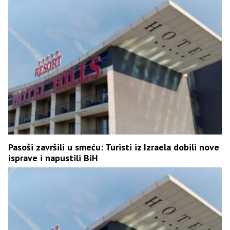
Pasoši završili u smeću: Turisti iz Izraela dobili nove
isprave i napustili BiH