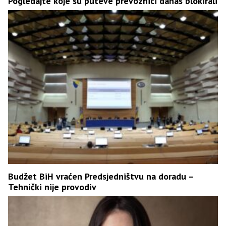
Pogledajte koje su puteve prevoznici danas blokirali
Budžet BiH vraćen Predsjedništvu na doradu –
Tehnički nije provodiv