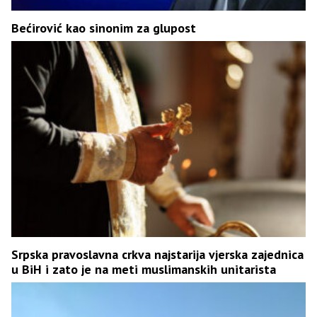
Bećirović kao sinonim za glupost
Srpska pravoslavna crkva najstarija vjerska zajednica
u BiH i zato je na meti muslimanskih unitarista