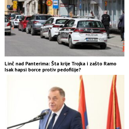
Linč nad Panterima: Šta krije Trojka i zašto Ramo
Isak hapsi borce protiv pedofilije?