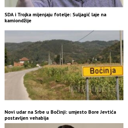
SDA i Trojka mijenjaju fotelje: Suljagić laje na
kamiondžije
Novi udar na Srbe u Bočinji: umjesto Bore Jevtića
postavljen vehabija