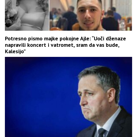
Potresno pismo majke pokojne Ajle: “Uoči dženaze
napravili koncert i vatromet, sram da vas bude,
Kalesijo”