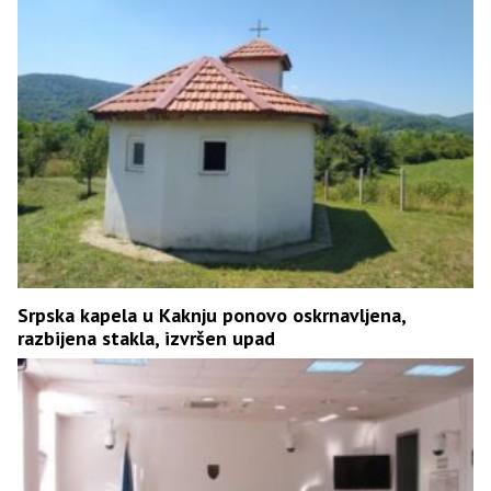
Srpska kapela u Kaknju ponovo oskrnavljena,
razbijena stakla, izvršen upad