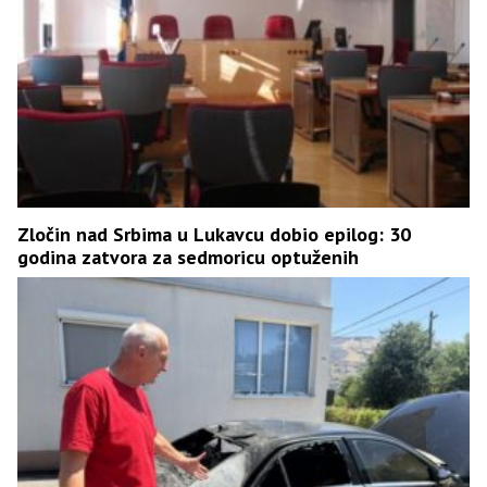
Zločin nad Srbima u Lukavcu dobio epilog: 30
godina zatvora za sedmoricu optuženih