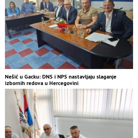
Nešić u Gacku: DNS i NPS nastavljaju slaganje
izbornih redova u Hercegovini