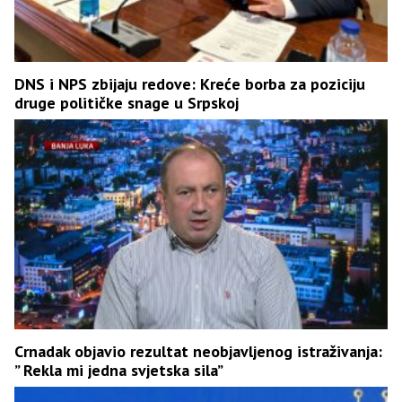
DNS i NPS zbijaju redove: Kreće borba za poziciju
druge političke snage u Srpskoj
Crnadak objavio rezultat neobjavljenog istraživanja:
” Rekla mi jedna svjetska sila”