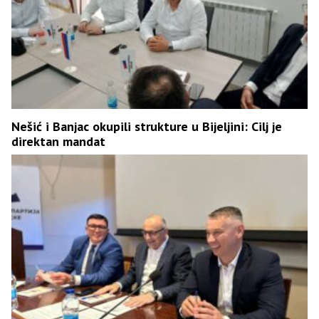
Nešić i Banjac okupili strukture u Bijeljini: Cilj je
direktan mandat