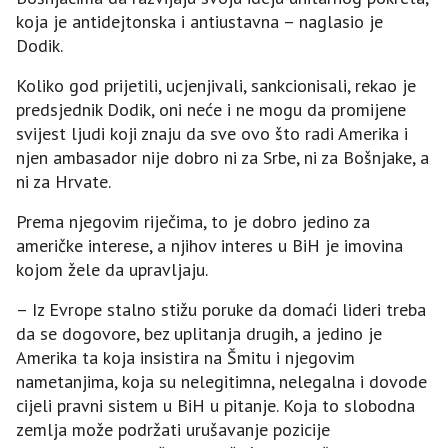
koja je antidejtonska i antiustavna – naglasio je
Dodik.
Koliko god prijetili, ucjenjivali, sankcionisali, rekao je
predsjednik Dodik, oni neće i ne mogu da promijene
svijest ljudi koji znaju da sve ovo što radi Amerika i
njen ambasador nije dobro ni za Srbe, ni za Bošnjake, a
ni za Hrvate.
Prema njegovim riječima, to je dobro jedino za
američke interese, a njihov interes u BiH je imovina
kojom žele da upravljaju.
– Iz Evrope stalno stižu poruke da domaći lideri treba
da se dogovore, bez uplitanja drugih, a jedino je
Amerika ta koja insistira na Šmitu i njegovim
nametanjima, koja su nelegitimna, nelegalna i dovode
cijeli pravni sistem u BiH u pitanje. Koja to slobodna
zemlja može podržati urušavanje pozicije