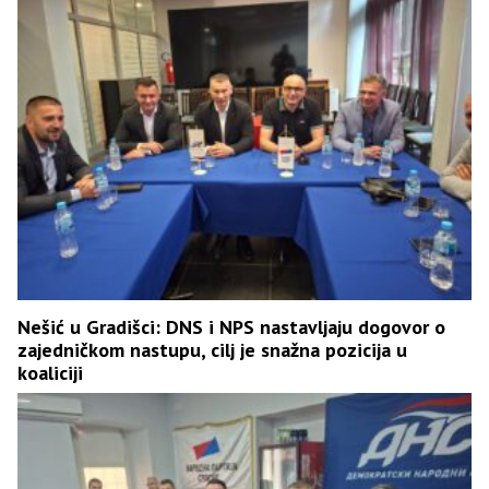
Nešić u Gradišci: DNS i NPS nastavljaju dogovor o
zajedničkom nastupu, cilj je snažna pozicija u
koaliciji