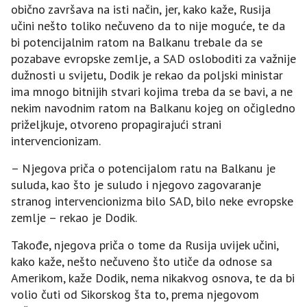
obično završava na isti način, jer, kako kaže, Rusija
učini nešto toliko nečuveno da to nije moguće, te da
bi potencijalnim ratom na Balkanu trebale da se
pozabave evropske zemlje, a SAD osloboditi za važnije
dužnosti u svijetu, Dodik je rekao da poljski ministar
ima mnogo bitnijih stvari kojima treba da se bavi, a ne
nekim navodnim ratom na Balkanu kojeg on očigledno
priželjkuje, otvoreno propagirajući strani
intervencionizam.
– Njegova priča o potencijalom ratu na Balkanu je
suluda, kao što je suludo i njegovo zagovaranje
stranog intervencionizma bilo SAD, bilo neke evropske
zemlje – rekao je Dodik.
Takođe, njegova priča o tome da Rusija uvijek učini,
kako kaže, nešto nečuveno što utiče da odnose sa
Amerikom, kaže Dodik, nema nikakvog osnova, te da bi
volio čuti od Sikorskog šta to, prema njegovom