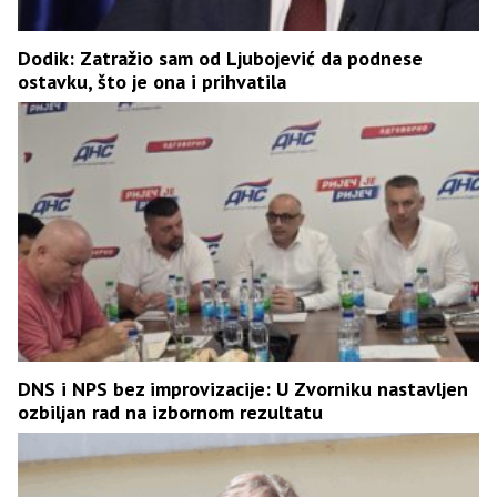
Dodik: Zatražio sam od Ljubojević da podnese
ostavku, što je ona i prihvatila
DNS i NPS bez improvizacije: U Zvorniku nastavljen
ozbiljan rad na izbornom rezultatu