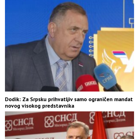
Dodik: Za Srpsku prihvatljiv samo ograničen mandat
novog visokog predstavnika