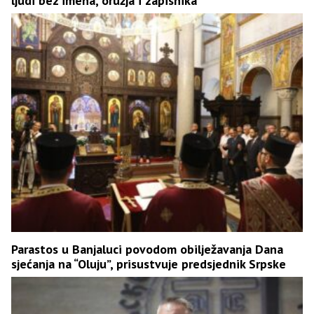
ljudi bez imena, oružja i zapisnika
Parastos u Banjaluci povodom obilježavanja Dana
sjećanja na “Oluju”, prisustvuje predsjednik Srpske