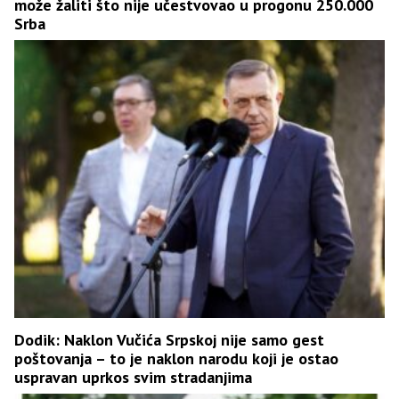
može žaliti što nije učestvovao u progonu 250.000
Srba
Dodik: Naklon Vučića Srpskoj nije samo gest
poštovanja – to je naklon narodu koji je ostao
uspravan uprkos svim stradanjima