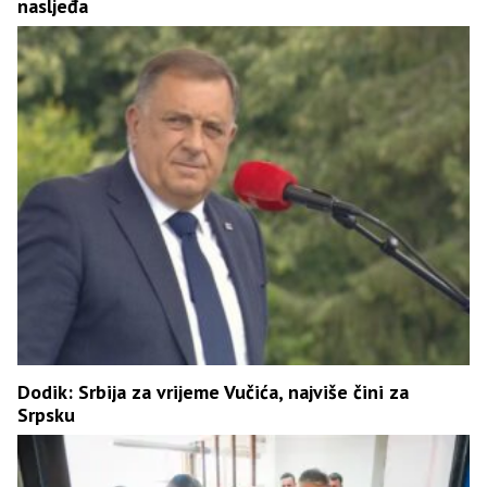
nasljeđa
Dodik: Srbija za vrijeme Vučića, najviše čini za
Srpsku