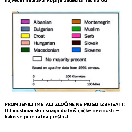
najvećih nepravdi koja je zadesila naš narod
PROMIJENILI IME, ALI ZLOČINE NE MOGU IZBRISATI:
Od muslimanskih snaga do bošnjačke nevinosti –
kako se pere ratna prošlost