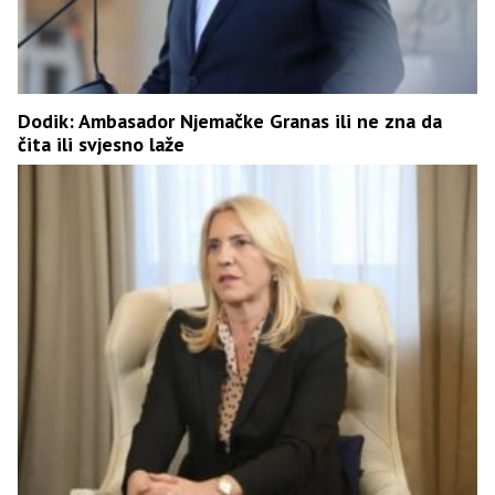
Dodik: Ambasador Njemačke Granas ili ne zna da
čita ili svjesno laže