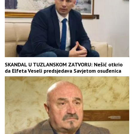
SKANDAL U TUZLANSKOM ZATVORU: Nešić otkrio
da Elfeta Veseli predsjedava Savjetom osuđenica