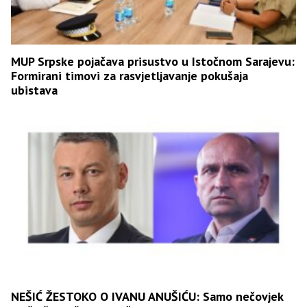
MUP Srpske pojačava prisustvo u Istočnom Sarajevu:
Formirani timovi za rasvjetljavanje pokušaja
ubistava
NEŠIĆ ŽESTOKO O IVANU ANUŠIĆU: Samo nečovjek