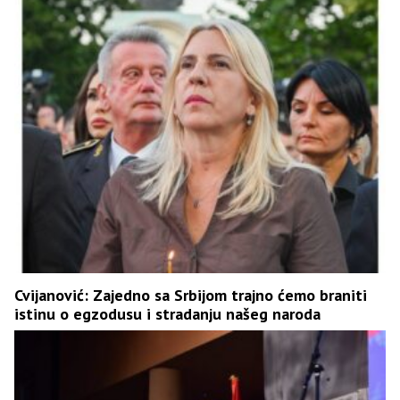
Cvijanović: Zajedno sa Srbijom trajno ćemo braniti
istinu o egzodusu i stradanju našeg naroda