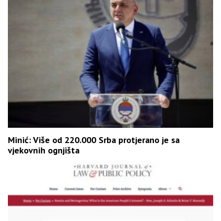
Minić: Više od 220.000 Srba protjerano je sa
vjekovnih ognjišta