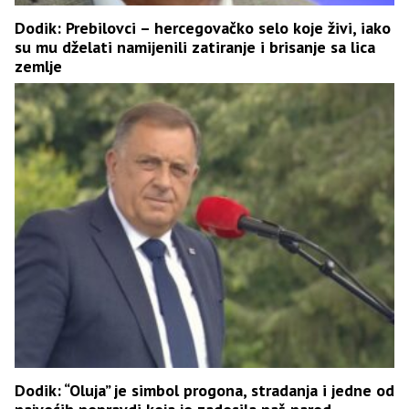
Dodik: Prebilovci – hercegovačko selo koje živi, iako
su mu dželati namijenili zatiranje i brisanje sa lica
zemlje
Dodik: “Oluja” je simbol progona, stradanja i jedne od