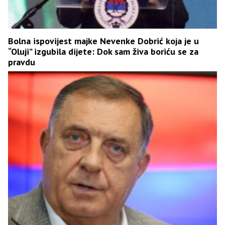
Bolna ispovijest majke Nevenke Dobrić koja je u
“Oluji” izgubila dijete: Dok sam živa boriću se za
pravdu