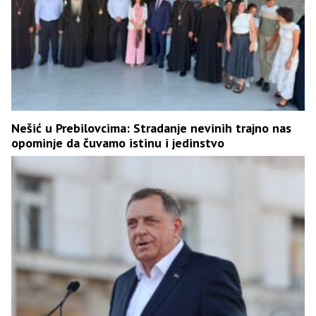
Nešić u Prebilovcima: Stradanje nevinih trajno nas
opominje da čuvamo istinu i jedinstvo