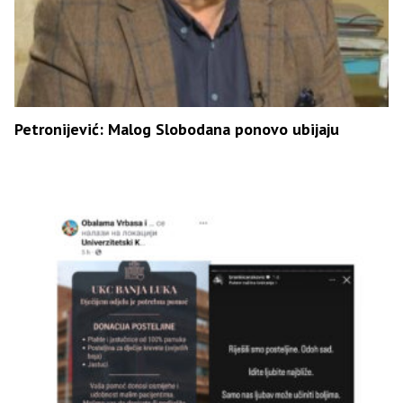
Petronijević: Malog Slobodana ponovo ubijaju