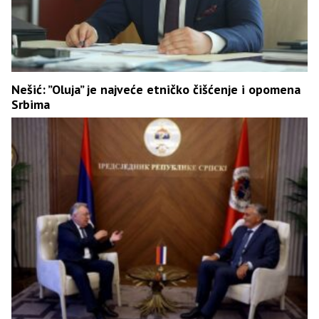
Nešić: ”Oluja” je najveće etničko čišćenje i opomena
Srbima