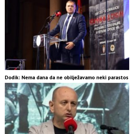
Dodik: Nema dana da ne obilježavamo neki parastos