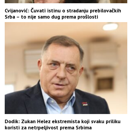
Cvijanović: Čuvati istinu o stradanju prebilovačkih
Srba – to nije samo dug prema prošlosti
Dodik: Zukan Helez ekstremista koji svaku priliku
koristi za netrpeljivost prema Srbima