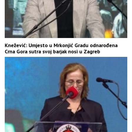
Knežević: Umjesto u Mrkonjić Gradu odnarođena
Crna Gora sutra svoj barjak nosi u Zagreb