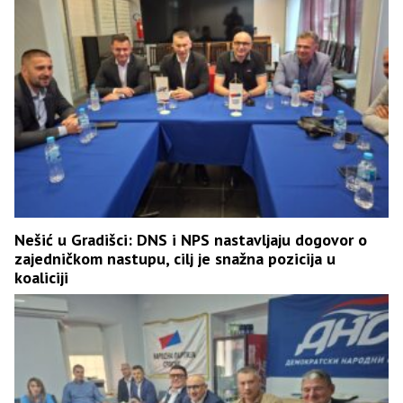
Nešić u Gradišci: DNS i NPS nastavljaju dogovor o
zajedničkom nastupu, cilj je snažna pozicija u
koaliciji