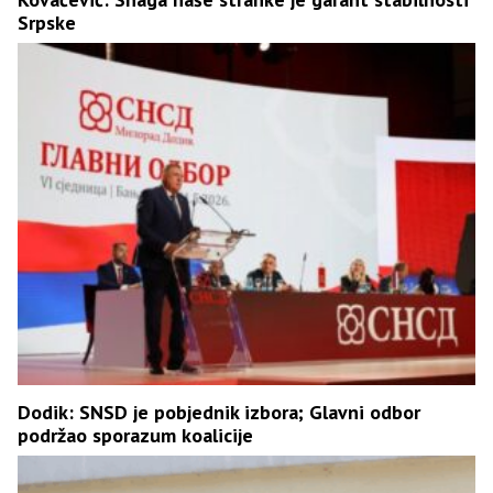
Srpske
Dodik: SNSD je pobjednik izbora; Glavni odbor
podržao sporazum koalicije