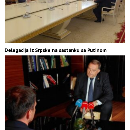
Delegacija iz Srpske na sastanku sa Putinom