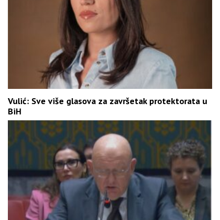
Vulić: Sve više glasova za završetak protektorata u
BiH