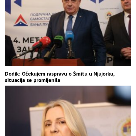
Dodik: Očekujem raspravu o Šmitu u Njujorku,
situacija se promijenila