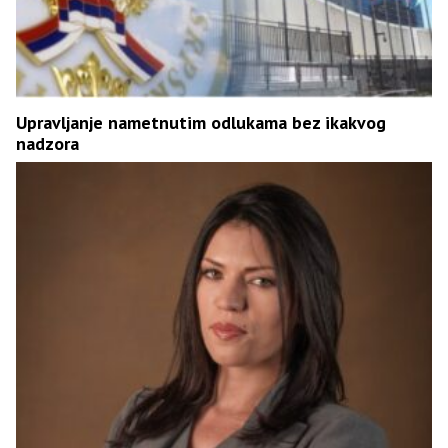
Upravljanje nametnutim odlukama bez ikakvog
nadzora