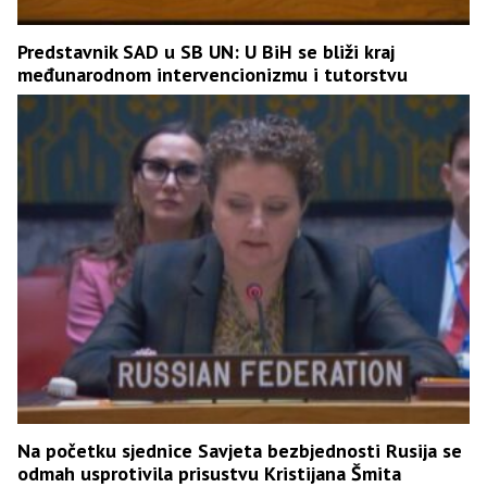
Predstavnik SAD u SB UN: U BiH se bliži kraj
međunarodnom intervencionizmu i tutorstvu
Na početku sjednice Savjeta bezbjednosti Rusija se
odmah usprotivila prisustvu Kristijana Šmita