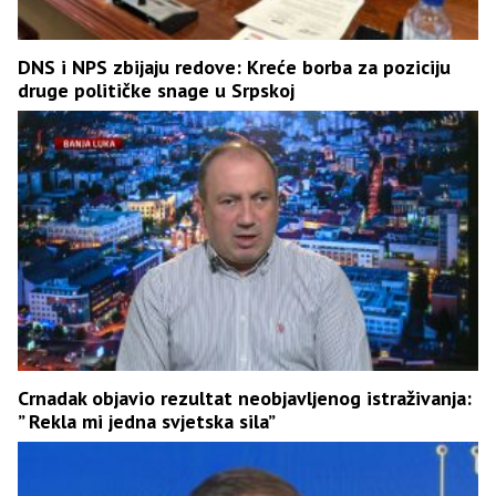
DNS i NPS zbijaju redove: Kreće borba za poziciju
druge političke snage u Srpskoj
Crnadak objavio rezultat neobjavljenog istraživanja:
” Rekla mi jedna svjetska sila”