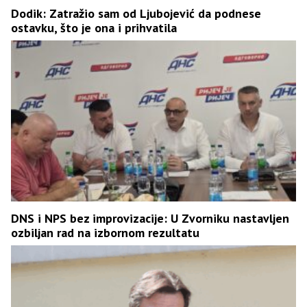
Dodik: Zatražio sam od Ljubojević da podnese
ostavku, što je ona i prihvatila
DNS i NPS bez improvizacije: U Zvorniku nastavljen
ozbiljan rad na izbornom rezultatu