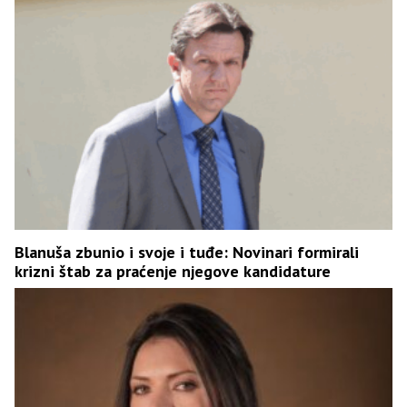
Blanuša zbunio i svoje i tuđe: Novinari formirali
krizni štab za praćenje njegove kandidature