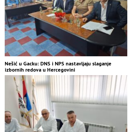
Nešić u Gacku: DNS i NPS nastavljaju slaganje
izbornih redova u Hercegovini