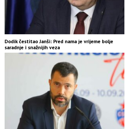
Dodik čestitao Janši: Pred nama je vrijeme bolje
saradnje i snažnijih veza