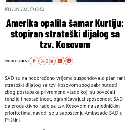
12.09.2025
15:52
Amerika opalila šamar Kurtiju:
stopiran strateški dijalog sa
tzv. Kosovom
PODJELI VIJEST
SAD su na neodređeno vrijeme suspendovale planirani
strateški dijalog sa tzv. Kosovom zbog zabrinutosti
zbog postupaka privremene vlade koji su povećali
tenzije i nestabilnost, ograničavajući sposobnost SAD
da produktivno rade sa tzv. Kosovom na zajedničkim
prioritetima, navodi se u saopštenju Ambasade SAD u
Prištini.