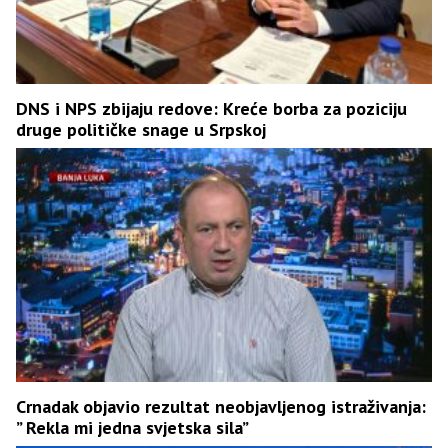
DNS i NPS zbijaju redove: Kreće borba za poziciju
druge političke snage u Srpskoj
Crnadak objavio rezultat neobjavljenog istraživanja:
” Rekla mi jedna svjetska sila”