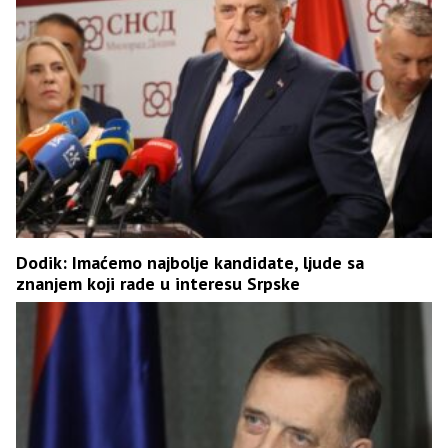
Dodik: Imaćemo najbolje kandidate, ljude sa
znanjem koji rade u interesu Srpske