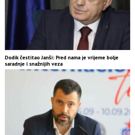
Dodik čestitao Janši: Pred nama je vrijeme bolje
saradnje i snažnijih veza