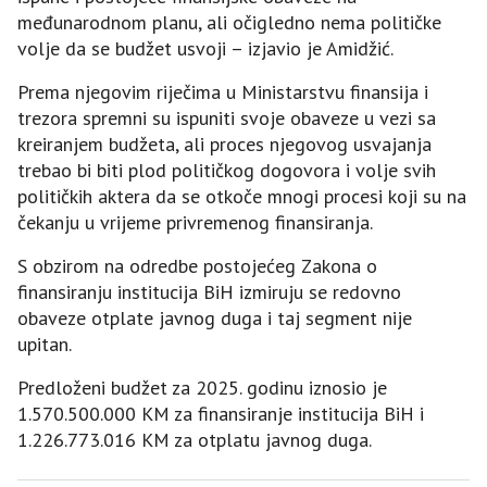
međunarodnom planu, ali očigledno nema političke
volje da se budžet usvoji – izjavio je Amidžić.
Prema njegovim riječima u Ministarstvu finansija i
trezora spremni su ispuniti svoje obaveze u vezi sa
kreiranjem budžeta, ali proces njegovog usvajanja
trebao bi biti plod političkog dogovora i volje svih
političkih aktera da se otkoče mnogi procesi koji su na
čekanju u vrijeme privremenog finansiranja.
S obzirom na odredbe postojećeg Zakona o
finansiranju institucija BiH izmiruju se redovno
obaveze otplate javnog duga i taj segment nije
upitan.
Predloženi budžet za 2025. godinu iznosio je
1.570.500.000 KM za finansiranje institucija BiH i
1.226.773.016 KM za otplatu javnog duga.