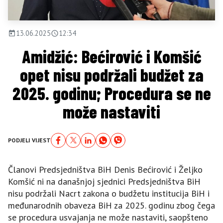
13.06.2025
12:34
Amidžić: Bećirović i Komšić
opet nisu podržali budžet za
2025. godinu; Procedura se ne
može nastaviti
PODJELI VIJEST
Članovi Predsjedništva BiH Denis Bećirović i Željko
Komšić ni na današnjoj sjednici Predsjedništva BiH
nisu podržali Nacrt zakona o budžetu institucija BiH i
međunarodnih obaveza BiH za 2025. godinu zbog čega
se procedura usvajanja ne može nastaviti, saopšteno