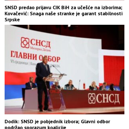
SNSD predao prijavu CIK BiH za učešće na izborima;
Kovačević: Snaga naše stranke je garant stabilnosti
Srpske
Dodik: SNSD je pobjednik izbora; Glavni odbor
podržao sporazum koalicije