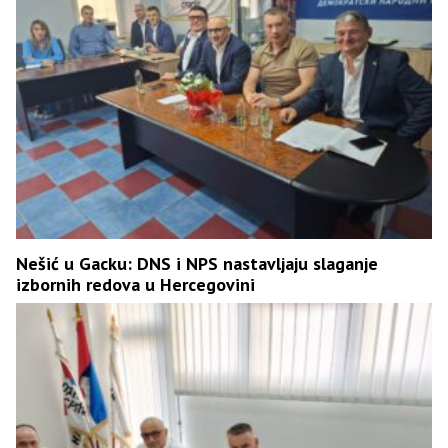
Nešić u Gacku: DNS i NPS nastavljaju slaganje
izbornih redova u Hercegovini