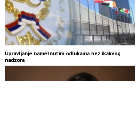
Upravljanje nametnutim odlukama bez ikakvog
nadzora