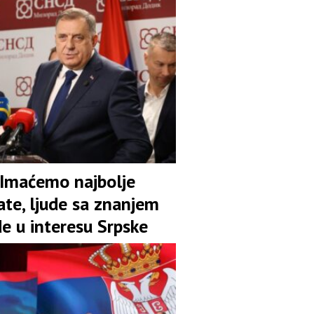
 Imaćemo najbolje
ate, ljude sa znanjem
de u interesu Srpske