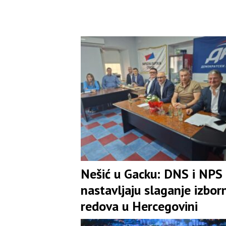
Nešić u Gacku: DNS i NPS
nastavljaju slaganje izbor
redova u Hercegovini