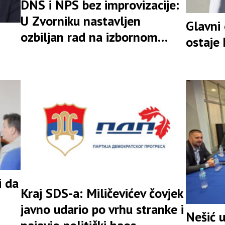
DNS i NPS bez improvizacije:
U Zvorniku nastavljen
Glavni
ozbiljan rad na izbornom
ostaje
rezultatu
i da
Kraj SDS-a: Miličevićev čovjek
javno udario po vrhu stranke i
Nešić 