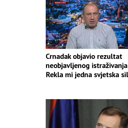
Crnadak objavio rezultat
neobjavljenog istraživanja:
Rekla mi jedna svjetska si