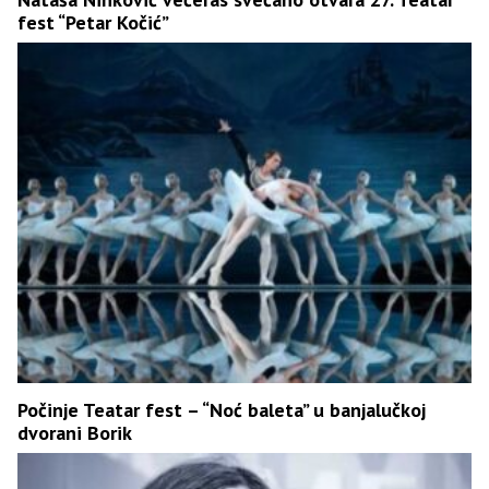
fest “Petar Kočić”
Počinje Teatar fest – “Noć baleta” u banjalučkoj
dvorani Borik