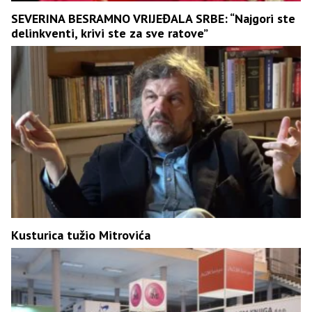
SEVERINA BESRAMNO VRIJEĐALA SRBE: “Najgori ste
delinkventi, krivi ste za sve ratove”
Kusturica tužio Mitrovića