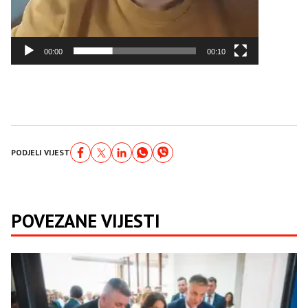
00:00
00:10
PODJELI VIJEST
POVEZANE VIJESTI