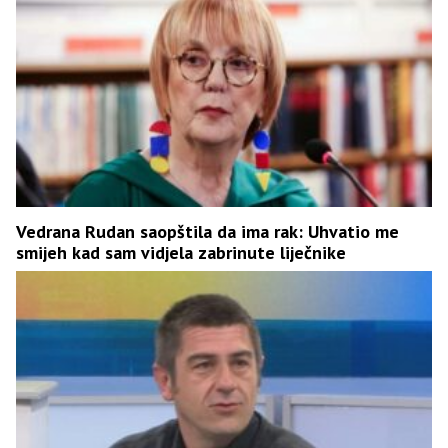
Vedrana Rudan saopštila da ima rak: Uhvatio me
smijeh kad sam vidjela zabrinute liječnike