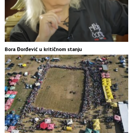
Bora Đorđević u kritičnom stanju