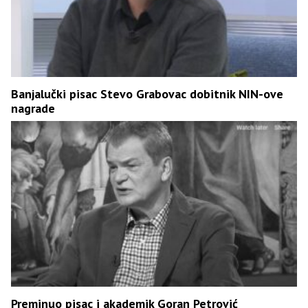
Banjalučki pisac Stevo Grabovac dobitnik NIN-ove
nagrade
Preminuo pisac i akademik Goran Petrović