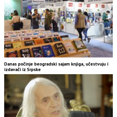
Danas počinje beogradski sajam knjiga, učestvuju i
izdavači iz Srpske