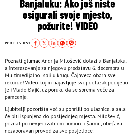
Banjaluku: Ako još niste
osigurali svoje mjesto,
požurite! VIDEO
PODJELI VIJEST
Poznati glumac Andrija Milošević dolazi u Banjaluku,
a interesovanje za njegovu predstavu 6. decembra u
Multimedijalnoj sali u krugu Čajaveca obara sve
rekorde! Video kojim najavljuje svoj dolazak podijelio
je i Vlado Đajić, uz poruku da se sprema veče za
pamćenje.
Ljubitelji pozorišta već su pohrlili po ulaznice, a sala
će biti ispunjena do posljednjeg mjesta. Milošević,
poznat po nevjerovatnom humoru i šarmu, obećava
nezaboravan provod za sve posjetioce.