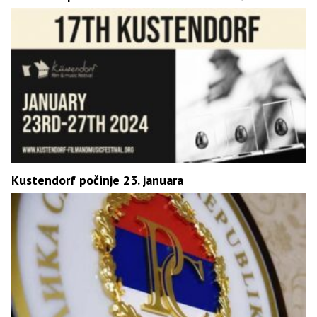
Kustendorf počinje 23. januara