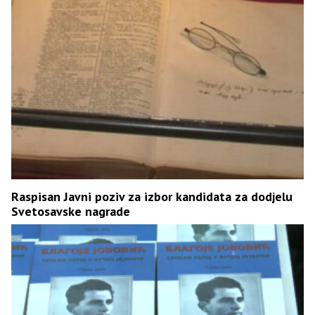
Raspisan Јavni poziv za izbor kandidata za dodjelu
Svetosavske nagrade