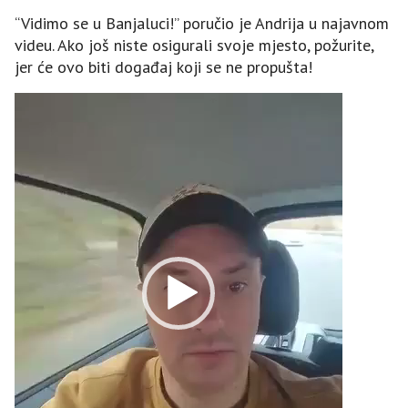
“Vidimo se u Banjaluci!” poručio je Andrija u najavnom
videu. Ako još niste osigurali svoje mjesto, požurite,
jer će ovo biti događaj koji se ne propušta!
Video
Player