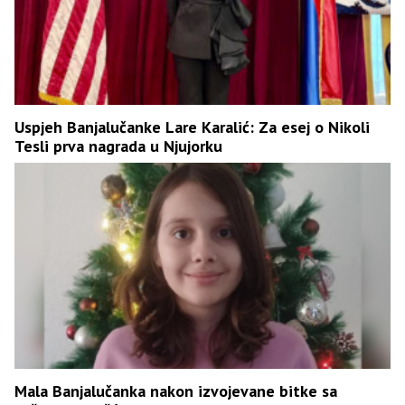
Uspjeh Banjalučanke Lare Karalić: Za esej o Nikoli
Tesli prva nagrada u Njujorku
Mala Banjalučanka nakon izvojevane bitke sa