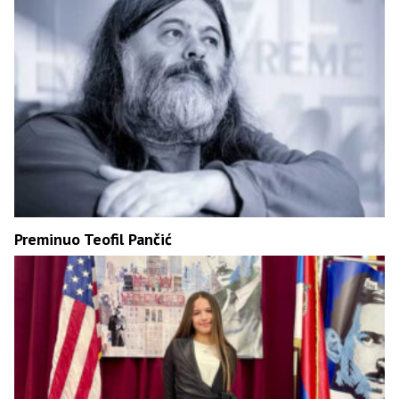
Preminuo Teofil Pančić