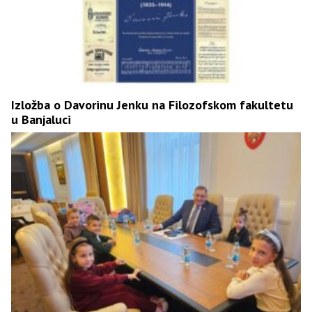
Izložba o Davorinu Јenku na Filozofskom fakultetu
u Banjaluci