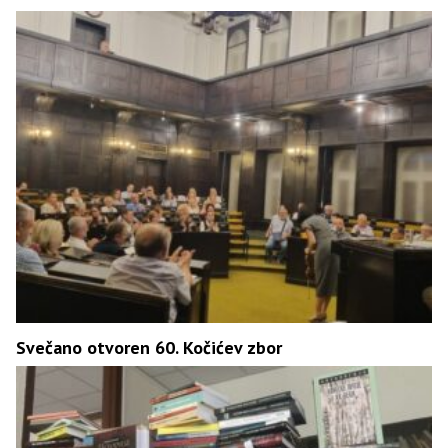
Svečano otvoren 60. Kočićev zbor