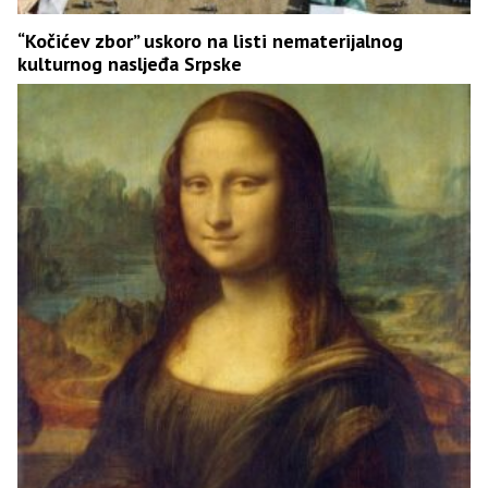
“Kočićev zbor” uskoro na listi nematerijalnog
kulturnog nasljeđa Srpske