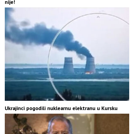
nije!
Ukrajinci pogodili nuklearnu elektranu u Kursku