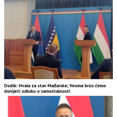
Dodik: Hvala za stav Mađarske; Veoma brzo ćemo
donijeti odluku o samostalnosti