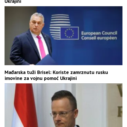
Ukrajini
Mađarska tuži Brisel: Koriste zamrznutu rusku
imovine za vojnu pomoć Ukrajini