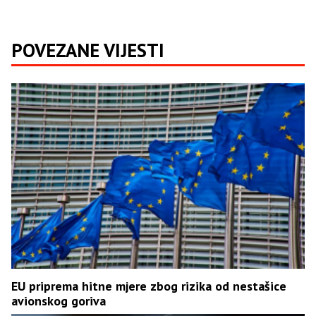
POVEZANE VIJESTI
EU priprema hitne mjere zbog rizika od nestašice
avionskog goriva