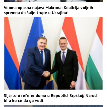
Veoma opasna najava Makrona: Koalicija voljnih
spremna da šalje trupe u Ukrajinu!
Sijarto o referendumu u Republici Srpskoj; Narod
bira ko će da ga vodi