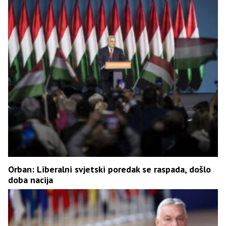
Orban: Liberalni svjetski poredak se raspada, došlo
doba nacija