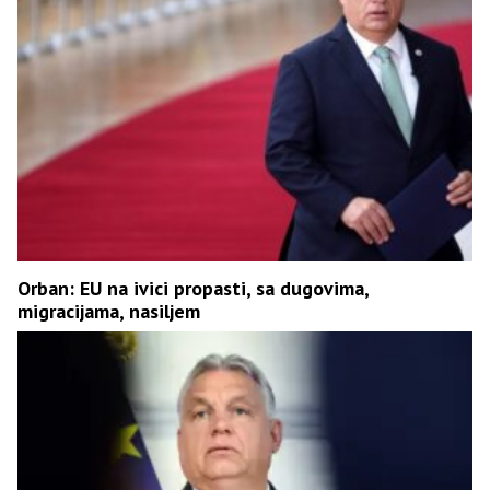
Orban: EU na ivici propasti, sa dugovima,
migracijama, nasiljem