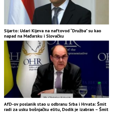
Sijarto: Udari Kijeva na naftovod “Družba” su kao
napad na Mađarsku i Slovačku
AfD-ov poslanik stao u odbranu Srba i Hrvata: Šmit
radi za usku bošnjačku elitu, Dodik je izabran – Šmit