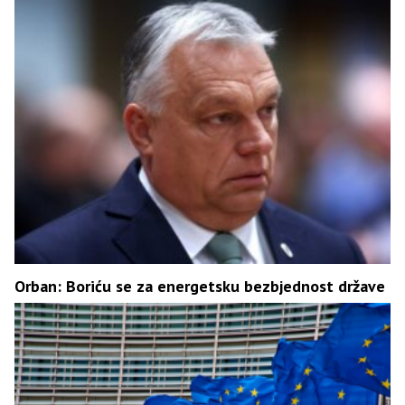
Orban: Boriću se za energetsku bezbjednost države