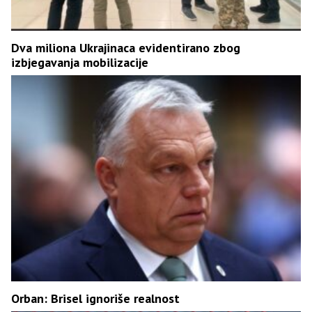
Dva miliona Ukrajinaca evidentirano zbog
izbjegavanja mobilizacije
Orban: Brisel ignoriše realnost