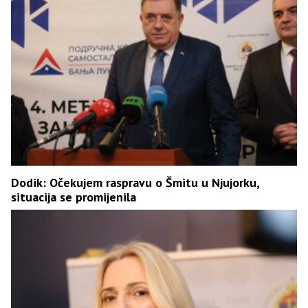
Dodik: Očekujem raspravu o Šmitu u Njujorku,
situacija se promijenila