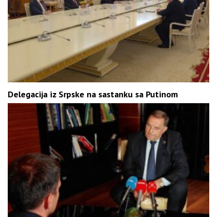
Delegacija iz Srpske na sastanku sa Putinom