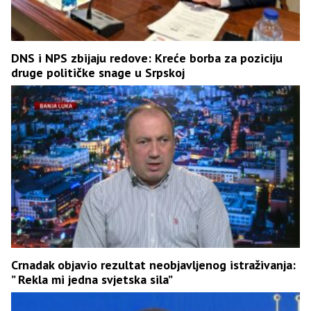
DNS i NPS zbijaju redove: Kreće borba za poziciju
druge političke snage u Srpskoj
Crnadak objavio rezultat neobjavljenog istraživanja:
” Rekla mi jedna svjetska sila”