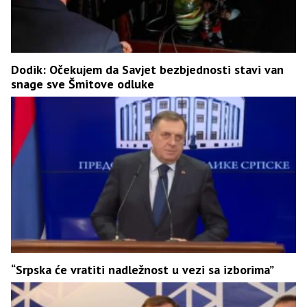
Dodik: Očekujem da Savjet bezbjednosti stavi van
snage sve Šmitove odluke
“Srpska će vratiti nadležnost u vezi sa izborima”