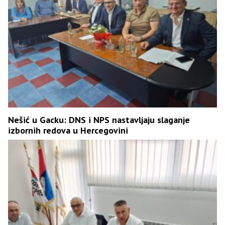
Nešić u Gacku: DNS i NPS nastavljaju slaganje
izbornih redova u Hercegovini