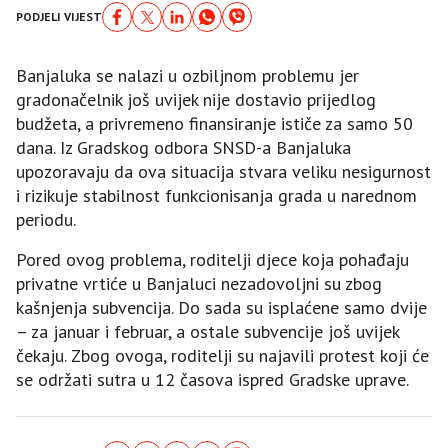
PODJELI VIJEST
Banjaluka se nalazi u ozbiljnom problemu jer
gradonačelnik još uvijek nije dostavio prijedlog
budžeta, a privremeno finansiranje ističe za samo 50
dana. Iz Gradskog odbora SNSD-a Banjaluka
upozoravaju da ova situacija stvara veliku nesigurnost
i rizikuje stabilnost funkcionisanja grada u narednom
periodu.
Pored ovog problema, roditelji djece koja pohađaju
privatne vrtiće u Banjaluci nezadovoljni su zbog
kašnjenja subvencija. Do sada su isplaćene samo dvije
– za januar i februar, a ostale subvencije još uvijek
čekaju. Zbog ovoga, roditelji su najavili protest koji će
se održati sutra u 12 časova ispred Gradske uprave.