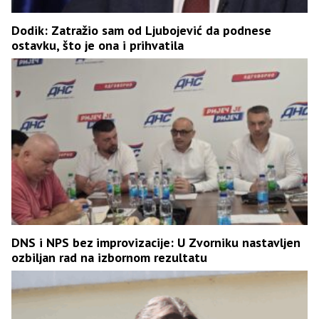
Dodik: Zatražio sam od Ljubojević da podnese
ostavku, što je ona i prihvatila
DNS i NPS bez improvizacije: U Zvorniku nastavljen
ozbiljan rad na izbornom rezultatu