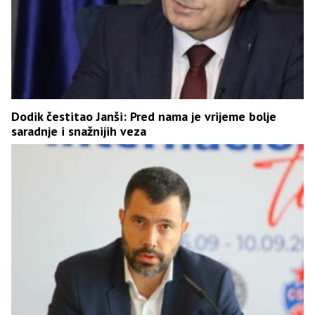
Dodik čestitao Janši: Pred nama je vrijeme bolje
saradnje i snažnijih veza