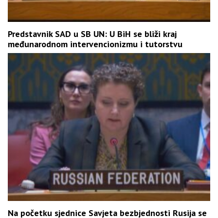
Predstavnik SAD u SB UN: U BiH se bliži kraj
međunarodnom intervencionizmu i tutorstvu
Na početku sjednice Savjeta bezbjednosti Rusija se