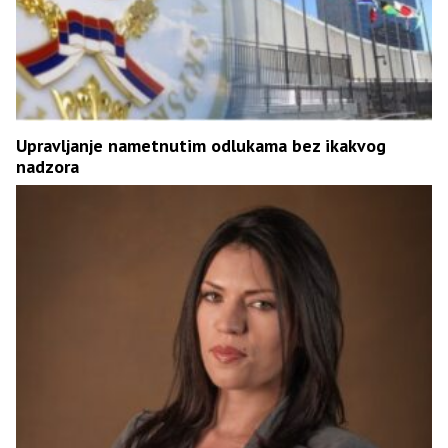
Upravljanje nametnutim odlukama bez ikakvog
nadzora