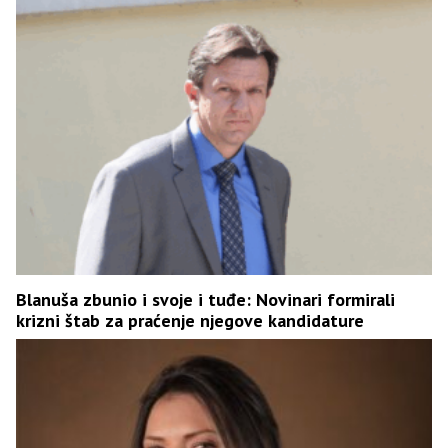
Blanuša zbunio i svoje i tuđe: Novinari formirali
krizni štab za praćenje njegove kandidature