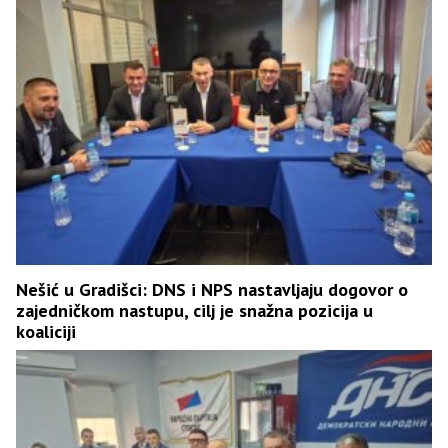
Nešić u Gradišci: DNS i NPS nastavljaju dogovor o
zajedničkom nastupu, cilj je snažna pozicija u
koaliciji