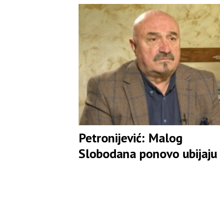
Srbima
Petronijević: Malog
Slobodana ponovo ubijaju