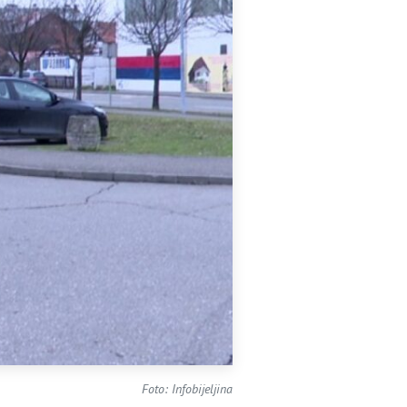
Foto: Infobijeljina