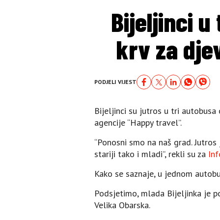
Bijeljinci 
krv za dje
PODJELI VIJEST
Bijeljinci su jutros u tri autobusa
agencije “Happy travel”.
“Ponosni smo na naš grad. Jutros 
stariji tako i mladi”, rekli su za
Inf
Kako se saznaje, u jednom autobusu
Podsjetimo, mlada Bijeljinka je p
Velika Obarska.