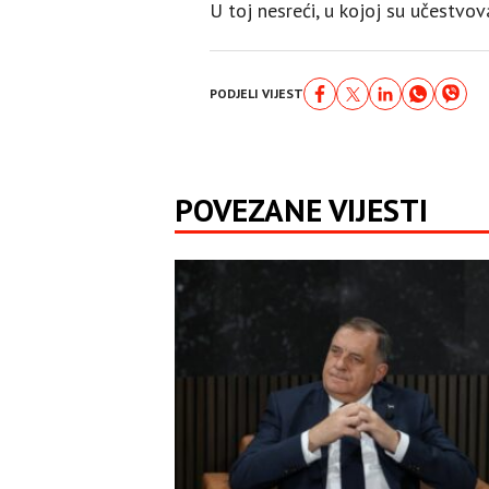
U toj nesreći, u kojoj su učestvova
PODJELI VIJEST
POVEZANE VIJESTI