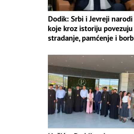
Dodik: Srbi i Јevreji narodi
koje kroz istoriju povezuju
stradanje, pamćenje i bor
za slobodu