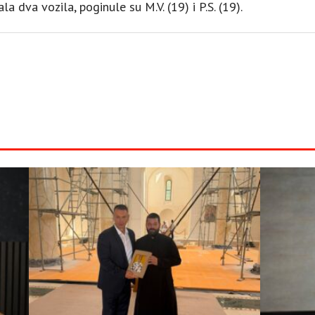
la dva vozila, poginule su M.V. (19) i P.S. (19).