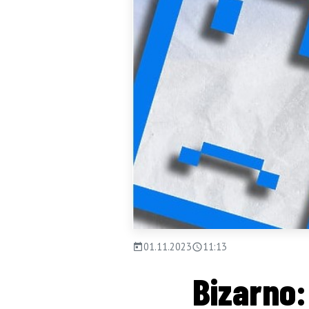
01.11.2023
11:13
Bizarno: