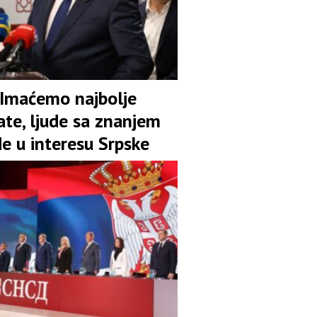
 Imaćemo najbolje
ate, ljude sa znanjem
de u interesu Srpske