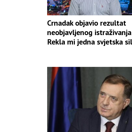
Crnadak objavio rezultat
neobjavljenog istraživanja:
Rekla mi jedna svjetska si