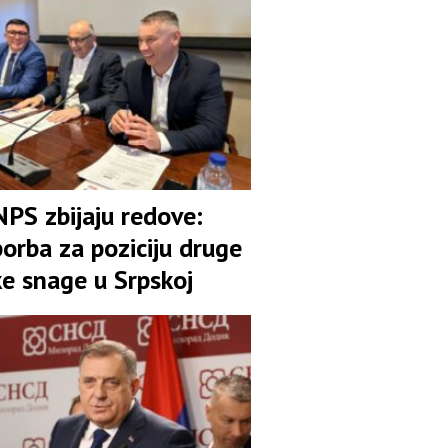
NPS zbijaju redove:
orba za poziciju druge
ke snage u Srpskoj