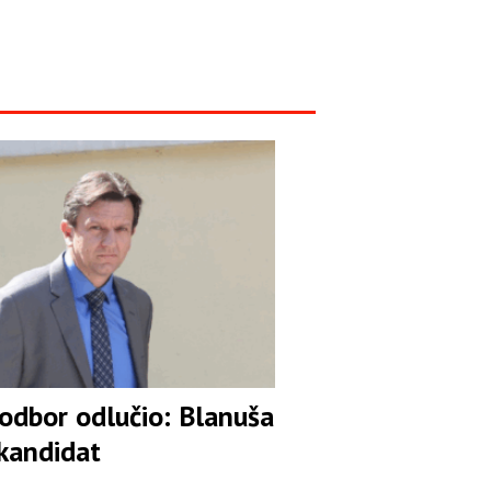
 odbor odlučio: Blanuša
 kandidat