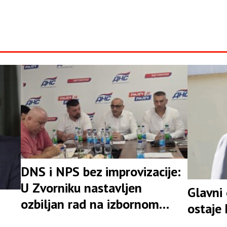
DNS i NPS bez improvizacije:
U Zvorniku nastavljen
Glavni
ozbiljan rad na izbornom
ostaje
rezultatu