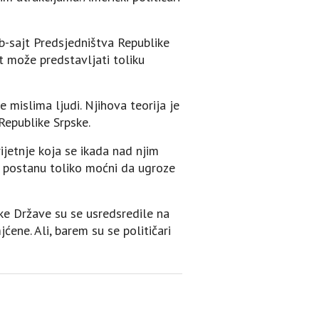
eb-sajt Predsjedništva Republike
t može predstavljati toliku
e mislima ljudi. Njihova teorija je
Republike Srpske.
rijetnje koja se ikada nad njim
i postanu toliko moćni da ugroze
ičke Države su se usredsredile na
ćene. Ali, barem su se političari