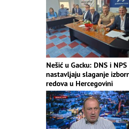
Nešić u Gacku: DNS i NPS
nastavljaju slaganje izbor
redova u Hercegovini