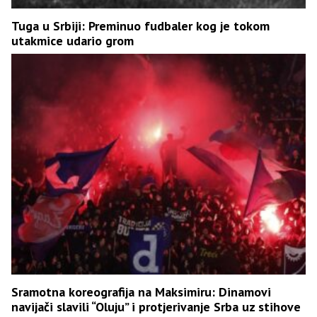
Tuga u Srbiji: Preminuo fudbaler kog je tokom
utakmice udario grom
Sramotna koreografija na Maksimiru: Dinamovi
navijači slavili “Oluju” i protjerivanje Srba uz stihove