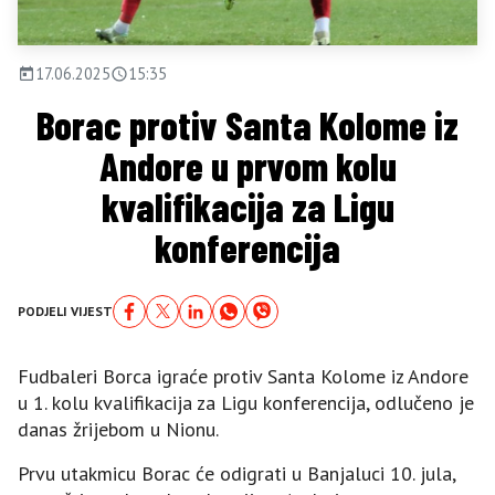
17.06.2025
15:35
Borac protiv Santa Kolome iz
Andore u prvom kolu
kvalifikacija za Ligu
konferencija
PODJELI VIJEST
Fudbaleri Borca igraće protiv Santa Kolome iz Andore
u 1. kolu kvalifikacija za Ligu konferencija, odlučeno je
danas žrijebom u Nionu.
Prvu utakmicu Borac će odigrati u Banjaluci 10. jula,