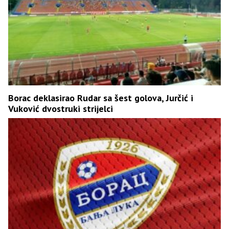
Borac deklasirao Rudar sa šest golova, Jurčić i
Vuković dvostruki strijelci