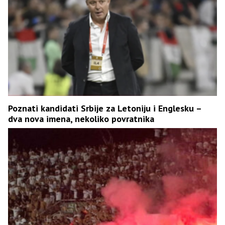
Poznati kandidati Srbije za Letoniju i Englesku –
dva nova imena, nekoliko povratnika