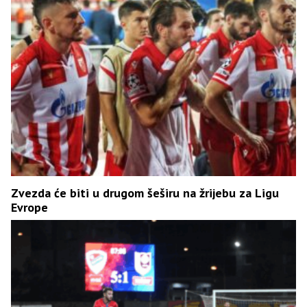
Zvezda će biti u drugom šeširu na žrijebu za Ligu
Evrope