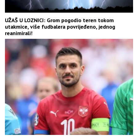
UŽAŠ U LOZNICI: Grom pogodio teren tokom
utakmice, više fudbalera povrijeđeno, jednog
reanimirali!