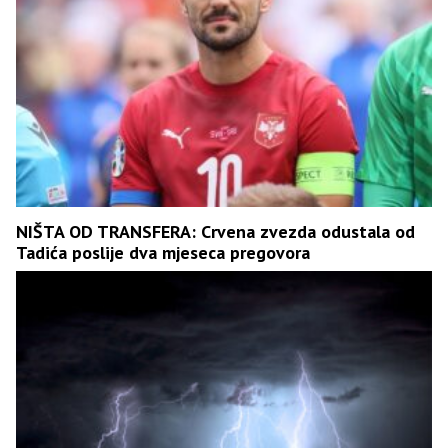
NIŠTA OD TRANSFERA: Crvena zvezda odustala od
Tadića poslije dva mjeseca pregovora