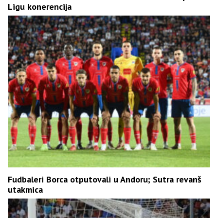
Ligu konerencija
Fudbaleri Borca otputovali u Andoru; Sutra revanš
utakmica