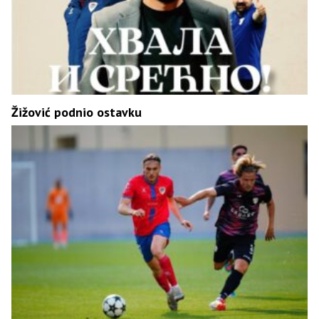
Žižović podnio ostavku