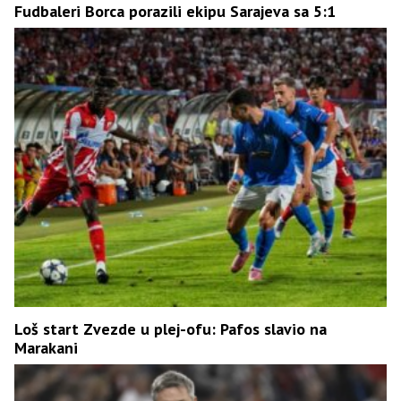
Fudbaleri Borca porazili ekipu Sarajeva sa 5:1
Loš start Zvezde u plej-ofu: Pafos slavio na
Marakani