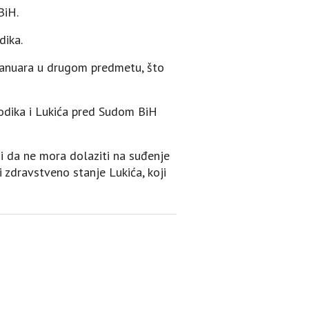
BiH.
dika.
 januara u drugom predmetu, što
Dodika i Lukića pred Sudom BiH
 i da ne mora dolaziti na suđenje
 zdravstveno stanje Lukića, koji