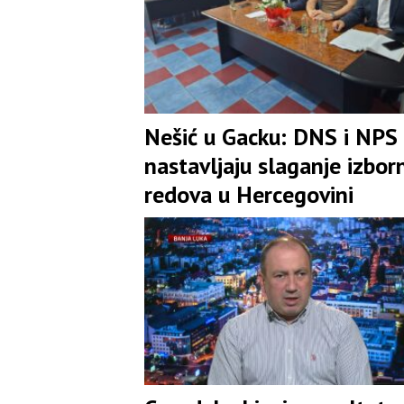
Nešić u Gacku: DNS i NPS
nastavljaju slaganje izbor
redova u Hercegovini