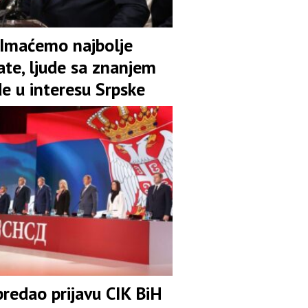
 Imaćemo najbolje
ate, ljude sa znanjem
de u interesu Srpske
redao prijavu CIK BiH