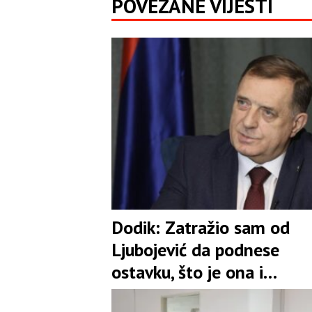
POVEZANE VIJESTI
Dodik: Zatražio sam od
Ljubojević da podnese
ostavku, što je ona i
prihvatila