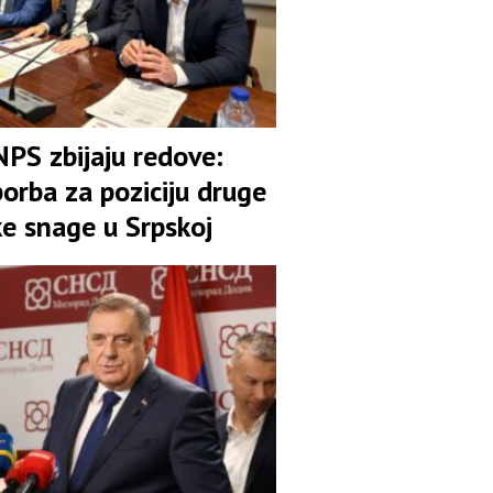
NPS zbijaju redove:
orba za poziciju druge
ke snage u Srpskoj