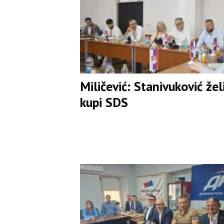
Miličević: Stanivuković žel
kupi SDS