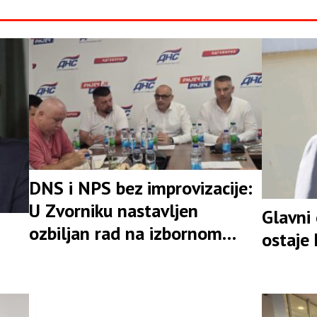
DNS i NPS bez improvizacije:
U Zvorniku nastavljen
Glavni
ozbiljan rad na izbornom
ostaje
rezultatu