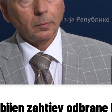
bijen zahtjev odbrane