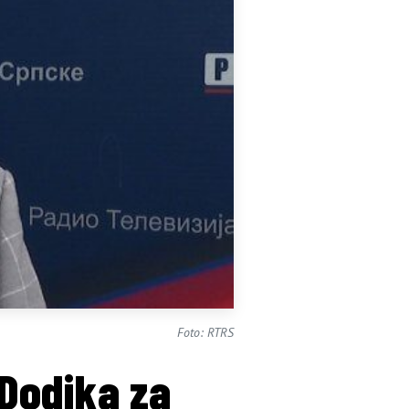
Foto: RTRS
 Dodika za