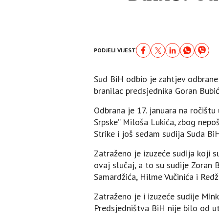
PODJELI VIJEST
Sud BiH odbio je zahtjev odbrane
branilac predsjednika Goran Bubić
Odbrana je 17. januara na ročištu
Srpske” Miloša Lukića, zbog nepoš
Strike i još sedam sudija Suda BiH
Zatraženo je izuzeće sudija koji 
ovaj slučaj, a to su sudije Zoran 
Samardžića, Hilme Vučinića i Redž
Zatraženo je i izuzeće sudije Min
Predsjedništva BiH nije bilo od u