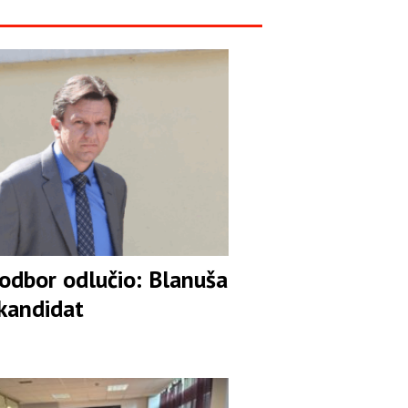
 odbor odlučio: Blanuša
 kandidat