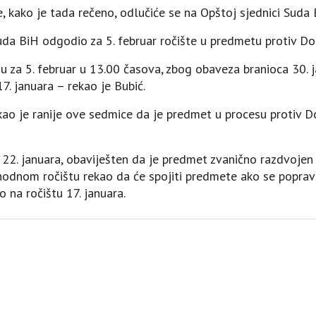
e, kako je tada rečeno, odlučiće se na Opštoj sjednici Suda 
Suda BiH odgodio za 5. februar ročište u predmetu protiv Do
du za 5. februar u 13.00 časova, zbog obaveza branioca 30.
7. januara – rekao je Bubić.
kao je ranije ove sedmice da je predmet u procesu protiv 
, 22. januara, obaviješten da je predmet zvanično razdvojen
ethodnom ročištu rekao da će spojiti predmete ako se popravi
o na ročištu 17. januara.