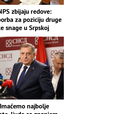
NPS zbijaju redove:
orba za poziciju druge
ke snage u Srpskoj
 Imaćemo najbolje