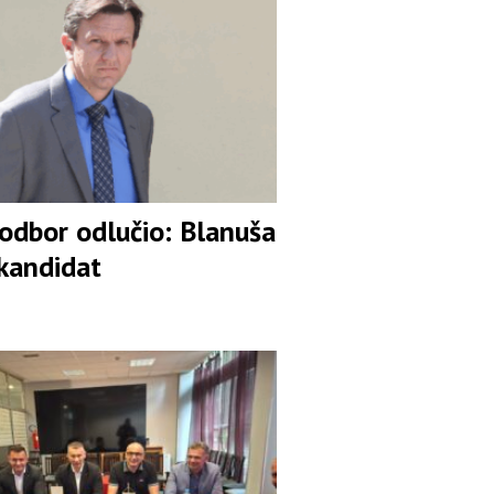
 odbor odlučio: Blanuša
 kandidat