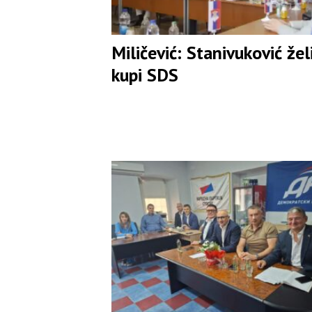
Miličević: Stanivuković žel
kupi SDS