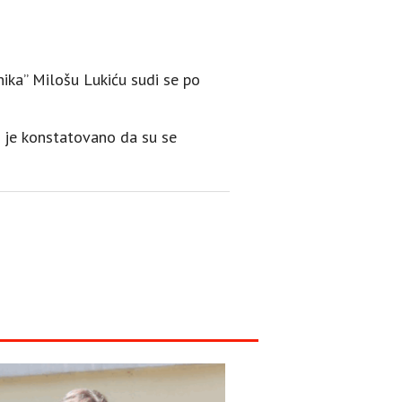
ika” Milošu Lukiću sudi se po
a je konstatovano da su se