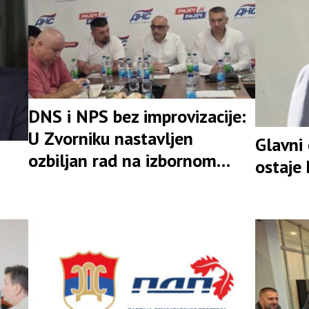
DNS i NPS bez improvizacije:
U Zvorniku nastavljen
Glavni
ozbiljan rad na izbornom
ostaje
rezultatu