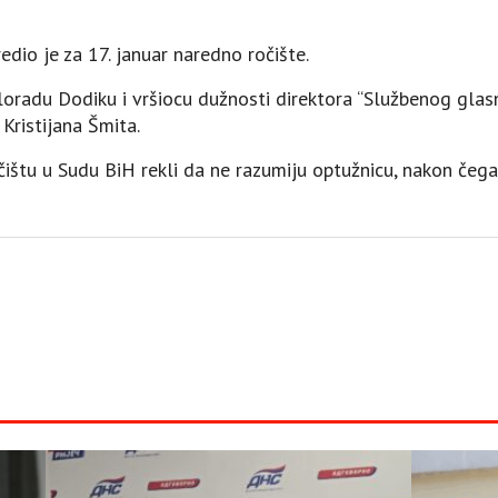
dio je za 17. januar naredno ročište.
oradu Dodiku i vršiocu dužnosti direktora “Službenog glasn
Kristijana Šmita.
očištu u Sudu BiH rekli da ne razumiju optužnicu, nakon čeg