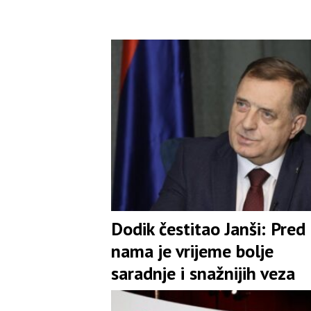
Dodik čestitao Janši: Pred
nama je vrijeme bolje
saradnje i snažnijih veza