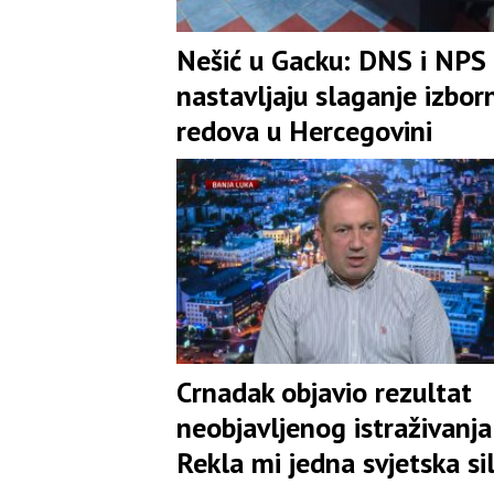
Nešić u Gacku: DNS i NPS
nastavljaju slaganje izbor
redova u Hercegovini
Crnadak objavio rezultat
neobjavljenog istraživanja:
Rekla mi jedna svjetska si