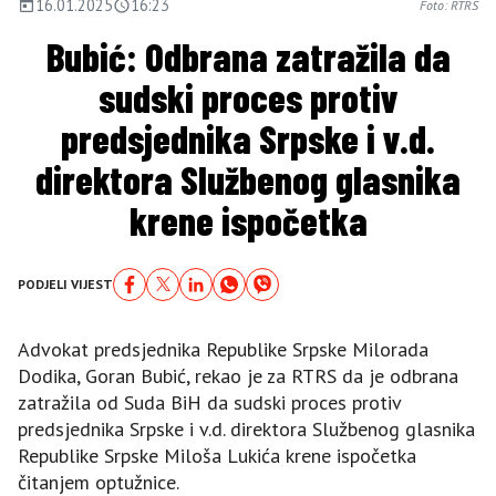
16.01.2025
16:23
Foto: RTRS
Bubić: Odbrana zatražila da
sudski proces protiv
predsjednika Srpske i v.d.
direktora Službenog glasnika
krene ispočetka
PODJELI VIJEST
Advokat predsjednika Republike Srpske Milorada
Dodika, Goran Bubić, rekao je za RTRS da je odbrana
zatražila od Suda BiH da sudski proces protiv
predsjednika Srpske i v.d. direktora Službenog glasnika
Republike Srpske Miloša Lukića krene ispočetka
čitanjem optužnice.