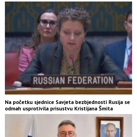
Na početku sjednice Savjeta bezbjednosti Rusija se
odmah usprotivila prisustvu Kristijana Šmita