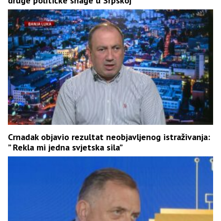
druge političke snage u Srpskoj
Crnadak objavio rezultat neobjavljenog istraživanja:
” Rekla mi jedna svjetska sila”