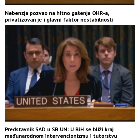
Nebenzja pozvao na hitno gašenje OHR-a,
privatizovan je i glavni faktor nestabilnosti
Predstavnik SAD u SB UN: U BiH se bliži kraj
međunarodnom intervencionizmu i tutorstvu