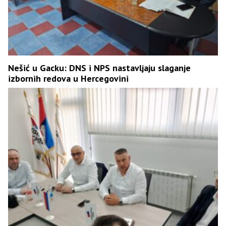
Nešić u Gacku: DNS i NPS nastavljaju slaganje
izbornih redova u Hercegovini