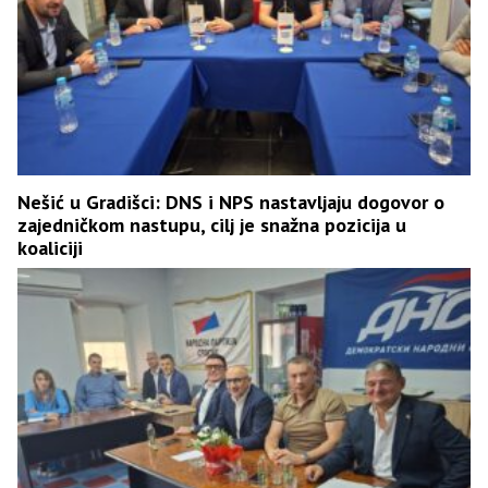
Nešić u Gradišci: DNS i NPS nastavljaju dogovor o
zajedničkom nastupu, cilj je snažna pozicija u
koaliciji