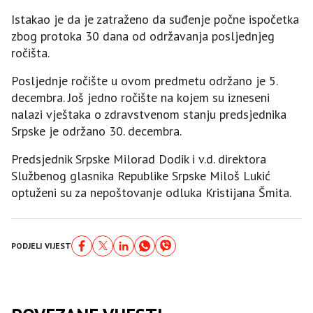
Istakao je da je zatraženo da suđenje počne ispočetka
zbog protoka 30 dana od održavanja posljednjeg
ročišta.
Posljednje ročište u ovom predmetu održano je 5.
decembra. Јoš jedno ročište na kojem su izneseni
nalazi vještaka o zdravstvenom stanju predsjednika
Srpske je održano 30. decembra.
Predsjednik Srpske Milorad Dodik i v.d. direktora
Službenog glasnika Republike Srpske Miloš Lukić
optuženi su za nepoštovanje odluka Kristijana Šmita.
PODJELI VIJEST