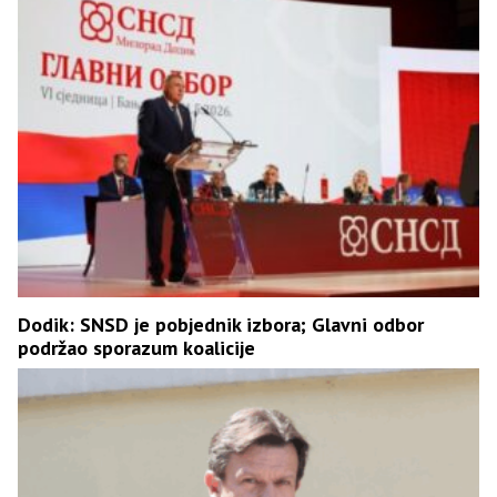
Dodik: SNSD je pobjednik izbora; Glavni odbor
podržao sporazum koalicije