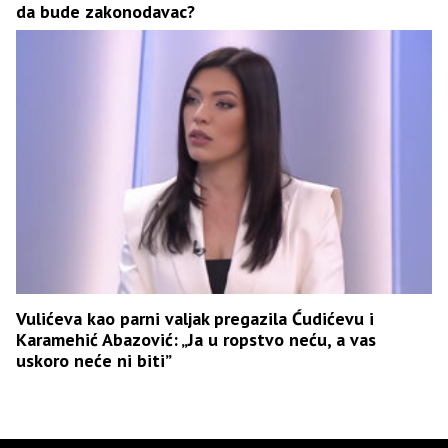
da bude zakonodavac?
Vulićeva kao parni valjak pregazila Ćudićevu i
Karamehić Abazović: „Ja u ropstvo neću, a vas
uskoro neće ni biti”