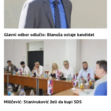
Glavni odbor odlučio: Blanuša ostaje kandidat
Miličević: Stanivuković želi da kupi SDS