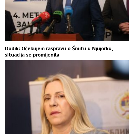
Dodik: Očekujem raspravu o Šmitu u Njujorku,
situacija se promijenila