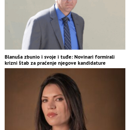
Blanuša zbunio i svoje i tuđe: Novinari formirali
krizni štab za praćenje njegove kandidature