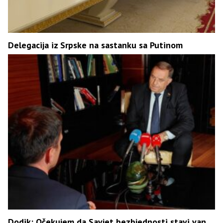
Delegacija iz Srpske na sastanku sa Putinom
Dodik: Očekujem da Savjet bezbjednosti stavi van