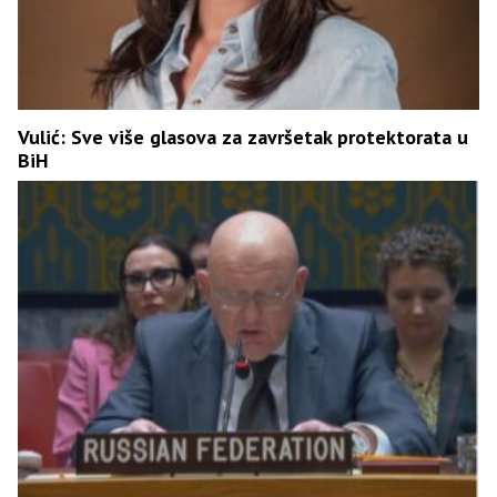
Vulić: Sve više glasova za završetak protektorata u
BiH