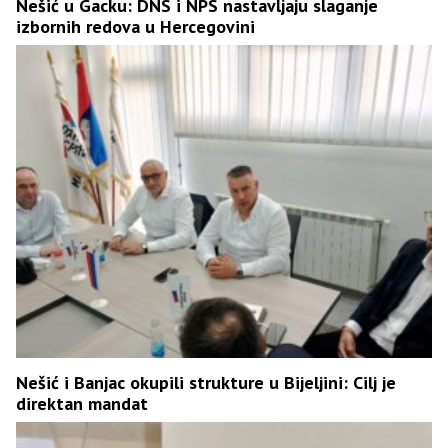
Nešić u Gacku: DNS i NPS nastavljaju slaganje
izbornih redova u Hercegovini
Nešić i Banjac okupili strukture u Bijeljini: Cilj je
direktan mandat