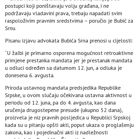
postupci koji poništavaju volju građana, i ne
podržavaju vladavini prava, trebaju napadati svim
raspoloživim pravnim sredstvima – poručio je Bubić za
Srnu.
Pisanu izjavu advokata Bubića Srna prenosi u cijelosti:
“U žalbi je primarno osporena mogućnost retroaktivne
primjene prestanka mandata jer je prestanak mandata
u odluci određen sa datumom 12. jun, a odluka je
donesena 6. avgusta.
Priroda ustavnog mandata predsjedika Republike
Srpske, u ovom slučaju očekivana ustavna aktivnost u
periodu od 12. juna, pa do 4. avgusta, kao dana
uručenja drugostepene presude (ukupno 52 dana),
proizvela je niz pravnih posljedica u Republici Srpskoj
kada su u pitanju opšti akti, poput ukaza o proglašenju
zakona, kao i pojedinačni akti iz nadležnosti