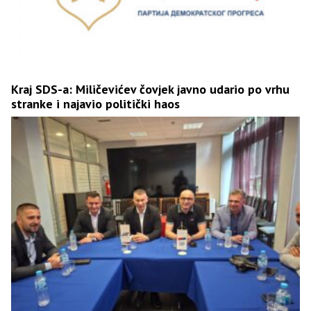
Kraj SDS-a: Miličevićev čovjek javno udario po vrhu
stranke i najavio politički haos