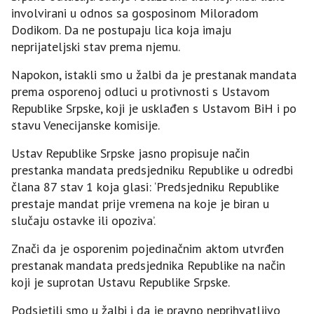
involvirani u odnos sa gosposinom Miloradom
Dodikom. Da ne postupaju lica koja imaju
neprijateljski stav prema njemu.
Napokon, istakli smo u žalbi da je prestanak mandata
prema osporenoj odluci u protivnosti s Ustavom
Republike Srpske, koji je usklađen s Ustavom BiH i po
stavu Venecijanske komisije.
Ustav Republike Srpske jasno propisuje način
prestanka mandata predsjedniku Republike u odredbi
člana 87 stav 1 koja glasi: ‘Predsjedniku Republike
prestaje mandat prije vremena na koje je biran u
slučaju ostavke ili opoziva’.
Znači da je osporenim pojedinačnim aktom utvrđen
prestanak mandata predsjednika Republike na način
koji je suprotan Ustavu Republike Srpske.
Podsjetili smo u žalbi i da je pravno neprihvatljivo