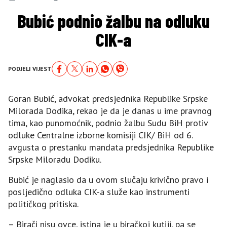
Bubić podnio žalbu na odluku
CIK-a
PODJELI VIJEST
Goran Bubić, advokat predsjednika Republike Srpske
Milorada Dodika, rekao je da je danas u ime pravnog
tima, kao punomoćnik, podnio žalbu Sudu BiH protiv
odluke Centralne izborne komisiji CIK/ BiH od 6.
avgusta o prestanku mandata predsjednika Republike
Srpske Miloradu Dodiku.
Bubić je naglasio da u ovom slučaju krivično pravo i
posljedično odluka CIK-a služe kao instrumenti
političkog pritiska.
– Birači nisu ovce, istina je u biračkoj kutiji, pa se