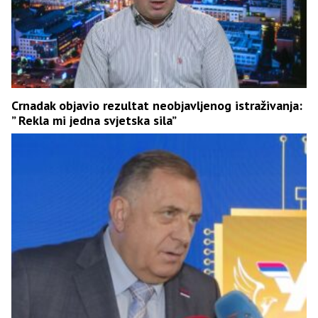
Crnadak objavio rezultat neobjavljenog istraživanja:
” Rekla mi jedna svjetska sila”