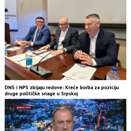
DNS i NPS zbijaju redove: Kreće borba za poziciju
druge političke snage u Srpskoj