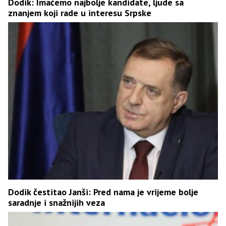
Dodik: Imaćemo najbolje kandidate, ljude sa
znanjem koji rade u interesu Srpske
Dodik čestitao Janši: Pred nama je vrijeme bolje
saradnje i snažnijih veza