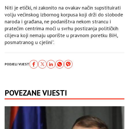
Niti je etički, ni zakonito na ovakav način supstituirati
volju većinskog izbornog korpusa koji drži do slobode
naroda i građana, ne podaništva nekom strancu i
pratećim centrima moći u svrhu postizanja političkih
ciljeva koji nemaju uporište u pravnom poretku BiH,
posmatranog u cjelini”.
PODJELI VIJEST
POVEZANE VIJESTI