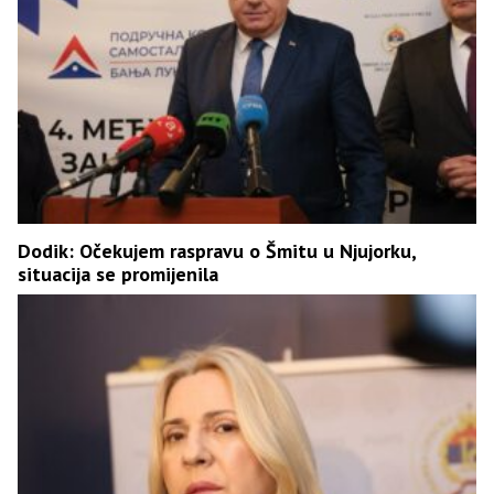
Dodik: Očekujem raspravu o Šmitu u Njujorku,
situacija se promijenila