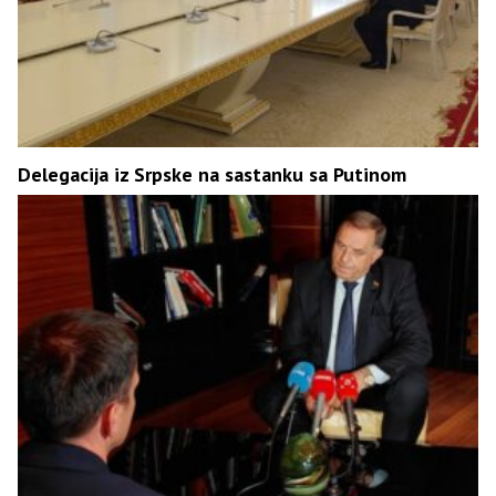
Delegacija iz Srpske na sastanku sa Putinom