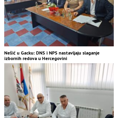
Nešić u Gacku: DNS i NPS nastavljaju slaganje
izbornih redova u Hercegovini