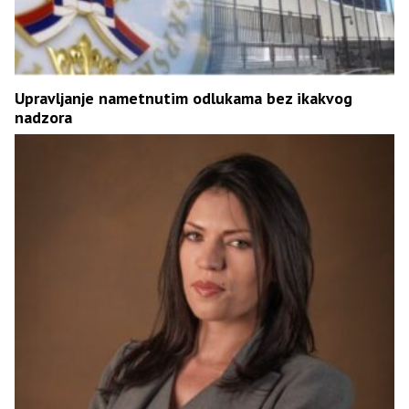
Upravljanje nametnutim odlukama bez ikakvog
nadzora