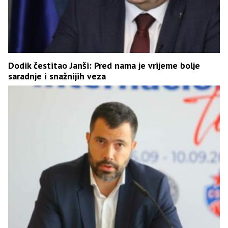
Dodik čestitao Janši: Pred nama je vrijeme bolje
saradnje i snažnijih veza