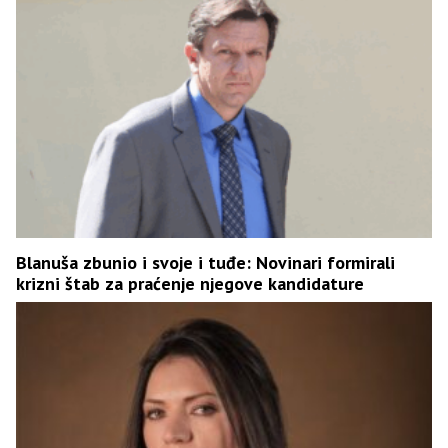
Blanuša zbunio i svoje i tuđe: Novinari formirali
krizni štab za praćenje njegove kandidature