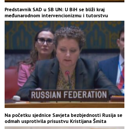
Predstavnik SAD u SB UN: U BiH se bliži kraj
međunarodnom intervencionizmu i tutorstvu
Na početku sjednice Savjeta bezbjednosti Rusija se
odmah usprotivila prisustvu Kristijana Šmita