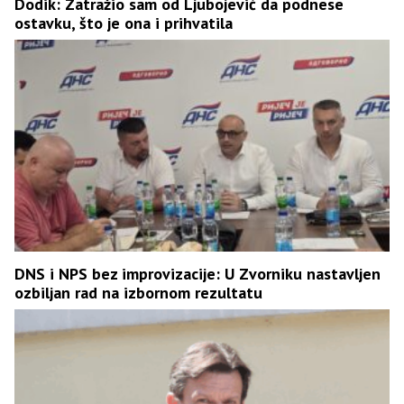
Dodik: Zatražio sam od Ljubojević da podnese
ostavku, što je ona i prihvatila
DNS i NPS bez improvizacije: U Zvorniku nastavljen
ozbiljan rad na izbornom rezultatu