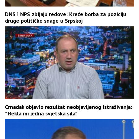
DNS i NPS zbijaju redove: Kreće borba za poziciju
druge političke snage u Srpskoj
Crnadak objavio rezultat neobjavljenog istraživanja:
” Rekla mi jedna svjetska sila”