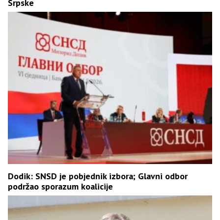
Srpske
Dodik: SNSD je pobjednik izbora; Glavni odbor
podržao sporazum koalicije