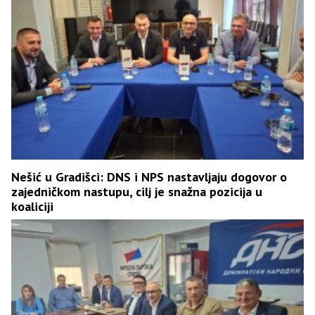
Nešić u Gradišci: DNS i NPS nastavljaju dogovor o
zajedničkom nastupu, cilj je snažna pozicija u
koaliciji