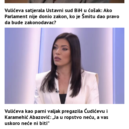
Vulićeva satjerala Ustavni sud BiH u ćošak: Ako
Parlament nije donio zakon, ko je Šmitu dao pravo
da bude zakonodavac?
Vulićeva kao parni valjak pregazila Ćudićevu i
Karamehić Abazović: „Ja u ropstvo neću, a vas
uskoro neće ni biti”