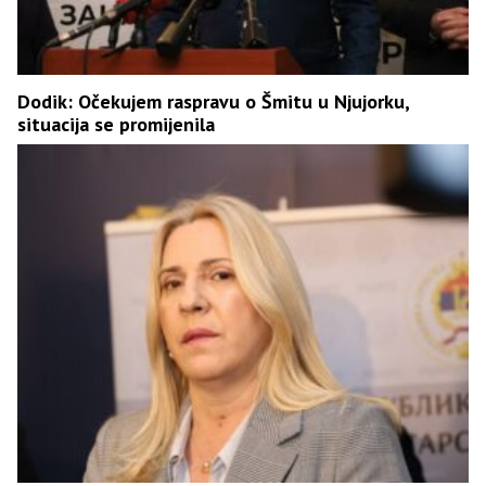
Dodik: Očekujem raspravu o Šmitu u Njujorku,
situacija se promijenila