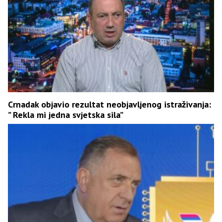
Crnadak objavio rezultat neobjavljenog istraživanja:
” Rekla mi jedna svjetska sila”