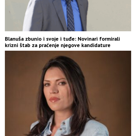
Blanuša zbunio i svoje i tuđe: Novinari formirali
krizni štab za praćenje njegove kandidature