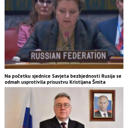
Na početku sjednice Savjeta bezbjednosti Rusija se
odmah usprotivila prisustvu Kristijana Šmita