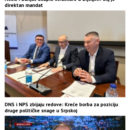
direktan mandat
DNS i NPS zbijaju redove: Kreće borba za poziciju
druge političke snage u Srpskoj