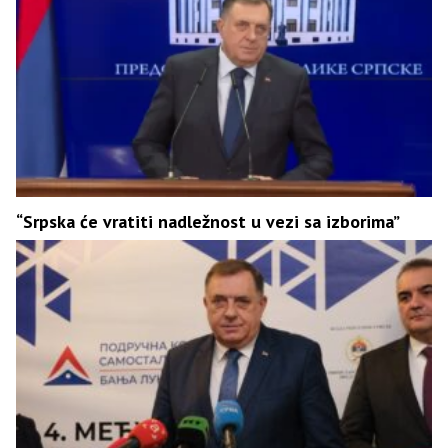
“Srpska će vratiti nadležnost u vezi sa izborima”