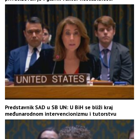
Predstavnik SAD u SB UN: U BiH se bliži kraj
međunarodnom intervencionizmu i tutorstvu