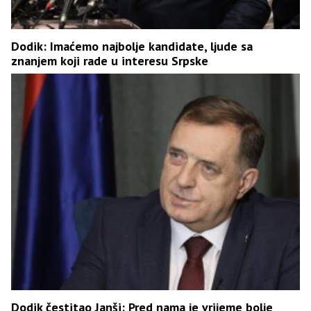
Dodik: Imaćemo najbolje kandidate, ljude sa
znanjem koji rade u interesu Srpske
Dodik čestitao Janši: Pred nama je vrijeme bolje