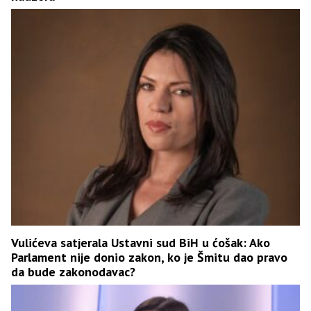
Vulićeva satjerala Ustavni sud BiH u ćošak: Ako
Parlament nije donio zakon, ko je Šmitu dao pravo
da bude zakonodavac?