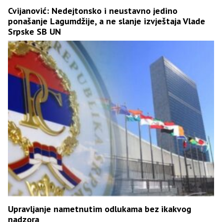
Cvijanović: Nedejtonsko i neustavno jedino
ponašanje Lagumdžije, a ne slanje izvještaja Vlade
Srpske SB UN
Upravljanje nametnutim odlukama bez ikakvog
nadzora