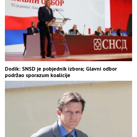
Dodik: SNSD je pobjednik izbora; Glavni odbor
podržao sporazum koalicije