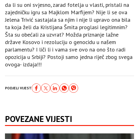
da li su oni svjesno, zarad fotelja u vlasti, pristali na
zajedničku igru sa Majklom Marfijem? Nije li se ova
Jelena Trivić sastajala sa njim i nije li upravo ona bila
ta koja želi da Kristijana Šmita proglasi legitimnim?
Šta su obećali za uzvrat? Možda priznanje lažne
države Kosovo i rezoluciju o genocidu u našem
parlamentu? I liči li i vama sve ovo na ono što radi
opozicija u Srbiji? Postoji samo jedna riječ zbog svega
ovoga- izdaja!!!
PODJELI VIJEST
POVEZANE VIJESTI