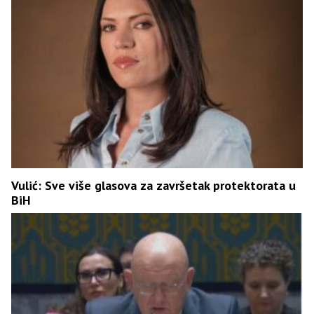
Vulić: Sve više glasova za završetak protektorata u
BiH