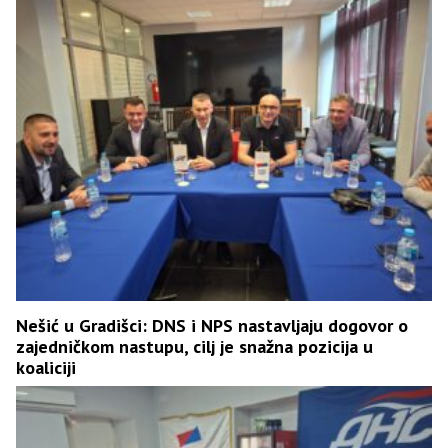
Nešić u Gradišci: DNS i NPS nastavljaju dogovor o
zajedničkom nastupu, cilj je snažna pozicija u
koaliciji