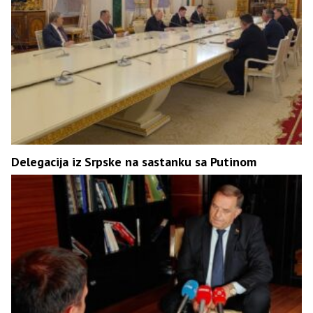
Delegacija iz Srpske na sastanku sa Putinom