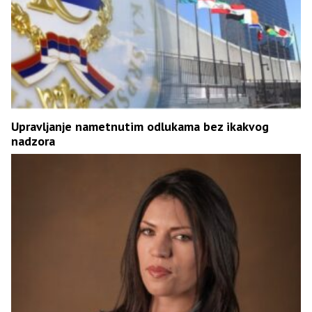
Upravljanje nametnutim odlukama bez ikakvog
nadzora