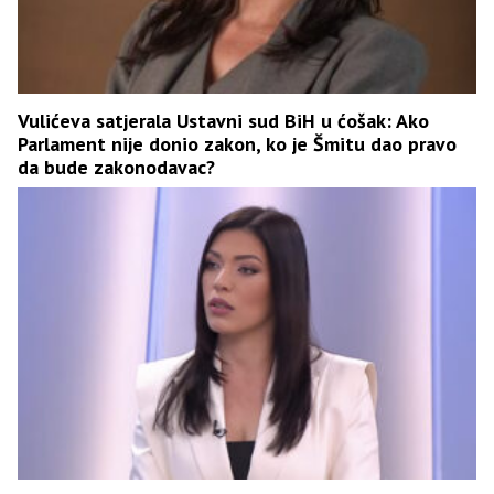
Vulićeva satjerala Ustavni sud BiH u ćošak: Ako
Parlament nije donio zakon, ko je Šmitu dao pravo
da bude zakonodavac?