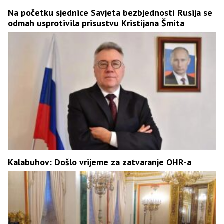
Na početku sjednice Savjeta bezbjednosti Rusija se
odmah usprotivila prisustvu Kristijana Šmita
Kalabuhov: Došlo vrijeme za zatvaranje OHR-a