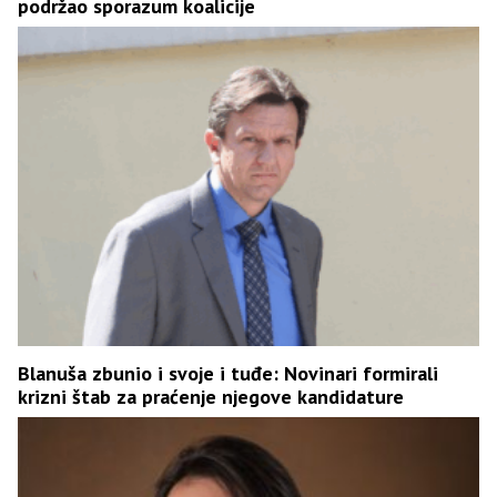
podržao sporazum koalicije
Blanuša zbunio i svoje i tuđe: Novinari formirali
krizni štab za praćenje njegove kandidature