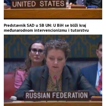
Predstavnik SAD u SB UN: U BiH se bliži kraj
međunarodnom intervencionizmu i tutorstvu