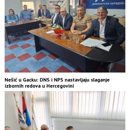
Nešić u Gacku: DNS i NPS nastavljaju slaganje
izbornih redova u Hercegovini