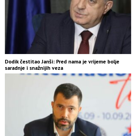
Dodik čestitao Janši: Pred nama je vrijeme bolje
saradnje i snažnijih veza