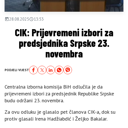
28.08.2025
13:53
CIK: Prijevremeni izbori za
predsjednika Srpske 23.
novembra
PODJELI VIJEST
Centralna izborna komisija BiH odlučila je da
prijevremeni izbori za predsjednik Republike Srpske
budu održani 23. novembra.
Za ovu odluku je glasalo pet članova CIK-a, dok su
protiv glasali Irena Hadžiabdić i Željko Bakalar.