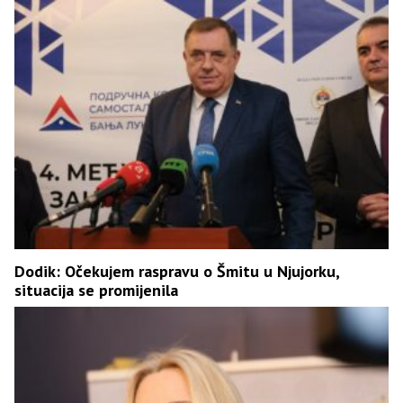
Dodik: Očekujem raspravu o Šmitu u Njujorku,
situacija se promijenila