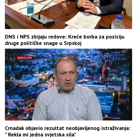
DNS i NPS zbijaju redove: Kreće borba za poziciju
druge političke snage u Srpskoj
Crnadak objavio rezultat neobjavljenog istraživanja:
” Rekla mi jedna svjetska sila”