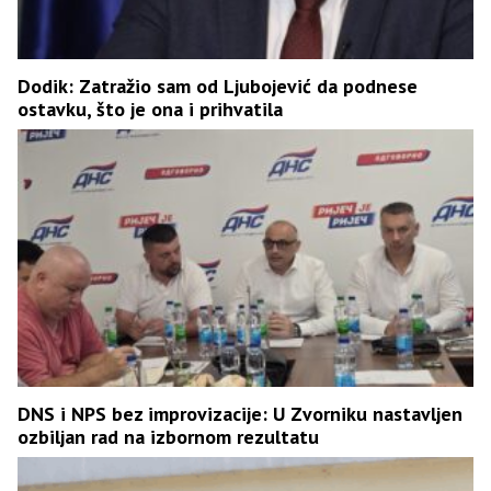
Dodik: Zatražio sam od Ljubojević da podnese
ostavku, što je ona i prihvatila
DNS i NPS bez improvizacije: U Zvorniku nastavljen
ozbiljan rad na izbornom rezultatu