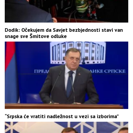
Dodik: Očekujem da Savjet bezbjednosti stavi van
snage sve Šmitove odluke
“Srpska će vratiti nadležnost u vezi sa izborima”