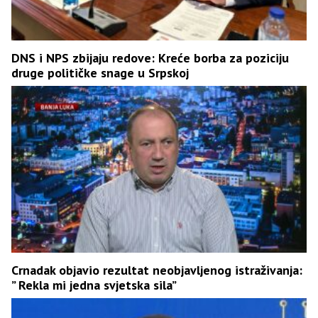
DNS i NPS zbijaju redove: Kreće borba za poziciju
druge političke snage u Srpskoj
Crnadak objavio rezultat neobjavljenog istraživanja:
” Rekla mi jedna svjetska sila”