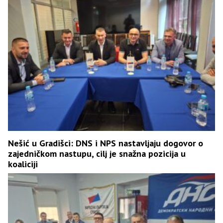
Nešić u Gradišci: DNS i NPS nastavljaju dogovor o
zajedničkom nastupu, cilj je snažna pozicija u
koaliciji