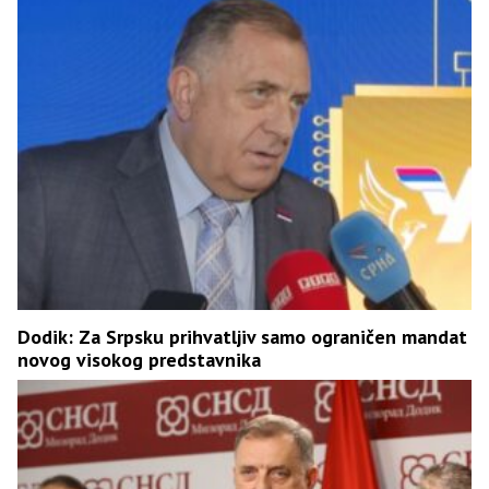
Dodik: Za Srpsku prihvatljiv samo ograničen mandat
novog visokog predstavnika