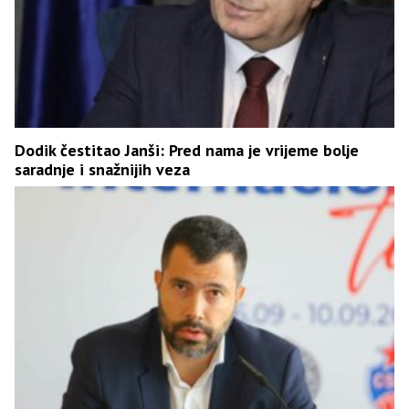
Dodik čestitao Janši: Pred nama je vrijeme bolje
saradnje i snažnijih veza