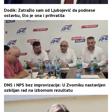
Dodik: Zatražio sam od Ljubojević da podnese
ostavku, što je ona i prihvatila
DNS i NPS bez improvizacije: U Zvorniku nastavljen
ozbiljan rad na izbornom rezultatu