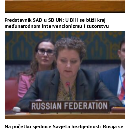
Predstavnik SAD u SB UN: U BiH se bliži kraj
međunarodnom intervencionizmu i tutorstvu
Na početku sjednice Savjeta bezbjednosti Rusija se