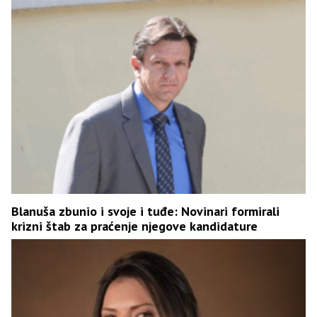
Blanuša zbunio i svoje i tuđe: Novinari formirali
krizni štab za praćenje njegove kandidature