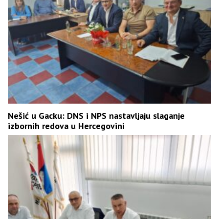
Nešić u Gacku: DNS i NPS nastavljaju slaganje
izbornih redova u Hercegovini