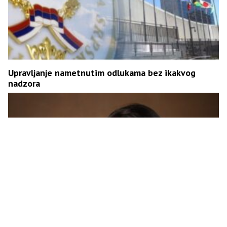
Upravljanje nametnutim odlukama bez ikakvog
nadzora