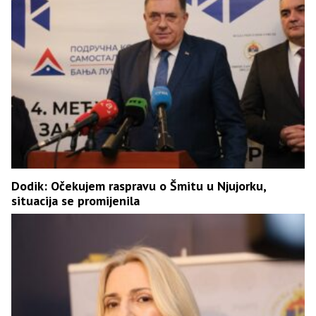
Dodik: Očekujem raspravu o Šmitu u Njujorku,
situacija se promijenila