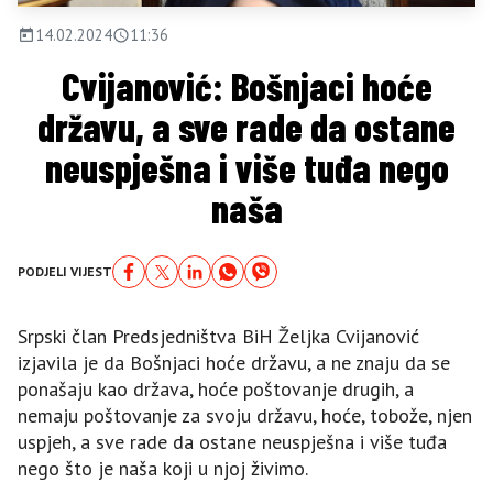
14.02.2024
11:36
Cvijanović: Bošnjaci hoće
državu, a sve rade da ostane
neuspješna i više tuđa nego
naša
PODJELI VIJEST
Srpski član Predsjedništva BiH Željka Cvijanović
izjavila je da Bošnjaci hoće državu, a ne znaju da se
ponašaju kao država, hoće poštovanje drugih, a
nemaju poštovanje za svoju državu, hoće, tobože, njen
uspjeh, a sve rade da ostane neuspješna i više tuđa
nego što je naša koji u njoj živimo.