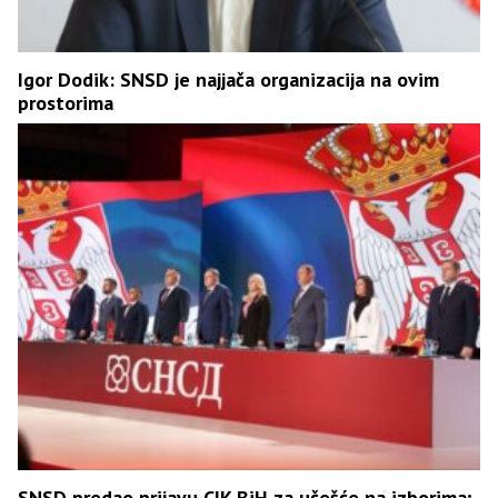
Igor Dodik: SNSD je najjača organizacija na ovim
prostorima
SNSD predao prijavu CIK BiH za učešće na izborima;