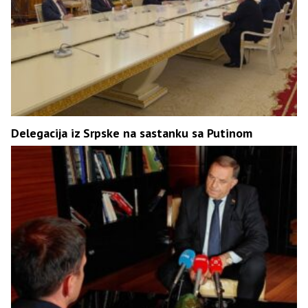
Delegacija iz Srpske na sastanku sa Putinom