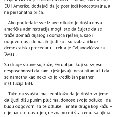
EU i Amerike, dodajući da je posrijedi konceptualna, a
ne personalna priča.
– Ako pogledate sve izjave otkako je došla nova
američka adminstracija mogli ste da čujete da se
traže domaći dijalog i domaća rješenja, kao i
odgovornost domaćih ljudi koji su izabrani kroz
demokratsku proceduru – rekla je Cvijanovićeva za
“Avaz”.
Sa druge strane su, kaže, Evropljani koji su svjesni
nesposobnosti da sami rješnjavaju neka pitanja ili da
se nametnu kao neko ko je kredibilan partner
institucija BiH.
– Tako da svašta ima. Јedni kažu da je došlo vrijeme
da ljudi dišu punim plućima, donose svoje odluke i da
budu odgovorni za te odluke. I imate druge koji kažu –
nije nam to dovoljno, ne znamo mi šta ćemo sa njima