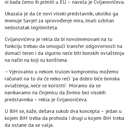
ni kada ćemo ih primiti u EU – navela je Cvijanovićeva.
Ukazala je da će novi visoki predstavnik, ukoliko ga
imenuje Savjet za sprovođenje mira, imati ozbitan
nedostatak legitimiteta.
Cvijanovićeva je rekla da bi novoimenovani na tu
funkciju trebao da omogući transfer odgovornosti na
domaći teren i da sigurno neće biti bonskih ovlaštenja
na način na koji su korištena.
– Vjerovatno u nekom trulom kompromisu možemo
računati na to da će neko reći `pa dobro biće bonska
ovlaštenja, neće se koristiti`. Moramo da se
navikavamo na činjenicu da živimo bez visokih
predstavnika – rekla je Cvijanovićeva.
U BiH se, kaže, dešava sukob dva koncepta – jedan u
kojem BiH treba da prohoda i drugi u kojem BiH treba
da ostane da se valja.