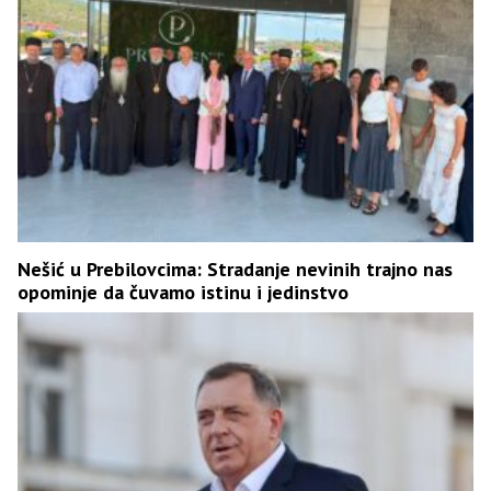
Nešić u Prebilovcima: Stradanje nevinih trajno nas
opominje da čuvamo istinu i jedinstvo