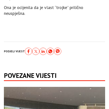
Ona je ocijenila da je vlast “trojke” prilično
neuspješna.
PODJELI VIJEST
POVEZANE VIJESTI