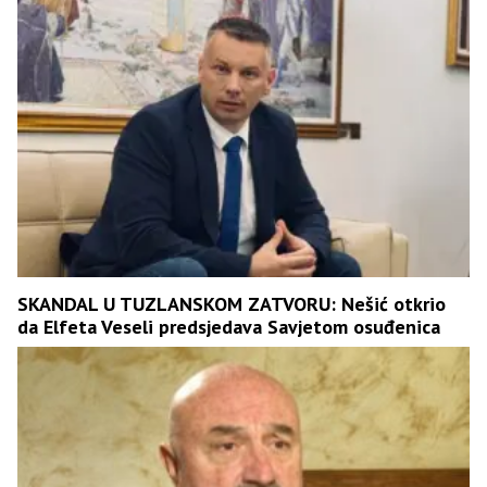
SKANDAL U TUZLANSKOM ZATVORU: Nešić otkrio
da Elfeta Veseli predsjedava Savjetom osuđenica