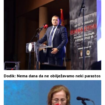
Dodik: Nema dana da ne obilježavamo neki parastos