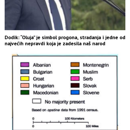
Dodik: “Oluja” je simbol progona, stradanja i jedne od
najvećih nepravdi koja je zadesila naš narod