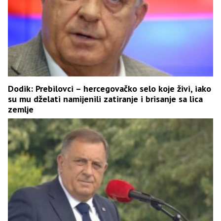
Dodik: Prebilovci – hercegovačko selo koje živi, iako
su mu dželati namijenili zatiranje i brisanje sa lica
zemlje