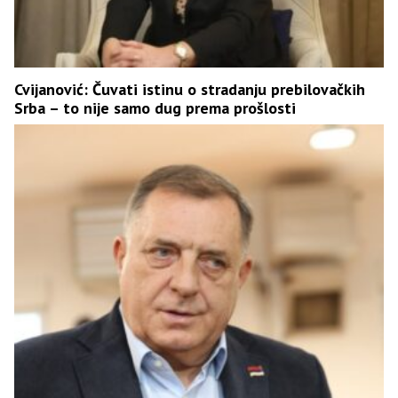
Cvijanović: Čuvati istinu o stradanju prebilovačkih
Srba – to nije samo dug prema prošlosti