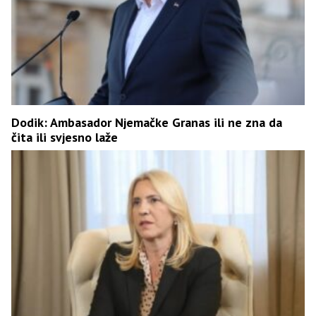
Dodik: Ambasador Njemačke Granas ili ne zna da
čita ili svjesno laže