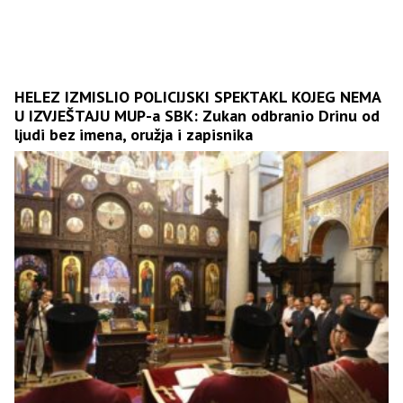
HELEZ IZMISLIO POLICIJSKI SPEKTAKL KOJEG NEMA
U IZVJEŠTAJU MUP-a SBK: Zukan odbranio Drinu od
ljudi bez imena, oružja i zapisnika