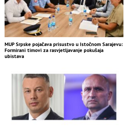
MUP Srpske pojačava prisustvo u Istočnom Sarajevu:
Formirani timovi za rasvjetljavanje pokušaja
ubistava