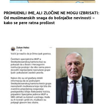
PROMIJENILI IME, ALI ZLOČINE NE MOGU IZBRISATI:
Od muslimanskih snaga do bošnjačke nevinosti –
kako se pere ratna prošlost