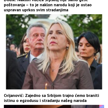
poštovanja – to je naklon narodu koji je ostao
uspravan uprkos svim stradanjima
Cvijanović: Zajedno sa Srbijom trajno ćemo braniti
istinu o egzodusu i stradanju našeg naroda