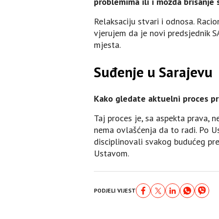
problemima ili i možda brisanje s
Relaksaciju stvari i odnosa. Racio
vjerujem da je novi predsjednik S
mjesta.
Suđenje u Sarajevu
Kako gledate aktuelni proces pr
Taj proces je, sa aspekta prava, ne
nema ovlašćenja da to radi. Po Us
disciplinovali svakog budućeg pre
Ustavom.
PODJELI VIJEST