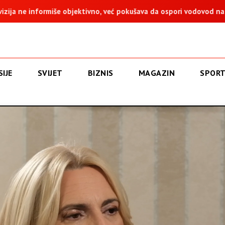
iše objektivno, već pokušava da ospori vodovod na Vučijaku
IJE
SVIJET
BIZNIS
MAGAZIN
SPOR