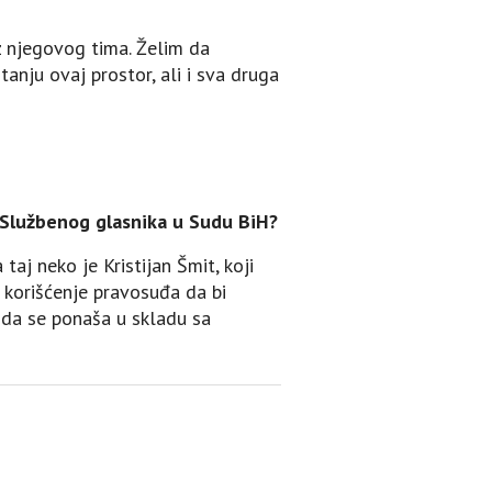
 iz njegovog tima. Želim da
anju ovaj prostor, ali i sva druga
a Službenog glasnika u Sudu BiH?
taj neko je Kristijan Šmit, koji
 korišćenje pravosuđa da bi
e da se ponaša u skladu sa