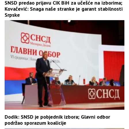
SNSD predao prijavu CIK BiH za učešće na izborima;
Kovačević: Snaga naše stranke je garant stabilnosti
Srpske
Dodik: SNSD je pobjednik izbora; Glavni odbor
podržao sporazum koalicije