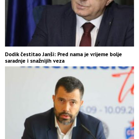
Dodik čestitao Janši: Pred nama je vrijeme bolje
saradnje i snažnijih veza