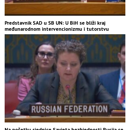
Predstavnik SAD u SB UN: U BiH se bliži kraj
međunarodnom intervencionizmu i tutorstvu
Na početku sjednice Savjeta bezbjednosti Rusija se