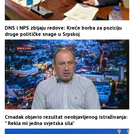
DNS i NPS zbijaju redove: Kreće borba za poziciju
druge političke snage u Srpskoj
Crnadak objavio rezultat neobjavljenog istraživanja:
” Rekla mi jedna svjetska sila”