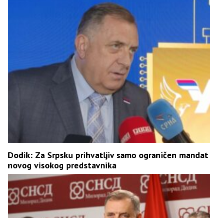
Dodik: Za Srpsku prihvatljiv samo ograničen mandat
novog visokog predstavnika