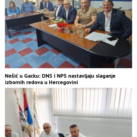
Nešić u Gacku: DNS i NPS nastavljaju slaganje
izbornih redova u Hercegovini