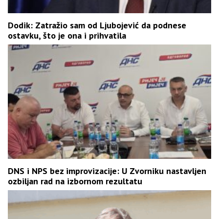
Dodik: Zatražio sam od Ljubojević da podnese
ostavku, što je ona i prihvatila
DNS i NPS bez improvizacije: U Zvorniku nastavljen
ozbiljan rad na izbornom rezultatu