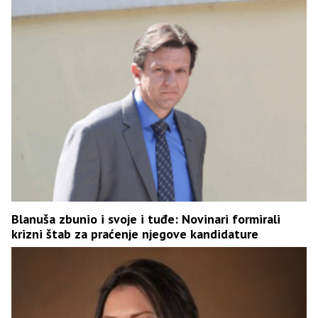
Blanuša zbunio i svoje i tuđe: Novinari formirali
krizni štab za praćenje njegove kandidature