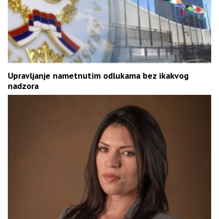
Upravljanje nametnutim odlukama bez ikakvog
nadzora