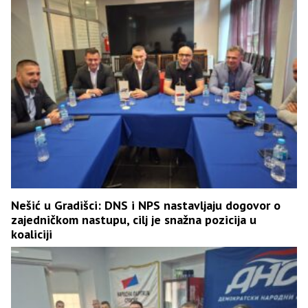
Nešić u Gradišci: DNS i NPS nastavljaju dogovor o
zajedničkom nastupu, cilj je snažna pozicija u
koaliciji