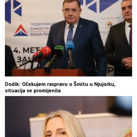
Dodik: Očekujem raspravu o Šmitu u Njujorku,
situacija se promijenila