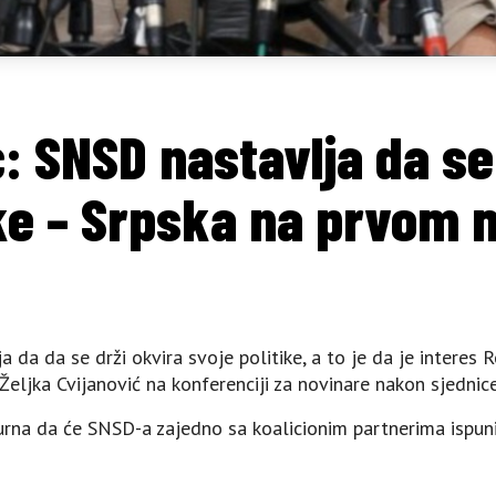
: SNSD nastavlja da se
ike – Srpska na prvom 
a da da se drži okvira svoje politike, a to je da je interes
Željka Cvijanović na konferenciji za novinare nakon sjedni
urna da će SNSD-a zajedno sa koalicionim partnerima ispunit