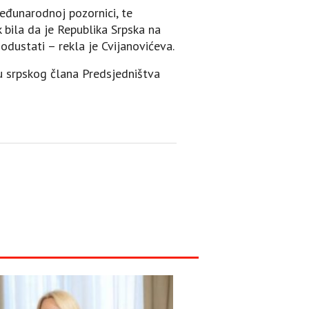
eđunarodnoj pozornici, te
k bila da je Republika Srpska na
odustati – rekla je Cvijanovićeva.
u srpskog člana Predsjedništva