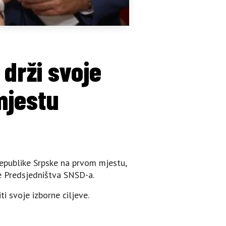
 drži svoje
mjestu
 Republike Srpske na prvom mjestu,
ce Predsjedništva SNSD-a.
i svoje izborne ciljeve.