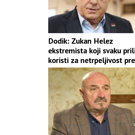
Dodik: Zukan Helez
ekstremista koji svaku pril
koristi za netrpeljivost p
Srbima