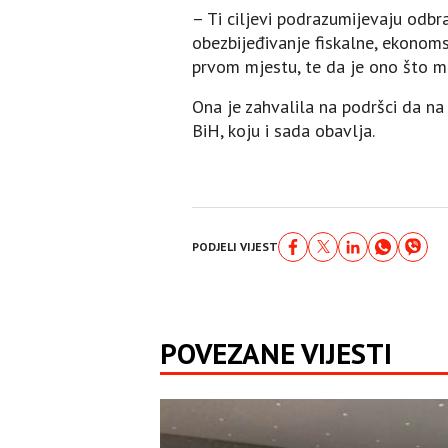
– Ti ciljevi podrazumijevaju odbr
obezbijeđivanje fiskalne, ekonomsk
prvom mjestu, te da je ono što mo
Ona je zahvalila na podršci da n
BiH, koju i sada obavlja.
PODJELI VIJEST
POVEZANE VIJESTI