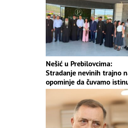
Nešić u Prebilovcima:
Stradanje nevinih trajno n
opominje da čuvamo istinu
jedinstvo