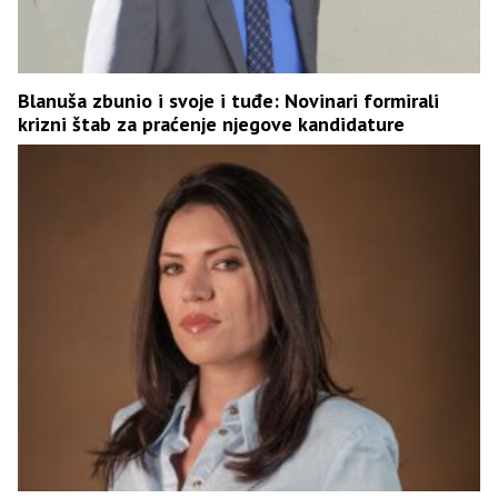
Blanuša zbunio i svoje i tuđe: Novinari formirali
krizni štab za praćenje njegove kandidature