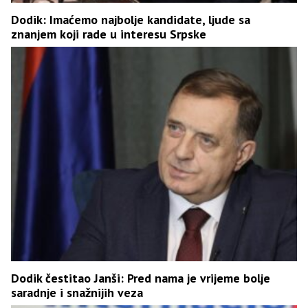
Dodik: Imaćemo najbolje kandidate, ljude sa
znanjem koji rade u interesu Srpske
Dodik čestitao Janši: Pred nama je vrijeme bolje
saradnje i snažnijih veza