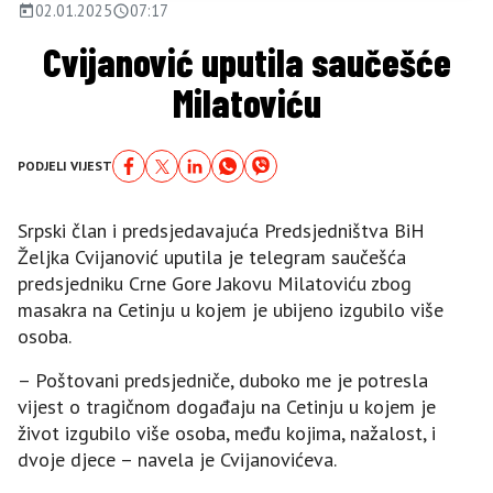
02.01.2025
07:17
Cvijanović uputila saučešće
Milatoviću
PODJELI VIJEST
Srpski član i predsjedavajuća Predsjedništva BiH
Željka Cvijanović uputila je telegram saučešća
predsjedniku Crne Gore Јakovu Milatoviću zbog
masakra na Cetinju u kojem je ubijeno izgubilo više
osoba.
– Poštovani predsjedniče, duboko me je potresla
vijest o tragičnom događaju na Cetinju u kojem je
život izgubilo više osoba, među kojima, nažalost, i
dvoje djece – navela je Cvijanovićeva.