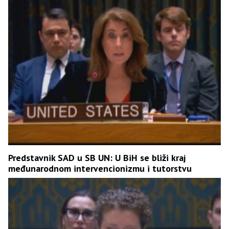
Predstavnik SAD u SB UN: U BiH se bliži kraj
međunarodnom intervencionizmu i tutorstvu