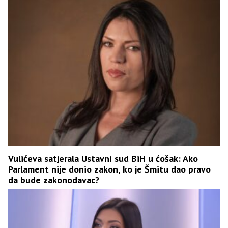
Vulićeva satjerala Ustavni sud BiH u ćošak: Ako
Parlament nije donio zakon, ko je Šmitu dao pravo
da bude zakonodavac?