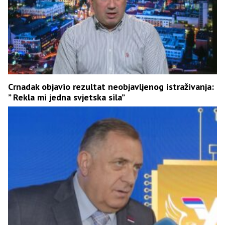
Crnadak objavio rezultat neobjavljenog istraživanja:
” Rekla mi jedna svjetska sila”