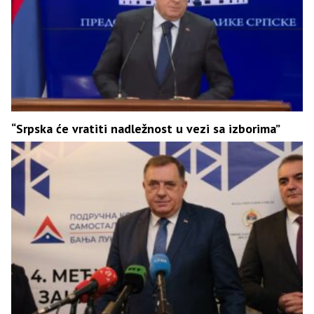
“Srpska će vratiti nadležnost u vezi sa izborima”