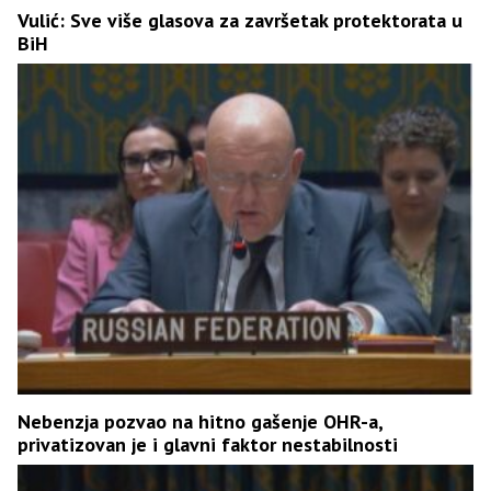
Vulić: Sve više glasova za završetak protektorata u
BiH
Nebenzja pozvao na hitno gašenje OHR-a,
privatizovan je i glavni faktor nestabilnosti