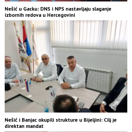
Nešić u Gacku: DNS i NPS nastavljaju slaganje
izbornih redova u Hercegovini
Nešić i Banjac okupili strukture u Bijeljini: Cilj je
direktan mandat