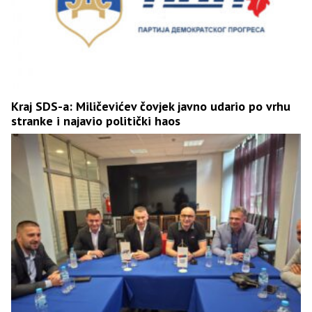
Kraj SDS-a: Miličevićev čovjek javno udario po vrhu
stranke i najavio politički haos