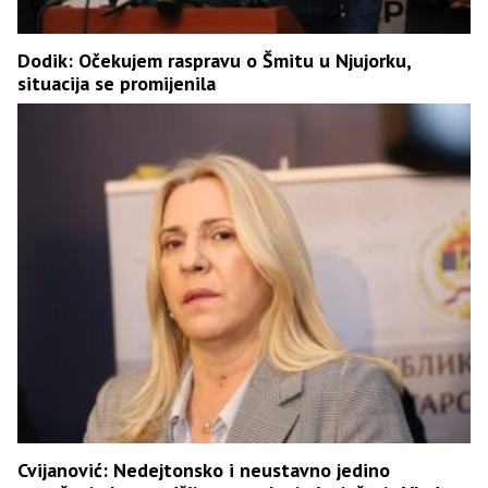
Dodik: Očekujem raspravu o Šmitu u Njujorku,
situacija se promijenila
Cvijanović: Nedejtonsko i neustavno jedino