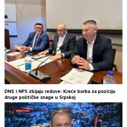
DNS i NPS zbijaju redove: Kreće borba za poziciju
druge političke snage u Srpskoj