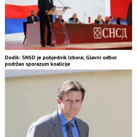
Dodik: SNSD je pobjednik izbora; Glavni odbor
podržao sporazum koalicije