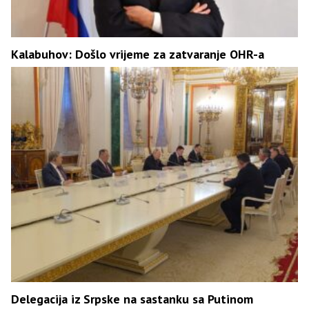
Kalabuhov: Došlo vrijeme za zatvaranje OHR-a
Delegacija iz Srpske na sastanku sa Putinom