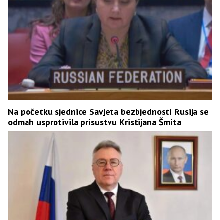
Na početku sjednice Savjeta bezbjednosti Rusija se
odmah usprotivila prisustvu Kristijana Šmita