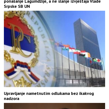
ponašanje Lagumdžije, a ne slanje izvještaja Vlade
Srpske SB UN
Upravljanje nametnutim odlukama bez ikakvog
nadzora