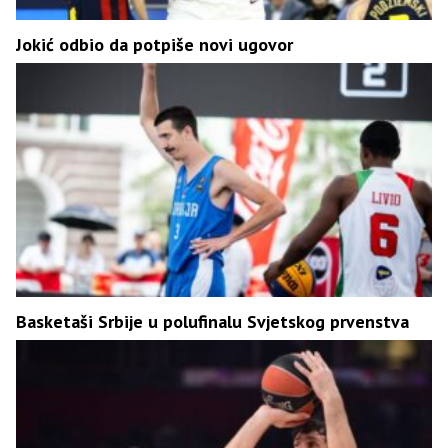
Јokić odbio da potpiše novi ugovor
Basketaši Srbije u polufinalu Svjetskog prvenstva