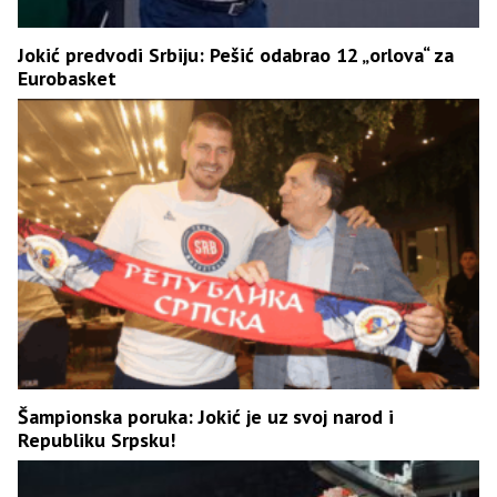
Jokić predvodi Srbiju: Pešić odabrao 12 „orlova“ za
Eurobasket
Šampionska poruka: Jokić je uz svoj narod i
Republiku Srpsku!