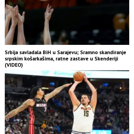
Srbija savladala BiH u Sarajevu; Sramno skandiranje
srpskim košarkašima, ratne zastave u Skenderiji
(VIDEO)