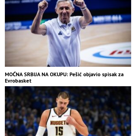
MOĆNA SRBIJA NA OKUPU: Pešić objavio spisak za
Еvrobasket