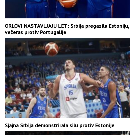
ORLOVI NASTAVLJAJU LET: Srbija pregazila Estoniju,
večeras protiv Portugalije
Sjajna Srbija demonstrirala silu protiv Estonije