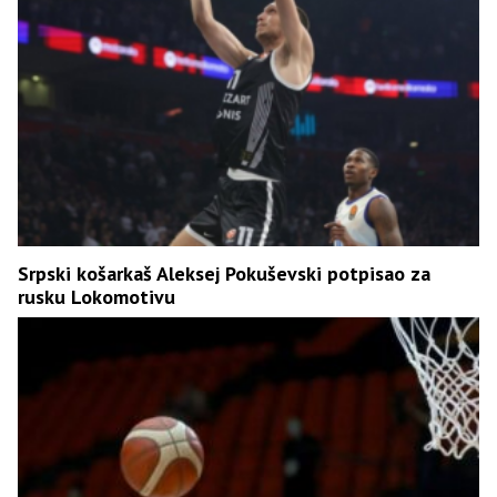
Srpski košarkaš Aleksej Pokuševski potpisao za
rusku Lokomotivu