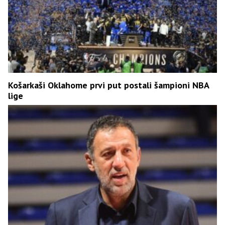
Košarkaši Oklahome prvi put postali šampioni NBA
lige