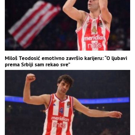
Miloš Teodosić emotivno završio karijeru: “O ljubavi
prema Srbiji sam rekao sve”