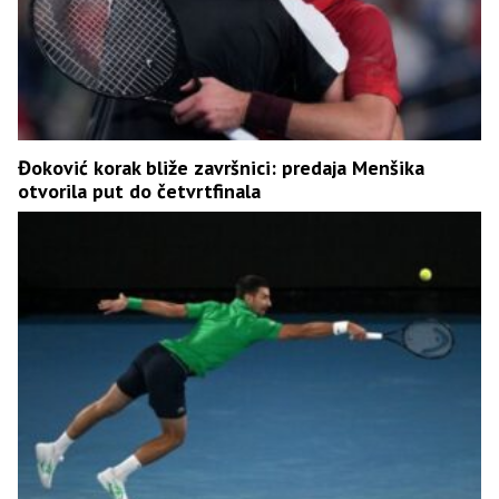
Đoković korak bliže završnici: predaja Menšika
otvorila put do četvrtfinala