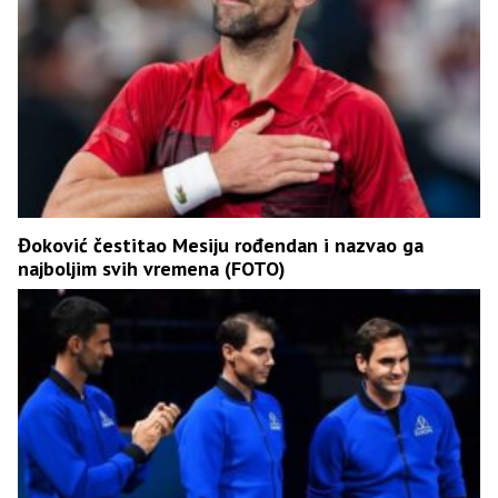
Đoković čestitao Mesiju rođendan i nazvao ga
najboljim svih vremena (FOTO)