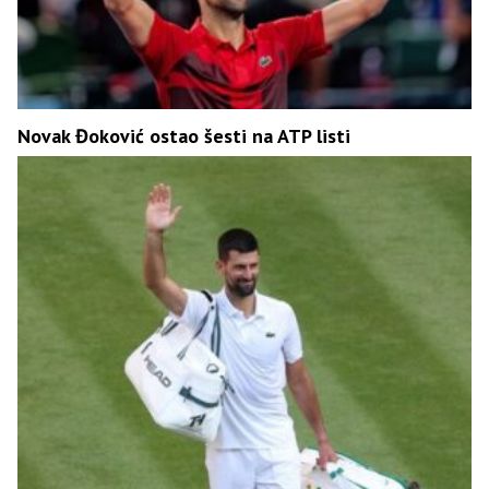
Novak Đoković ostao šesti na ATP listi