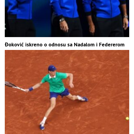
Đoković iskreno o odnosu sa Nadalom i Federerom