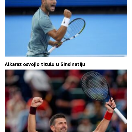
Alkaraz osvojio titulu u Sinsinatiju