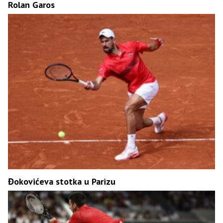
Rolan Garos
Đokovićeva stotka u Parizu