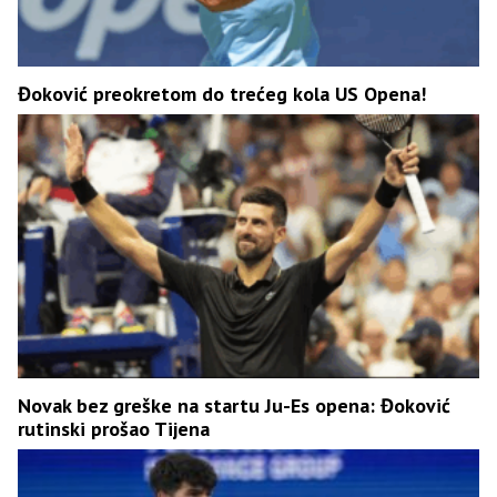
Đoković preokretom do trećeg kola US Opena!
Novak bez greške na startu Ju-Es opena: Đoković
rutinski prošao Tijena