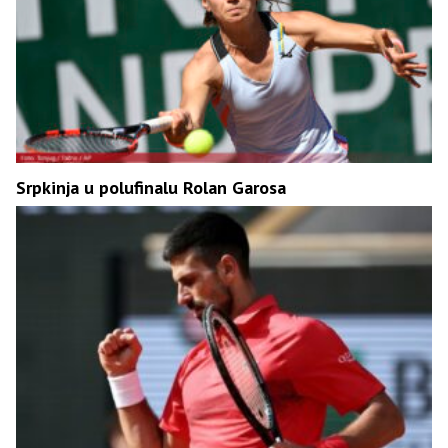
Srpkinja u polufinalu Rolan Garosa