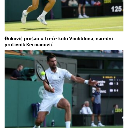
Đoković prošao u treće kolo Vimbldona, naredni
protivnik Kecmanović