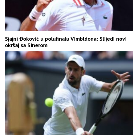
Sjajni Đoković u polufinalu Vimbldona: Slijedi novi
okršaj sa Sinerom