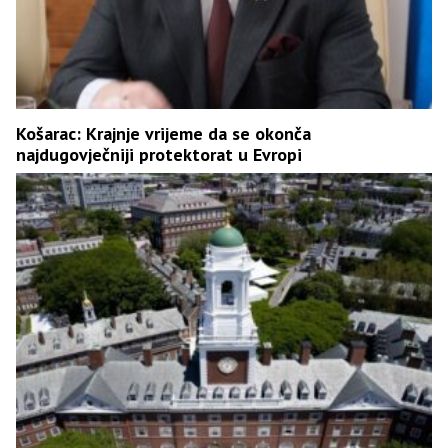
Košarac: Krajnje vrijeme da se okonča
najdugovječniji protektorat u Evropi