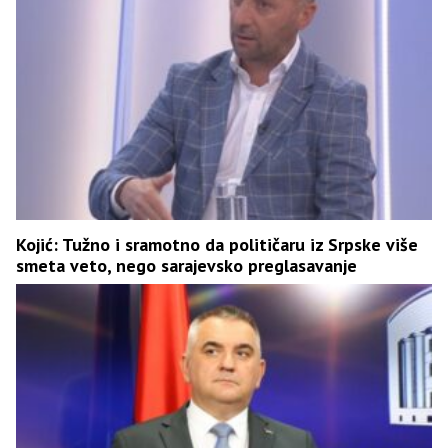
Kojić: Tužno i sramotno da političaru iz Srpske više
smeta veto, nego sarajevsko preglasavanje