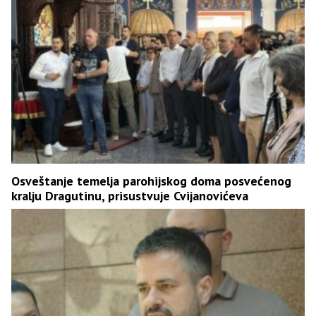
Osveštanje temelja parohijskog doma posvećenog
kralju Dragutinu, prisustvuje Cvijanovićeva