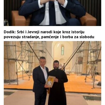
Dodik: Srbi i Јevreji narodi koje kroz istoriju
povezuju stradanje, pamćenje i borba za slobodu