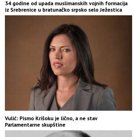
34 godine od upada muslimanskih vojnih formacija
iz Srebrenice u bratunačko srpsko selo Ježestica
Vulić: Pismo Krišoku je lično, a ne stav
Parlamentarne skupštine