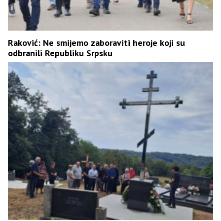
Raković: Ne smijemo zaboraviti heroje koji su
odbranili Republiku Srpsku