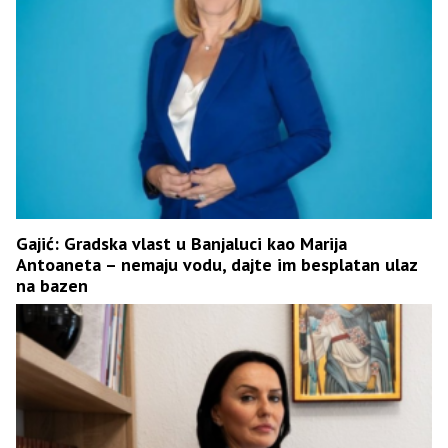
Gajić: Gradska vlast u Banjaluci kao Marija
Antoaneta – nemaju vodu, dajte im besplatan ulaz
na bazen