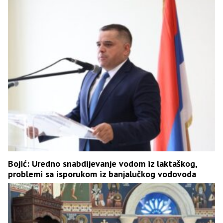
Bojić: Uredno snabdijevanje vodom iz laktaškog,
problemi sa isporukom iz banjalučkog vodovoda