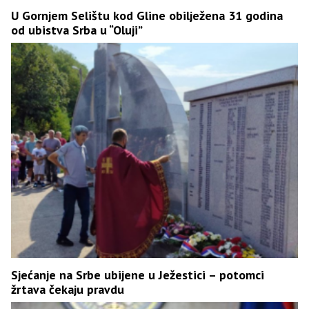
U Gornjem Selištu kod Gline obilježena 31 godina
od ubistva Srba u “Oluji”
Sjećanje na Srbe ubijene u Ježestici – potomci
žrtava čekaju pravdu