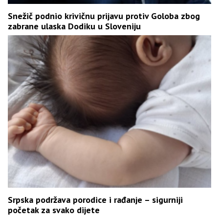
Snežič podnio krivičnu prijavu protiv Goloba zbog
zabrane ulaska Dodiku u Sloveniju
Srpska podržava porodice i rađanje – sigurniji
početak za svako dijete