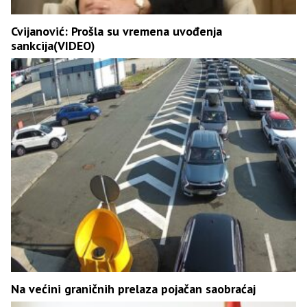
Cvijanović: Prošla su vremena uvođenja
sankcija(VIDEO)
Na većini graničnih prelaza pojačan saobraćaj