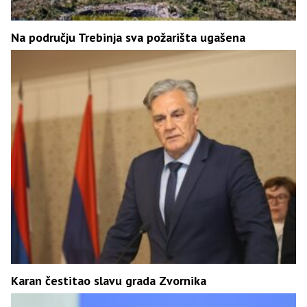
Na području Trebinja sva požarišta ugašena
Karan čestitao slavu grada Zvornika