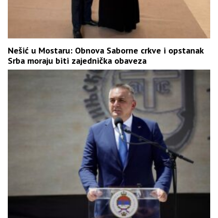
Nešić u Mostaru: Obnova Saborne crkve i opstanak
Srba moraju biti zajednička obaveza