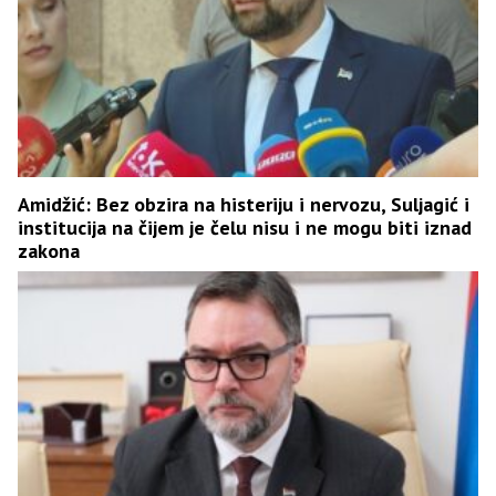
Amidžić: Bez obzira na histeriju i nervozu, Suljagić i
institucija na čijem je čelu nisu i ne mogu biti iznad
zakona