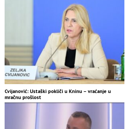
Cvijanović: Ustaški pokliči u Kninu – vraćanje u
mračnu prošlost