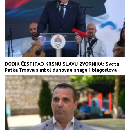
DODIK ČESTITAO KRSNU SLAVU ZVORNIKA: Sveta
Petka Trnova simbol duhovne snage i blagoslova