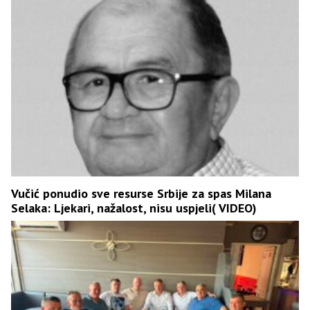
Vučić ponudio sve resurse Srbije za spas Milana
Selaka: Ljekari, nažalost, nisu uspjeli( VIDEO)