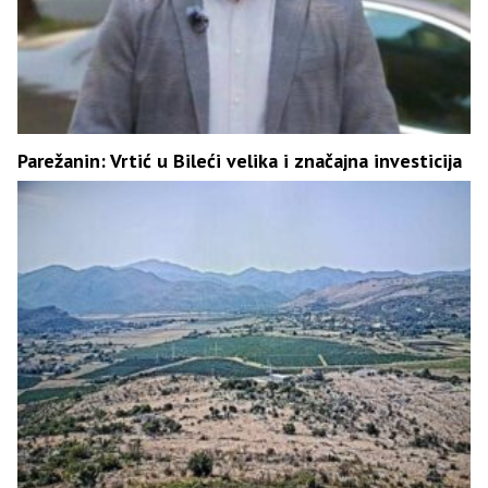
Parežanin: Vrtić u Bileći velika i značajna investicija