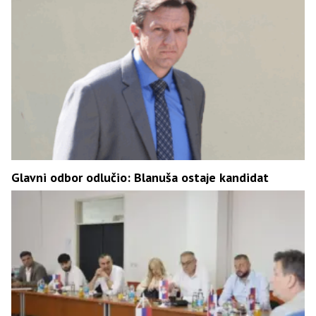
Glavni odbor odlučio: Blanuša ostaje kandidat