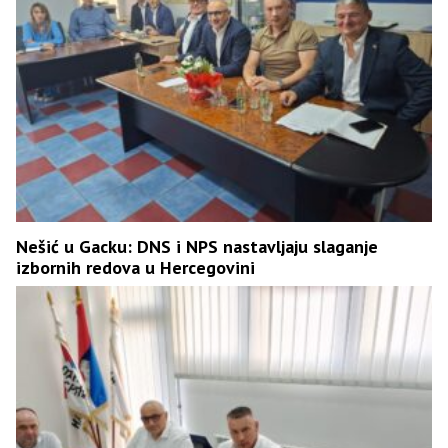
Nešić u Gacku: DNS i NPS nastavljaju slaganje
izbornih redova u Hercegovini