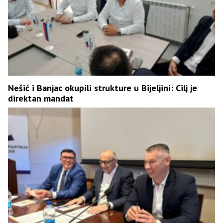
Nešić i Banjac okupili strukture u Bijeljini: Cilj je
direktan mandat