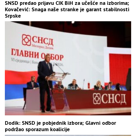
SNSD predao prijavu CIK BiH za učešće na izborima;
Kovačević: Snaga naše stranke je garant stabilnosti
Srpske
Dodik: SNSD je pobjednik izbora; Glavni odbor
podržao sporazum koalicije