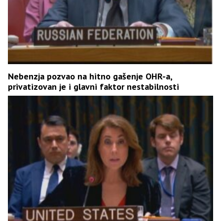
Nebenzja pozvao na hitno gašenje OHR-a,
privatizovan je i glavni faktor nestabilnosti