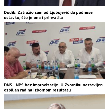
Dodik: Zatražio sam od Ljubojević da podnese
ostavku, što je ona i prihvatila
DNS i NPS bez improvizacije: U Zvorniku nastavljen
ozbiljan rad na izbornom rezultatu