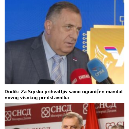
Dodik: Za Srpsku prihvatljiv samo ograničen mandat
novog visokog predstavnika