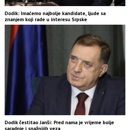
Dodik: Imaćemo najbolje kandidate, ljude sa
znanjem koji rade u interesu Srpske
Dodik čestitao Janši: Pred nama je vrijeme bolje
saradnje i snažnijih veza