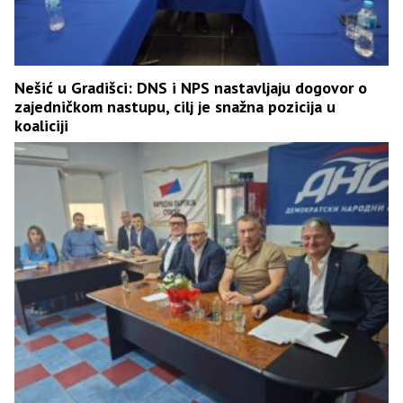
Nešić u Gradišci: DNS i NPS nastavljaju dogovor o
zajedničkom nastupu, cilj je snažna pozicija u
koaliciji