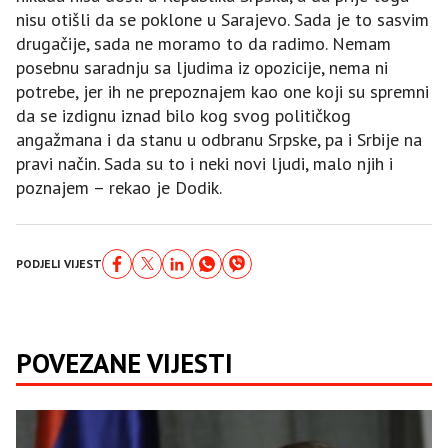
nisu otišli da se poklone u Sarajevo. Sada je to sasvim
drugačije, sada ne moramo to da radimo. Nemam
posebnu saradnju sa ljudima iz opozicije, nema ni
potrebe, jer ih ne prepoznajem kao one koji su spremni
da se izdignu iznad bilo kog svog političkog
angažmana i da stanu u odbranu Srpske, pa i Srbije na
pravi način. Sada su to i neki novi ljudi, malo njih i
poznajem – rekao je Dodik.
PODJELI VIJEST
POVEZANE VIJESTI