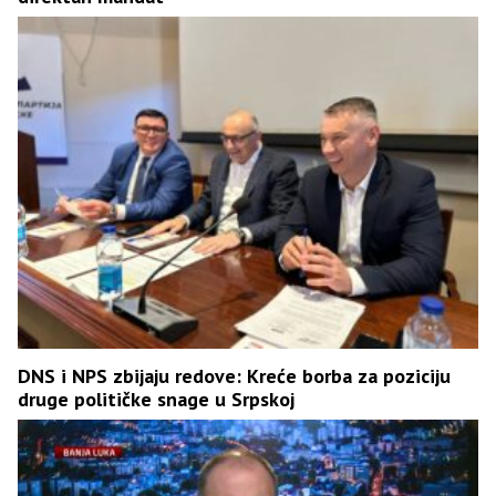
DNS i NPS zbijaju redove: Kreće borba za poziciju
druge političke snage u Srpskoj