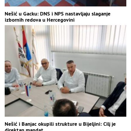
Nešić u Gacku: DNS i NPS nastavljaju slaganje
izbornih redova u Hercegovini
Nešić i Banjac okupili strukture u Bijeljini: Cilj je
direktan mandat