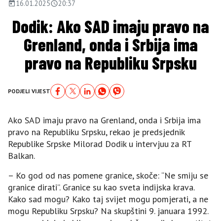
16.01.2025
20:37
Dodik: Ako SAD imaju pravo na
Grenland, onda i Srbija ima
pravo na Republiku Srpsku
PODJELI VIJEST
Ako SAD imaju pravo na Grenland, onda i Srbija ima
pravo na Republiku Srpsku, rekao je predsjednik
Republike Srpske Milorad Dodik u intervjuu za RT
Balkan.
– Ko god od nas pomene granice, skoče: “Ne smiju se
granice dirati”. Granice su kao sveta indijska krava.
Kako sad mogu? Kako taj svijet mogu pomjerati, a ne
mogu Republiku Srpsku? Na skupštini 9. januara 1992.