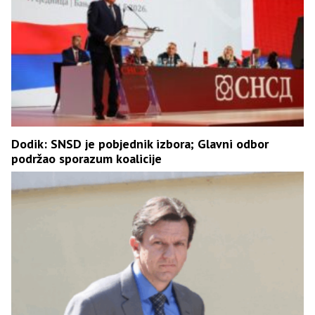
Dodik: SNSD je pobjednik izbora; Glavni odbor
podržao sporazum koalicije