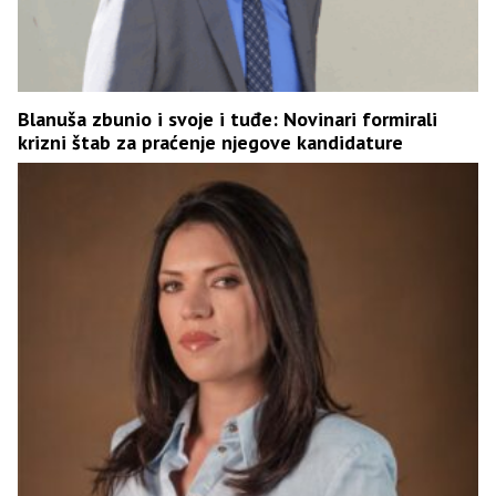
Blanuša zbunio i svoje i tuđe: Novinari formirali
krizni štab za praćenje njegove kandidature