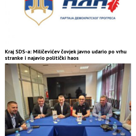
Kraj SDS-a: Miličevićev čovjek javno udario po vrhu
stranke i najavio politički haos