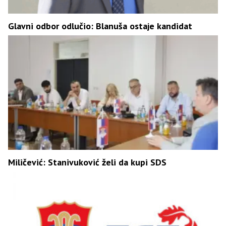
Glavni odbor odlučio: Blanuša ostaje kandidat
Miličević: Stanivuković želi da kupi SDS