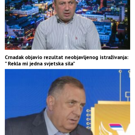
Crnadak objavio rezultat neobjavljenog istraživanja:
” Rekla mi jedna svjetska sila”