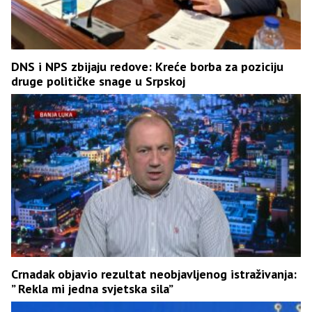
DNS i NPS zbijaju redove: Kreće borba za poziciju
druge političke snage u Srpskoj
Crnadak objavio rezultat neobjavljenog istraživanja:
” Rekla mi jedna svjetska sila”