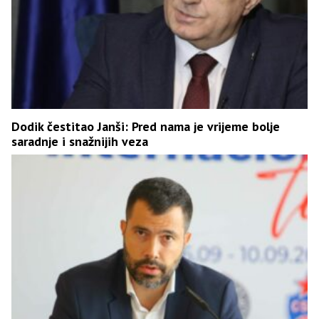
Dodik čestitao Janši: Pred nama je vrijeme bolje
saradnje i snažnijih veza