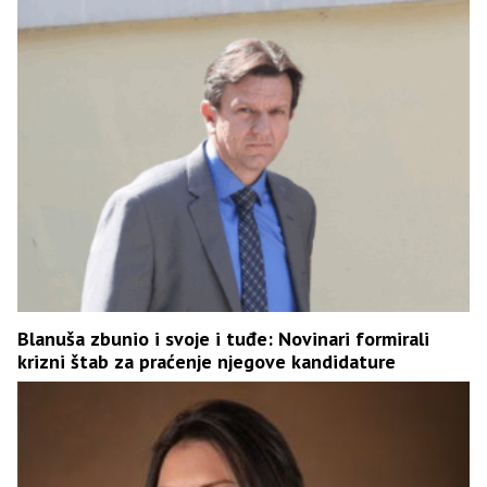
Blanuša zbunio i svoje i tuđe: Novinari formirali
krizni štab za praćenje njegove kandidature