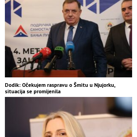
Dodik: Očekujem raspravu o Šmitu u Njujorku,
situacija se promijenila