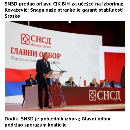
SNSD predao prijavu CIK BiH za učešće na izborima;
Kovačević: Snaga naše stranke je garant stabilnosti
Srpske
Dodik: SNSD je pobjednik izbora; Glavni odbor
podržao sporazum koalicije