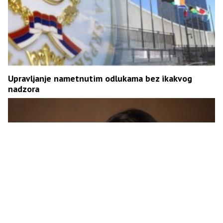
Upravljanje nametnutim odlukama bez ikakvog
nadzora