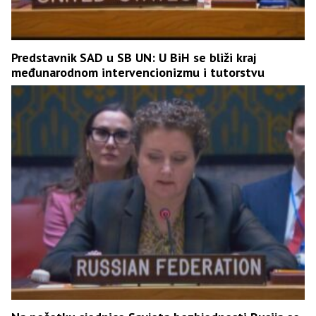
Predstavnik SAD u SB UN: U BiH se bliži kraj
međunarodnom intervencionizmu i tutorstvu