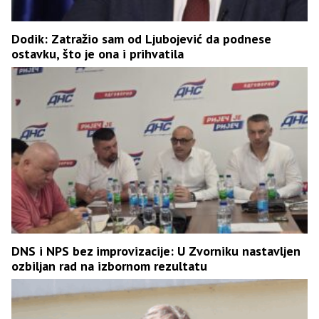
Dodik: Zatražio sam od Ljubojević da podnese
ostavku, što je ona i prihvatila
DNS i NPS bez improvizacije: U Zvorniku nastavljen
ozbiljan rad na izbornom rezultatu