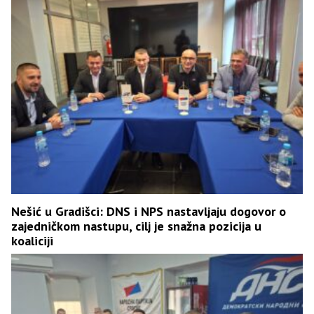
Nešić u Gradišci: DNS i NPS nastavljaju dogovor o
zajedničkom nastupu, cilj je snažna pozicija u
koaliciji