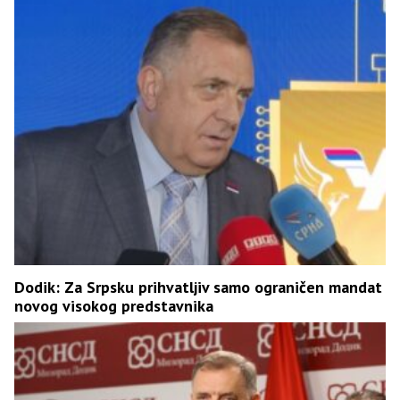
Dodik: Za Srpsku prihvatljiv samo ograničen mandat
novog visokog predstavnika