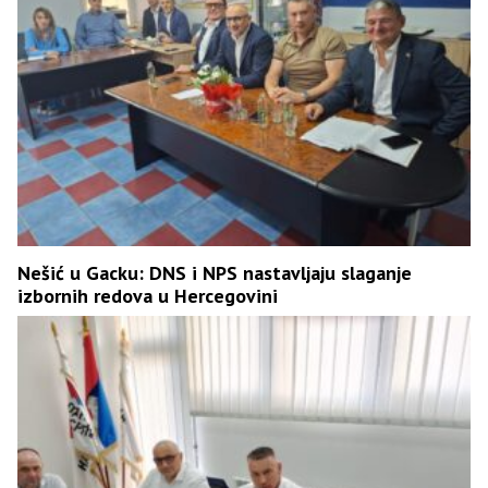
Nešić u Gacku: DNS i NPS nastavljaju slaganje
izbornih redova u Hercegovini