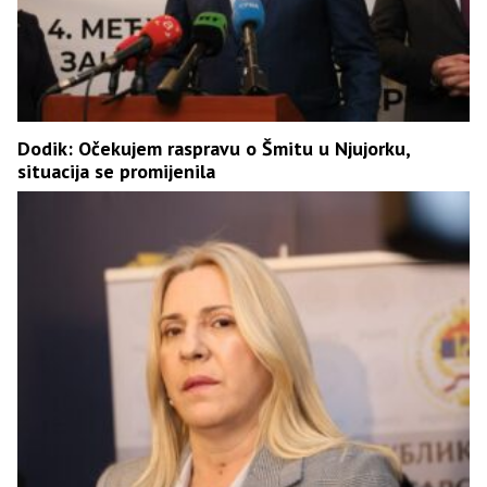
Dodik: Očekujem raspravu o Šmitu u Njujorku,
situacija se promijenila