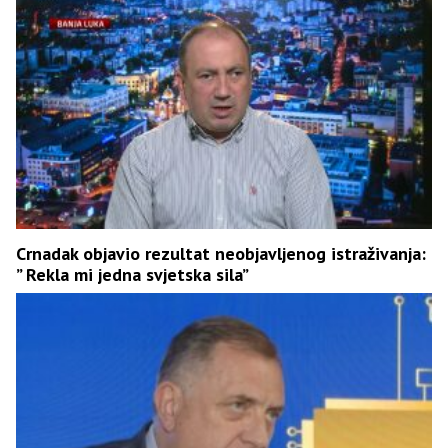
Crnadak objavio rezultat neobjavljenog istraživanja:
” Rekla mi jedna svjetska sila”