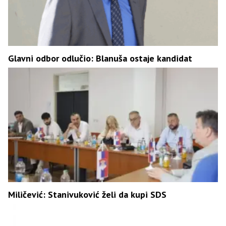
Glavni odbor odlučio: Blanuša ostaje kandidat
Miličević: Stanivuković želi da kupi SDS