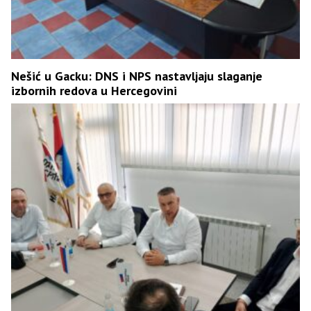
Nešić u Gacku: DNS i NPS nastavljaju slaganje
izbornih redova u Hercegovini