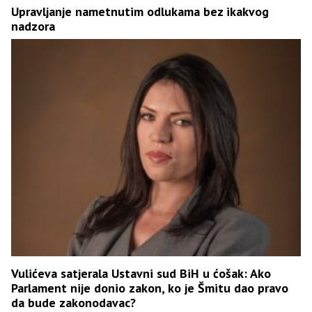
Upravljanje nametnutim odlukama bez ikakvog
nadzora
Vulićeva satjerala Ustavni sud BiH u ćošak: Ako
Parlament nije donio zakon, ko je Šmitu dao pravo
da bude zakonodavac?