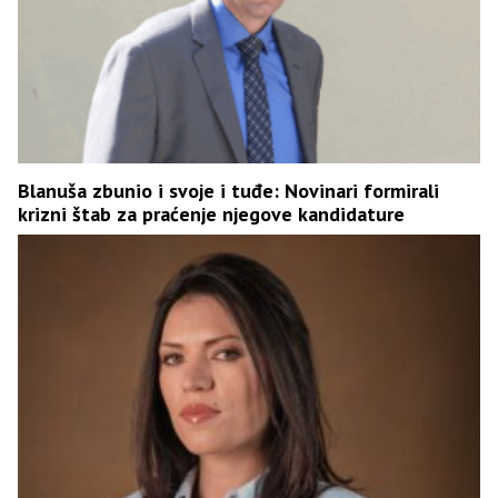
Blanuša zbunio i svoje i tuđe: Novinari formirali
krizni štab za praćenje njegove kandidature