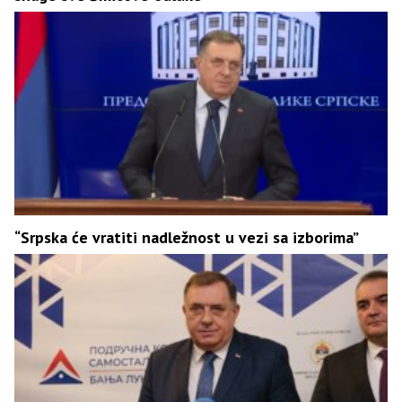
“Srpska će vratiti nadležnost u vezi sa izborima”