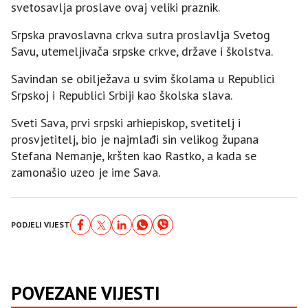
svetosavlja proslave ovaj veliki praznik.
Srpska pravoslavna crkva sutra proslavlja Svetog
Savu, utemeljivača srpske crkve, države i školstva.
Savindan se obilježava u svim školama u Republici
Srpskoj i Republici Srbiji kao školska slava.
Sveti Sava, prvi srpski arhiepiskop, svetitelj i
prosvjetitelj, bio je najmlađi sin velikog župana
Stefana Nemanje, kršten kao Rastko, a kada se
zamonašio uzeo je ime Sava.
PODJELI VIJEST
POVEZANE VIJESTI