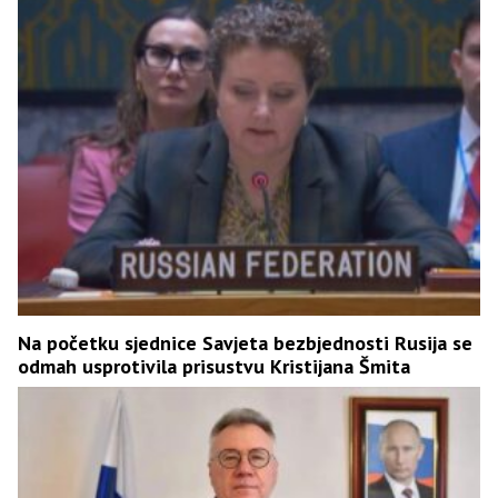
Na početku sjednice Savjeta bezbjednosti Rusija se
odmah usprotivila prisustvu Kristijana Šmita