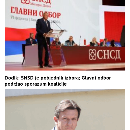
Dodik: SNSD je pobjednik izbora; Glavni odbor
podržao sporazum koalicije