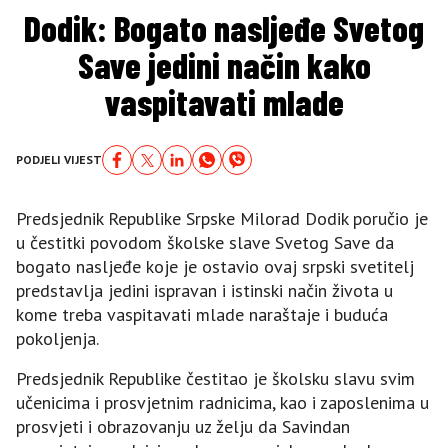
Dodik: Bogato nasljeđe Svetog
Save jedini način kako
vaspitavati mlade
PODJELI VIJEST
Predsjednik Republike Srpske Milorad Dodik poručio je
u čestitki povodom školske slave Svetog Save da
bogato nasljeđe koje je ostavio ovaj srpski svetitelj
predstavlja jedini ispravan i istinski način života u
kome treba vaspitavati mlade naraštaje i buduća
pokoljenja.
Predsjednik Republike čestitao je školsku slavu svim
učenicima i prosvjetnim radnicima, kao i zaposlenima u
prosvjeti i obrazovanju uz želju da Savindan