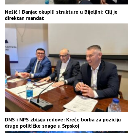
Nešić i Banjac okupili strukture u Bijeljini: Cilj je
direktan mandat
DNS i NPS zbijaju redove: Kreće borba za poziciju
druge političke snage u Srpskoj