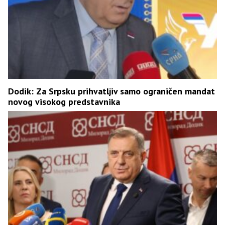
Dodik: Za Srpsku prihvatljiv samo ograničen mandat
novog visokog predstavnika