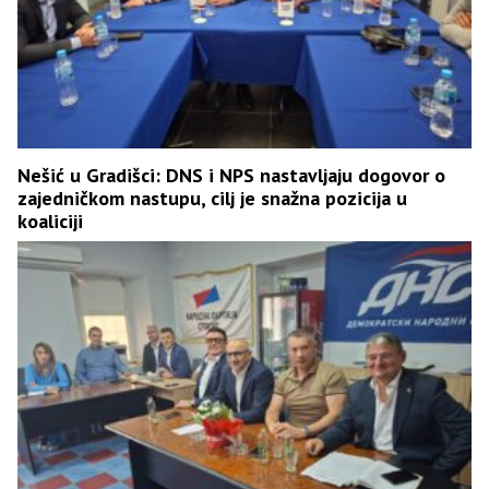
Nešić u Gradišci: DNS i NPS nastavljaju dogovor o
zajedničkom nastupu, cilj je snažna pozicija u
koaliciji