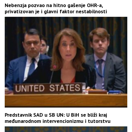
Nebenzja pozvao na hitno gašenje OHR-a,
privatizovan je i glavni faktor nestabilnosti
Predstavnik SAD u SB UN: U BiH se bliži kraj
međunarodnom intervencionizmu i tutorstvu