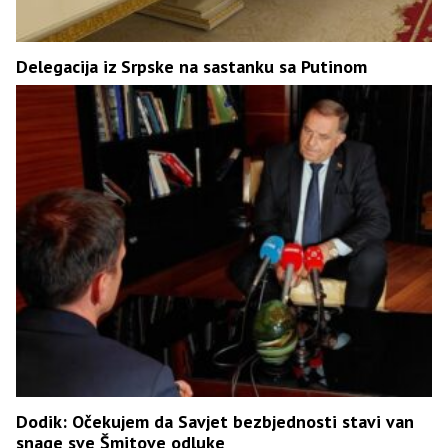
Delegacija iz Srpske na sastanku sa Putinom
Dodik: Očekujem da Savjet bezbjednosti stavi van
snage sve Šmitove odluke