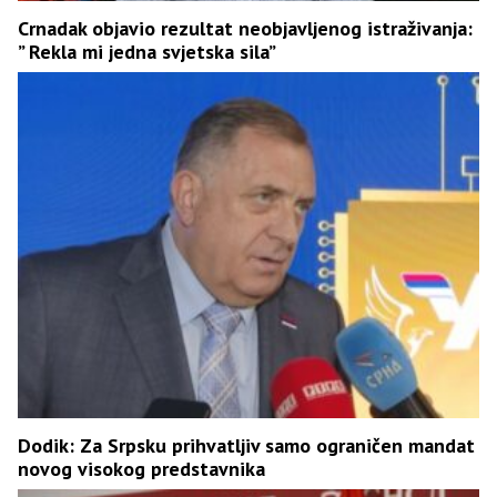
Crnadak objavio rezultat neobjavljenog istraživanja:
” Rekla mi jedna svjetska sila”
Dodik: Za Srpsku prihvatljiv samo ograničen mandat
novog visokog predstavnika