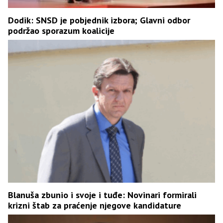
Dodik: SNSD je pobjednik izbora; Glavni odbor
podržao sporazum koalicije
Blanuša zbunio i svoje i tuđe: Novinari formirali
krizni štab za praćenje njegove kandidature