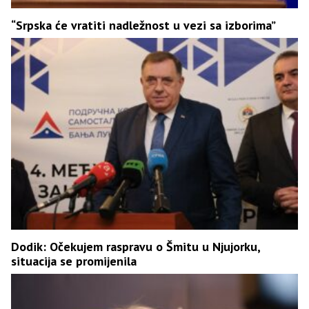
“Srpska će vratiti nadležnost u vezi sa izborima”
Dodik: Očekujem raspravu o Šmitu u Njujorku,
situacija se promijenila