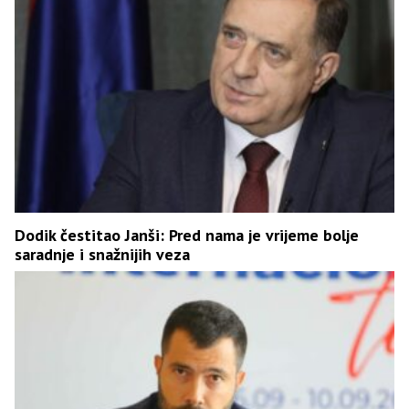
Dodik čestitao Janši: Pred nama je vrijeme bolje
saradnje i snažnijih veza