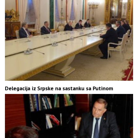
Delegacija iz Srpske na sastanku sa Putinom