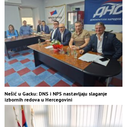
Nešić u Gacku: DNS i NPS nastavljaju slaganje
izbornih redova u Hercegovini