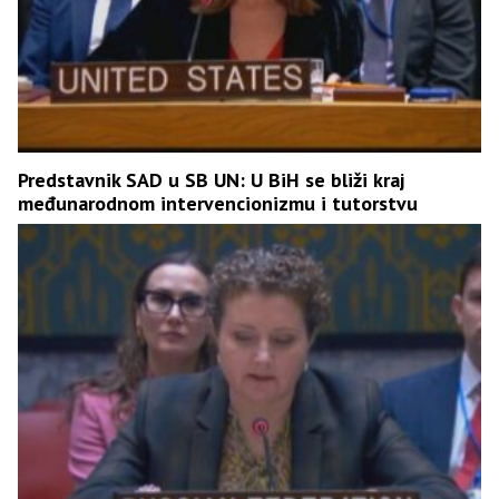
Predstavnik SAD u SB UN: U BiH se bliži kraj
međunarodnom intervencionizmu i tutorstvu