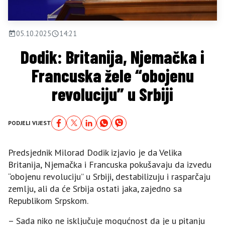
05.10.2025
14:21
Dodik: Britanija, Njemačka i
Francuska žele “obojenu
revoluciju” u Srbiji
PODJELI VIJEST
Predsjednik Milorad Dodik izjavio je da Velika
Britanija, Njemačka i Francuska pokušavaju da izvedu
“obojenu revoluciju” u Srbiji, destabilizuju i rasparčaju
zemlju, ali da će Srbija ostati jaka, zajedno sa
Republikom Srpskom.
– Sada niko ne isključuje mogućnost da je u pitanju