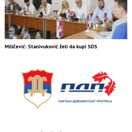
Miličević: Stanivuković želi da kupi SDS