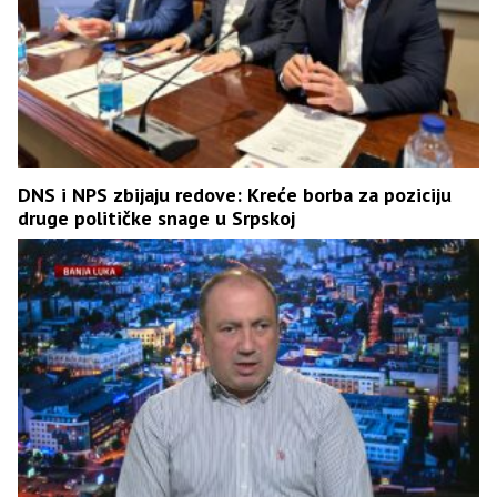
DNS i NPS zbijaju redove: Kreće borba za poziciju
druge političke snage u Srpskoj