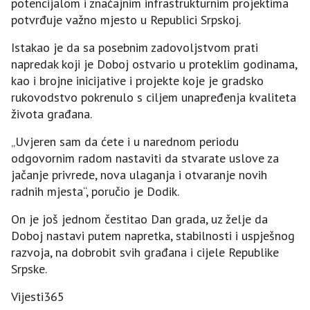
potencijalom i značajnim infrastrukturnim projektima
potvrđuje važno mjesto u Republici Srpskoj.
Istakao je da sa posebnim zadovoljstvom prati
napredak koji je Doboj ostvario u proteklim godinama,
kao i brojne inicijative i projekte koje je gradsko
rukovodstvo pokrenulo s ciljem unapređenja kvaliteta
života građana.
„Uvjeren sam da ćete i u narednom periodu
odgovornim radom nastaviti da stvarate uslove za
jačanje privrede, nova ulaganja i otvaranje novih
radnih mjesta“, poručio je Dodik.
On je još jednom čestitao Dan grada, uz želje da
Doboj nastavi putem napretka, stabilnosti i uspješnog
razvoja, na dobrobit svih građana i cijele Republike
Srpske.
Vijesti365