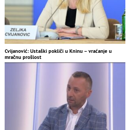
Cvijanović: Ustaški pokliči u Kninu – vraćanje u
mračnu prošlost