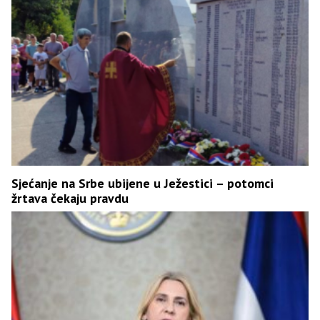
Sjećanje na Srbe ubijene u Ježestici – potomci
žrtava čekaju pravdu