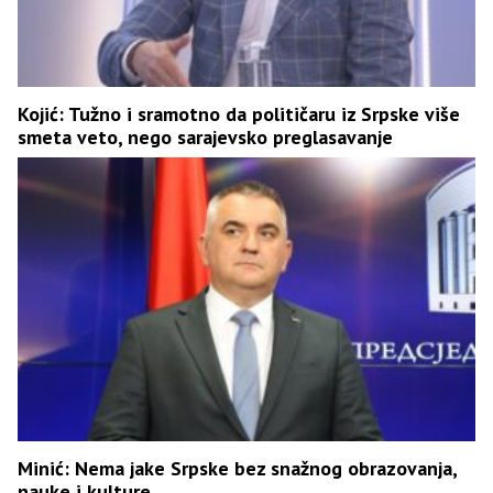
Kojić: Tužno i sramotno da političaru iz Srpske više
smeta veto, nego sarajevsko preglasavanje
Minić: Nema jake Srpske bez snažnog obrazovanja,
nauke i kulture