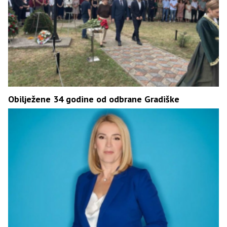
Obilježene 34 godine od odbrane Gradiške