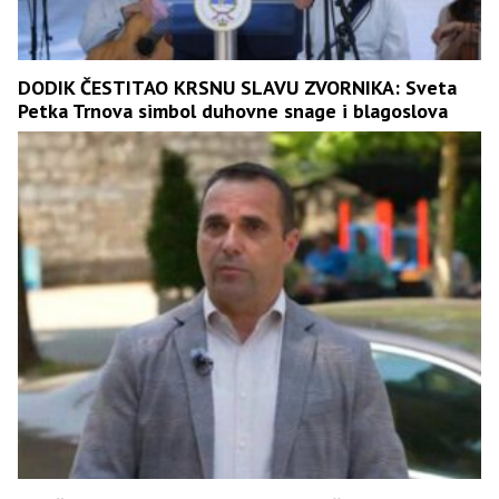
DODIK ČESTITAO KRSNU SLAVU ZVORNIKA: Sveta
Petka Trnova simbol duhovne snage i blagoslova