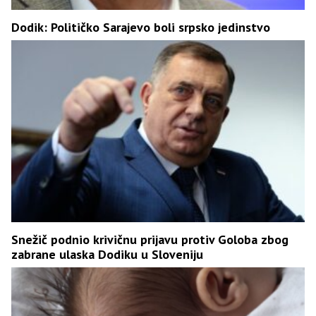
Dodik: Političko Sarajevo boli srpsko jedinstvo
Snežič podnio krivičnu prijavu protiv Goloba zbog
zabrane ulaska Dodiku u Sloveniju