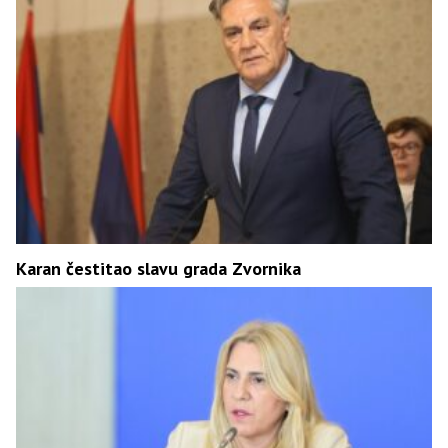
Karan čestitao slavu grada Zvornika