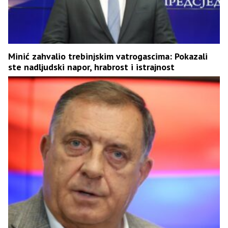
Minić zahvalio trebinjskim vatrogascima: Pokazali
ste nadljudski napor, hrabrost i istrajnost