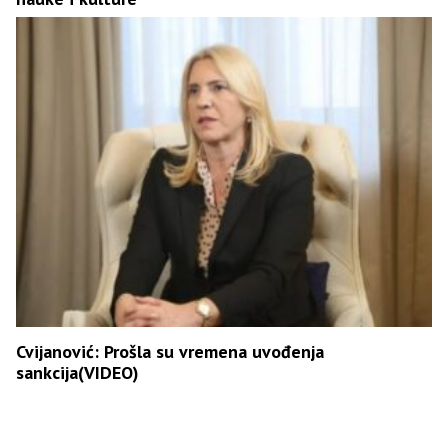
Cvijanović: Prošla su vremena uvođenja
sankcija(VIDEO)