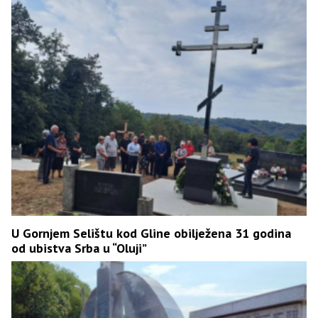
U Gornjem Selištu kod Gline obilježena 31 godina
od ubistva Srba u “Oluji”