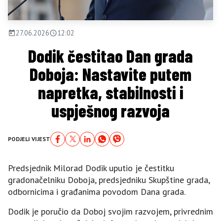
27.06.2026
12:02
Dodik čestitao Dan grada
Doboja: Nastavite putem
napretka, stabilnosti i
uspješnog razvoja
PODJELI VIJEST
Predsjednik Milorad Dodik uputio je čestitku
gradonačelniku Doboja, predsjedniku Skupštine grada,
odbornicima i građanima povodom Dana grada.
Dodik je poručio da Doboj svojim razvojem, privrednim