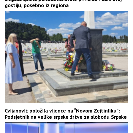
gostiju, posebno iz regiona
Cvijanović položila vijence na “Novom Zejtinliku”:
Podsjetnik na velike srpske žrtve za slobodu Srpske