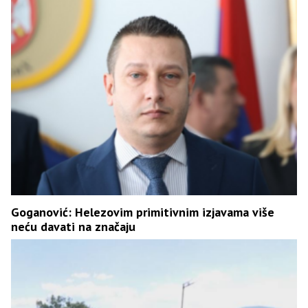
Goganović: Helezovim primitivnim izjavama više
neću davati na značaju