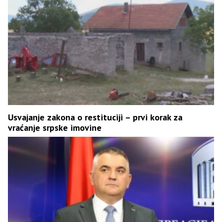
Usvajanje zakona o restituciji – prvi korak za
vraćanje srpske imovine