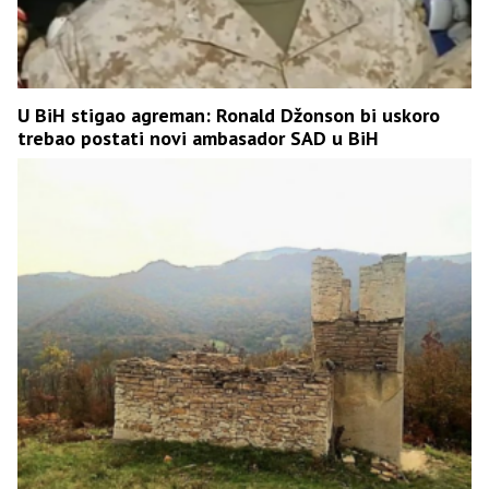
U BiH stigao agreman: Ronald Džonson bi uskoro
trebao postati novi ambasador SAD u BiH