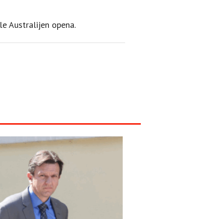
ale Australijen opena.