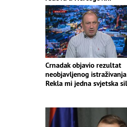
Crnadak objavio rezultat
neobjavljenog istraživanja:
Rekla mi jedna svjetska si