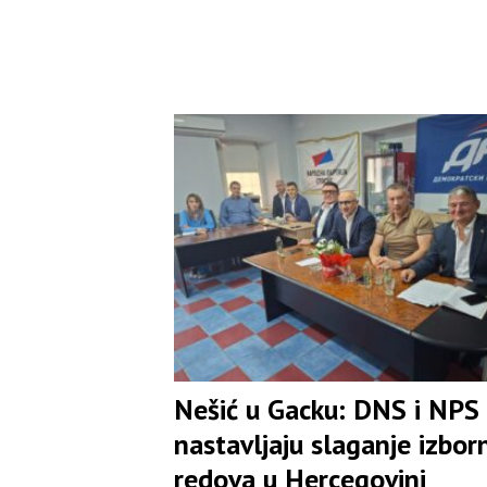
Nešić u Gacku: DNS i NPS
nastavljaju slaganje izbor
redova u Hercegovini