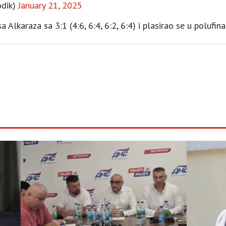
dik)
January 21, 2025
 Alkaraza sa 3:1 (4:6, 6:4, 6:2, 6:4) i plasirao se u polufin