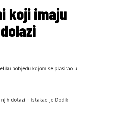
 koji imaju
 dolazi
eliku pobjedu kojom se plasirao u
njih dolazi – istakao je Dodik