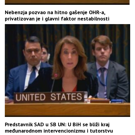
Nebenzja pozvao na hitno gašenje OHR-a,
privatizovan je i glavni faktor nestabilnosti
Predstavnik SAD u SB UN: U BiH se bliži kraj
međunarodnom intervencionizmu i tutorstvu