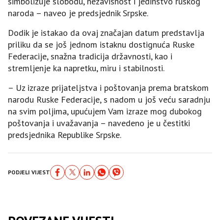
simbolizuje slobodu, nezavisnost i jedinstvo ruskog
naroda – naveo je predsjednik Srpske.
Dodik je istakao da ovaj značajan datum predstavlja
priliku da se još jednom istaknu dostignuća Ruske
Federacije, snažna tradicija državnosti, kao i
stremljenje ka napretku, miru i stabilnosti.
– Uz izraze prijateljstva i poštovanja prema bratskom
narodu Ruske Federacije, s nadom u još veću saradnju
na svim poljima, upućujem Vam izraze mog dubokog
poštovanja i uvažavanja – navedeno je u čestitki
predsjednika Republike Srpske.
PODJELI VIJEST