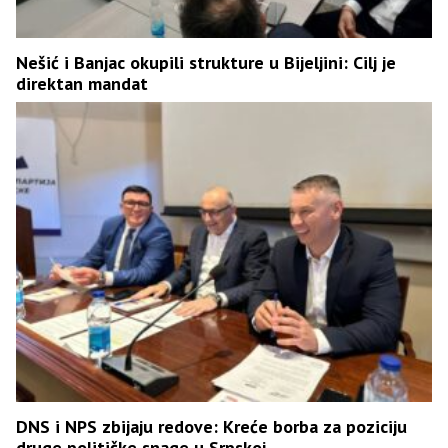
Nešić i Banjac okupili strukture u Bijeljini: Cilj je
direktan mandat
DNS i NPS zbijaju redove: Kreće borba za poziciju
druge političke snage u Srpskoj