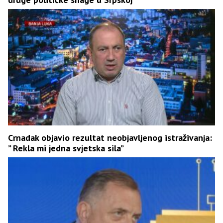
Crnadak objavio rezultat neobjavljenog istraživanja:
” Rekla mi jedna svjetska sila”