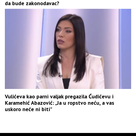
da bude zakonodavac?
Vulićeva kao parni valjak pregazila Ćudićevu i
Karamehić Abazović: „Ja u ropstvo neću, a vas
uskoro neće ni biti”