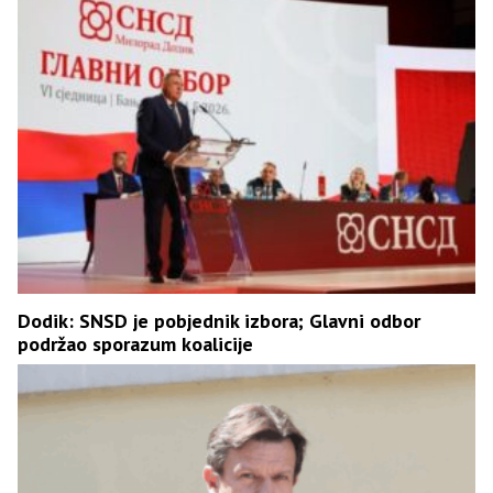
Dodik: SNSD je pobjednik izbora; Glavni odbor
podržao sporazum koalicije