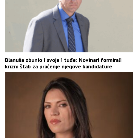
Blanuša zbunio i svoje i tuđe: Novinari formirali
krizni štab za praćenje njegove kandidature