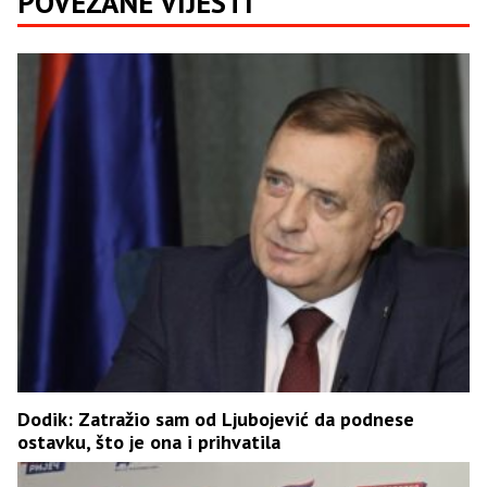
POVEZANE VIJESTI
Dodik: Zatražio sam od Ljubojević da podnese
ostavku, što je ona i prihvatila