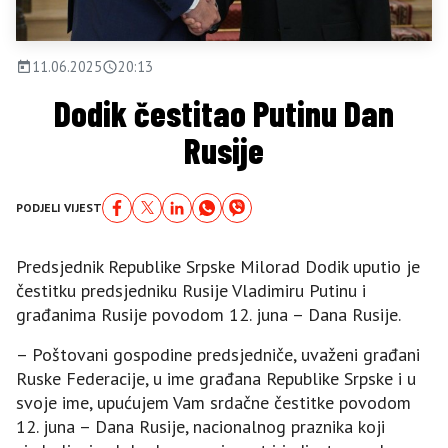
11.06.2025
20:13
Dodik čestitao Putinu Dan
Rusije
PODJELI VIJEST
Predsjednik Republike Srpske Milorad Dodik uputio je
čestitku predsjedniku Rusije Vladimiru Putinu i
građanima Rusije povodom 12. juna – Dana Rusije.
– Poštovani gospodine predsjedniče, uvaženi građani
Ruske Federacije, u ime građana Republike Srpske i u
svoje ime, upućujem Vam srdačne čestitke povodom
12. juna – Dana Rusije, nacionalnog praznika koji