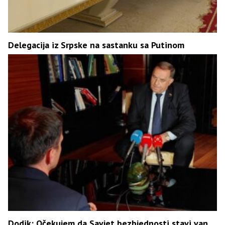
Delegacija iz Srpske na sastanku sa Putinom
Dodik: Očekujem da Savjet bezbjednosti stavi van