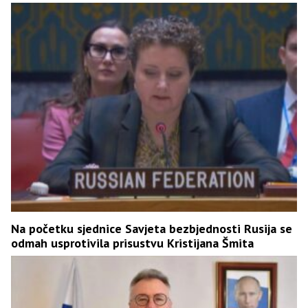
Na početku sjednice Savjeta bezbjednosti Rusija se
odmah usprotivila prisustvu Kristijana Šmita