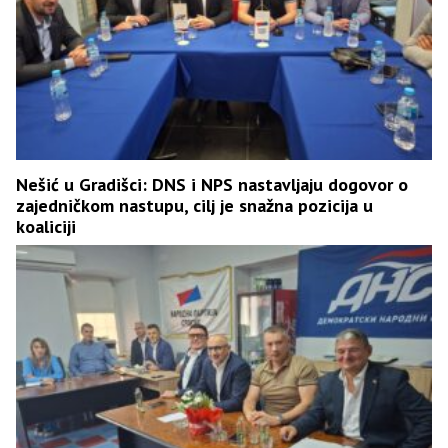
Nešić u Gradišci: DNS i NPS nastavljaju dogovor o
zajedničkom nastupu, cilj je snažna pozicija u
koaliciji