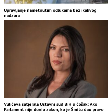
Upravljanje nametnutim odlukama bez ikakvog
nadzora
Vulićeva satjerala Ustavni sud BiH u ćošak: Ako
Parlament nije donio zakon, ko je Šmitu dao pravo