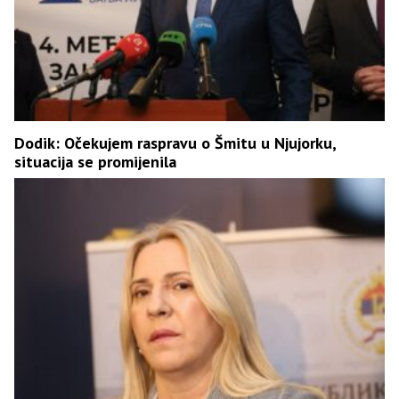
Dodik: Očekujem raspravu o Šmitu u Njujorku,
situacija se promijenila