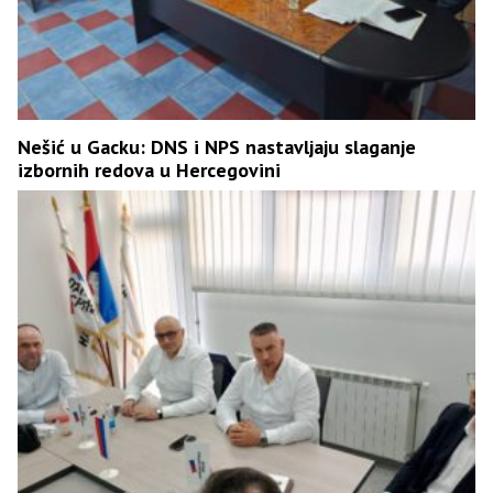
Nešić u Gacku: DNS i NPS nastavljaju slaganje
izbornih redova u Hercegovini