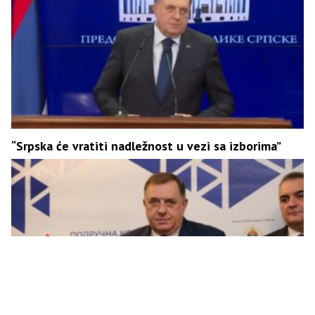
“Srpska će vratiti nadležnost u vezi sa izborima”