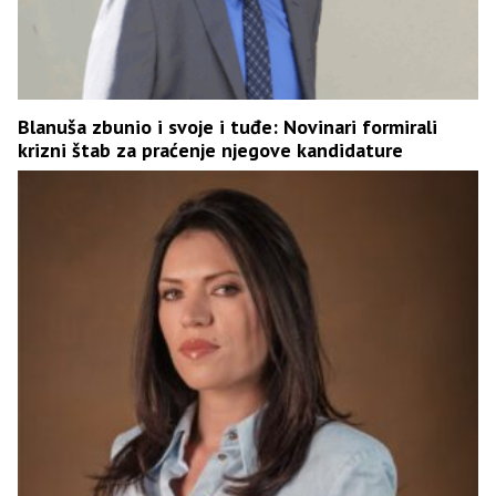
Blanuša zbunio i svoje i tuđe: Novinari formirali
krizni štab za praćenje njegove kandidature