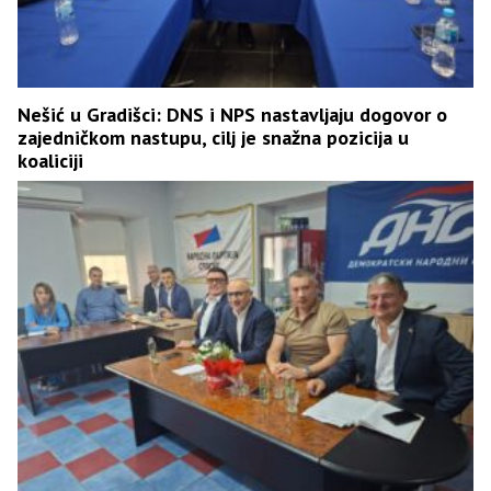
Nešić u Gradišci: DNS i NPS nastavljaju dogovor o
zajedničkom nastupu, cilj je snažna pozicija u
koaliciji