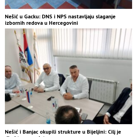
Nešić u Gacku: DNS i NPS nastavljaju slaganje
izbornih redova u Hercegovini
Nešić i Banjac okupili strukture u Bijeljini: Cilj je