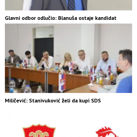
Glavni odbor odlučio: Blanuša ostaje kandidat
Miličević: Stanivuković želi da kupi SDS