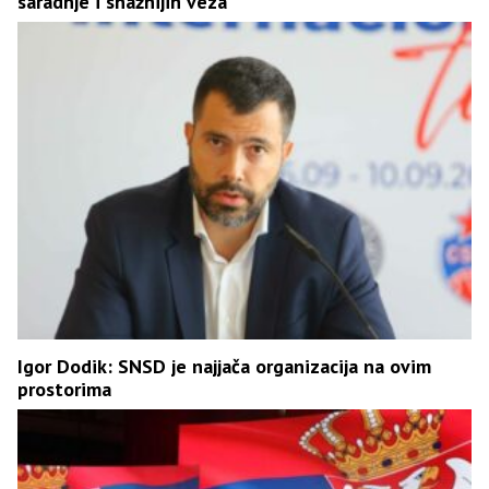
saradnje i snažnijih veza
Igor Dodik: SNSD je najjača organizacija na ovim
prostorima