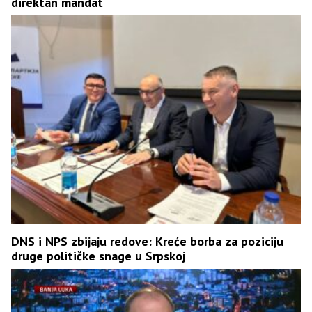
direktan mandat
DNS i NPS zbijaju redove: Kreće borba za poziciju
druge političke snage u Srpskoj