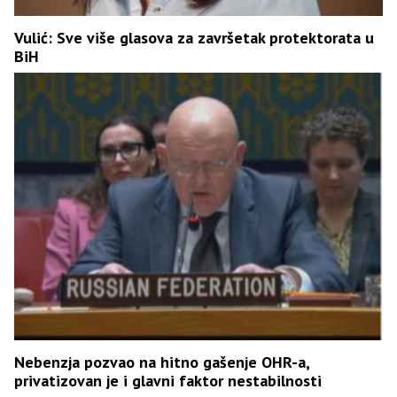
Vulić: Sve više glasova za završetak protektorata u
BiH
Nebenzja pozvao na hitno gašenje OHR-a,
privatizovan je i glavni faktor nestabilnosti