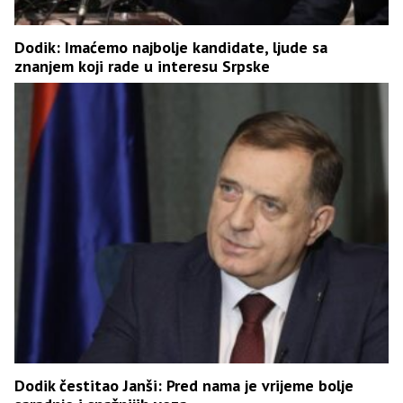
Dodik: Imaćemo najbolje kandidate, ljude sa
znanjem koji rade u interesu Srpske
Dodik čestitao Janši: Pred nama je vrijeme bolje