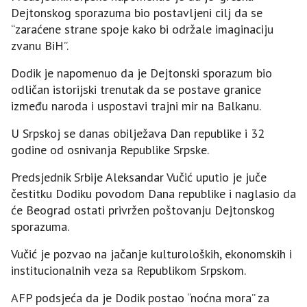
Dejtonskog sporazuma bio postavljeni cilj da se
“zaraćene strane spoje kako bi održale imaginaciju
zvanu BiH”.
Dodik je napomenuo da je Dejtonski sporazum bio
odličan istorijski trenutak da se postave granice
između naroda i uspostavi trajni mir na Balkanu.
U Srpskoj se danas obilježava Dan republike i 32
godine od osnivanja Republike Srpske.
Predsjednik Srbije Aleksandar Vučić uputio je juče
čestitku Dodiku povodom Dana republike i naglasio da
će Beograd ostati privržen poštovanju Dejtonskog
sporazuma.
Vučić je pozvao na jačanje kulturoloških, ekonomskih i
institucionalnih veza sa Republikom Srpskom.
AFP podsjeća da je Dodik postao “noćna mora” za