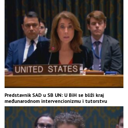
Predstavnik SAD u SB UN: U BiH se bliži kraj
međunarodnom intervencionizmu i tutorstvu