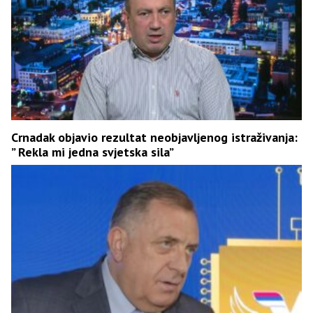
Crnadak objavio rezultat neobjavljenog istraživanja:
” Rekla mi jedna svjetska sila”