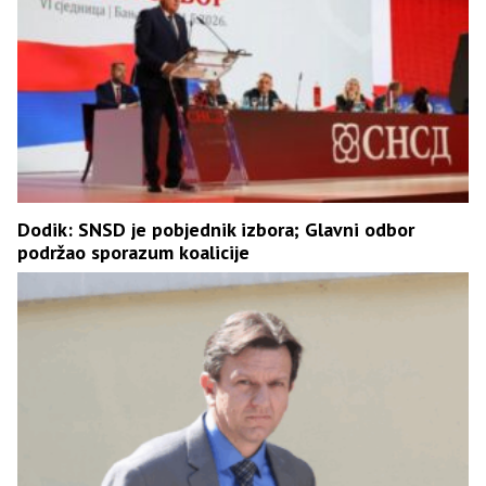
Dodik: SNSD je pobjednik izbora; Glavni odbor
podržao sporazum koalicije