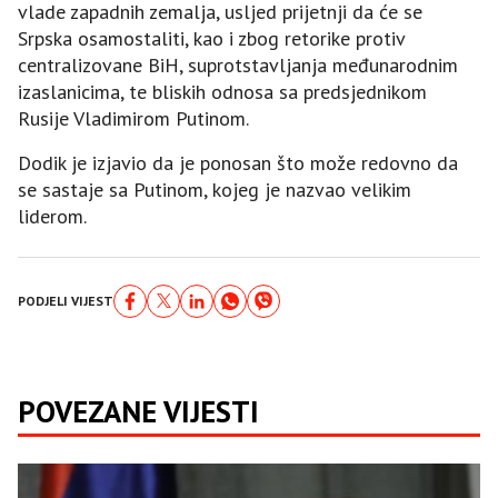
vlade zapadnih zemalja, usljed prijetnji da će se
Srpska osamostaliti, kao i zbog retorike protiv
centralizovane BiH, suprotstavljanja međunarodnim
izaslanicima, te bliskih odnosa sa predsjednikom
Rusije Vladimirom Putinom.
Dodik je izjavio da je ponosan što može redovno da
se sastaje sa Putinom, kojeg je nazvao velikim
liderom.
PODJELI VIJEST
POVEZANE VIJESTI