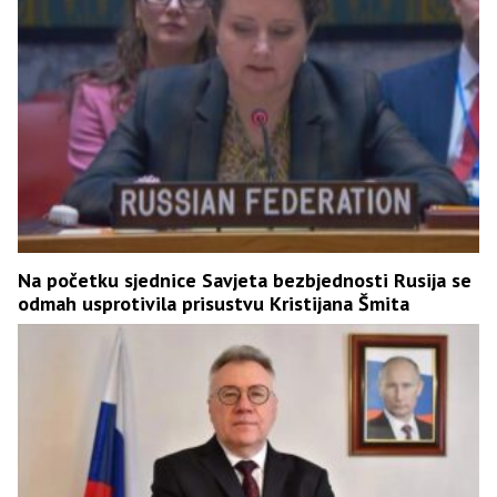
Na početku sjednice Savjeta bezbjednosti Rusija se
odmah usprotivila prisustvu Kristijana Šmita