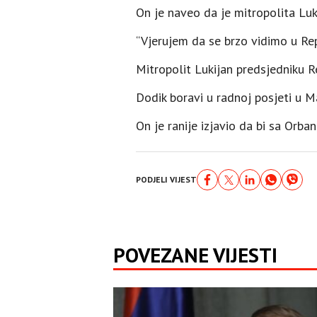
On je naveo da je mitropolita Luk
“Vjerujem da se brzo vidimo u Repu
Mitropolit Lukijan predsjedniku R
Dodik boravi u radnoj posjeti u 
On je ranije izjavio da bi sa Orb
PODJELI VIJEST
POVEZANE VIJESTI