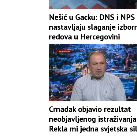
Nešić u Gacku: DNS i NPS
nastavljaju slaganje izbor
redova u Hercegovini
Crnadak objavio rezultat
neobjavljenog istraživanja:
Rekla mi jedna svjetska si