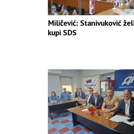
Miličević: Stanivuković žel
kupi SDS