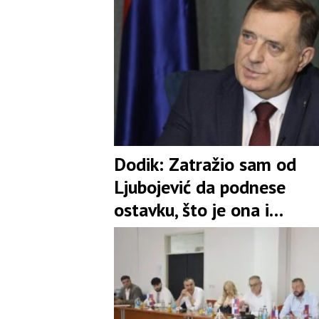
Dodik: Zatražio sam od
Ljubojević da podnese
ostavku, što je ona i
prihvatila