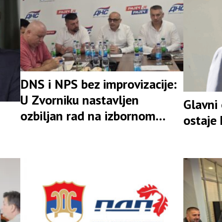
DNS i NPS bez improvizacije:
U Zvorniku nastavljen
Glavni
ozbiljan rad na izbornom
ostaje
rezultatu