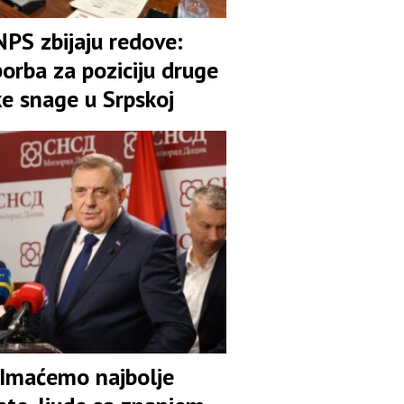
NPS zbijaju redove:
orba za poziciju druge
ke snage u Srpskoj
 Imaćemo najbolje