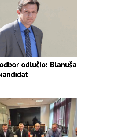
 odbor odlučio: Blanuša
 kandidat