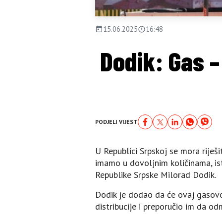
15.06.2025
16:48
Dodik: Gas 
PODJELI VIJEST
U Republici Srpskoj se mora riješi
imamo u dovoljnim količinama, is
Republike Srpske Milorad Dodik.
Dodik je dodao da će ovaj gasovod 
distribucije i preporučio im da o