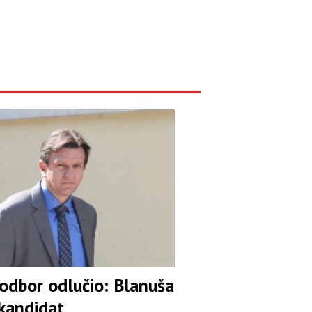
 odbor odlučio: Blanuša
 kandidat