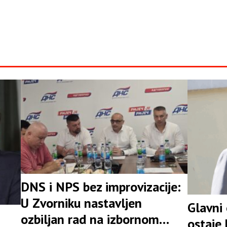
DNS i NPS bez improvizacije:
U Zvorniku nastavljen
Glavni
ozbiljan rad na izbornom
ostaje