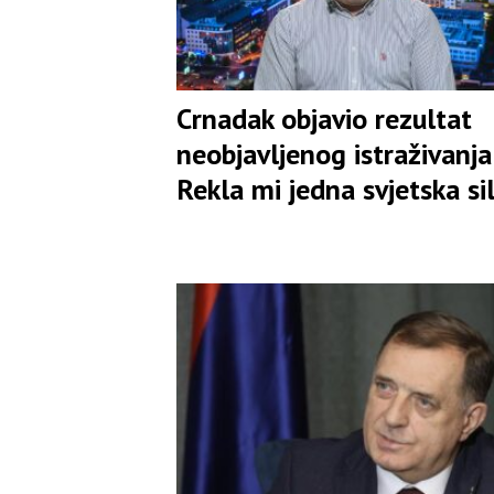
Crnadak objavio rezultat
neobjavljenog istraživanja:
Rekla mi jedna svjetska si