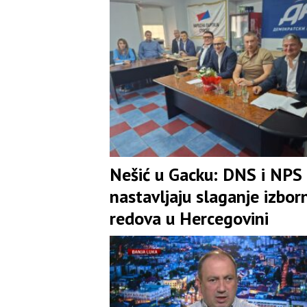
Nešić u Gacku: DNS i NPS
nastavljaju slaganje izbor
redova u Hercegovini