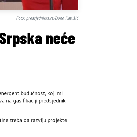
Foto: predsjednikrs.rs/Dona Katušić
 Srpska neće
 energent budućnost, koji mi
 na gasifikaciji predsjednik
tine treba da razviju projekte