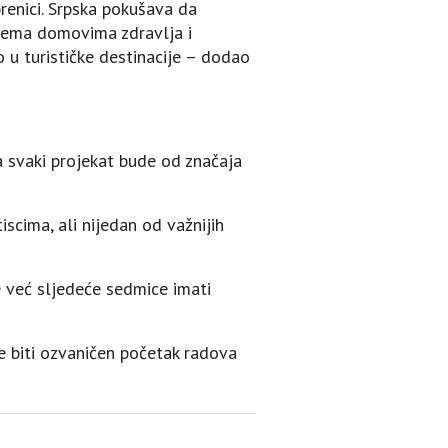
renici. Srpska pokušava da
 prema domovima zdravlja i
 u turističke destinacije – dodao
a svaki projekat bude od značaja
iscima, ali nijedan od važnijih
će već sljedeće sedmice imati
 biti ozvaničen početak radova