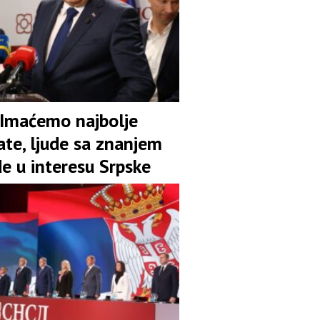
 Imaćemo najbolje
ate, ljude sa znanjem
de u interesu Srpske