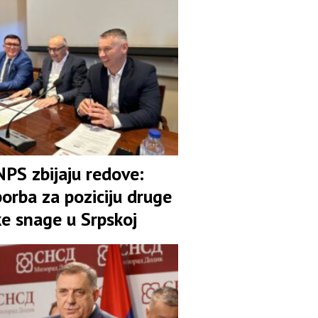
NPS zbijaju redove:
orba za poziciju druge
ke snage u Srpskoj