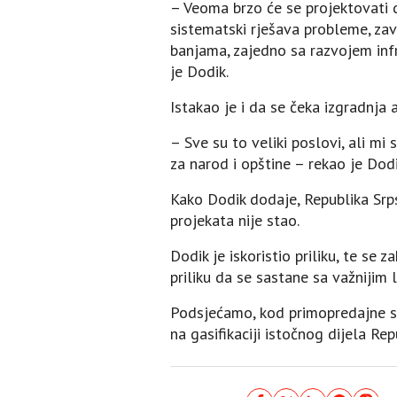
– Veoma brzo će se projektovati d
sistematski rješava probleme, zav
banjama, zajedno sa razvojem infr
je Dodik.
Istakao je i da se čeka izgradnja
– Sve su to veliki poslovi, ali m
za narod i opštine – rekao je Dodi
Kako Dodik dodaje, Republika Srpsk
projekata nije stao.
Dodik je iskoristio priliku, te se
priliku da se sastane sa važnijim 
Podsjećamo, kod primopredajne st
na gasifikaciji istočnog dijela Rep