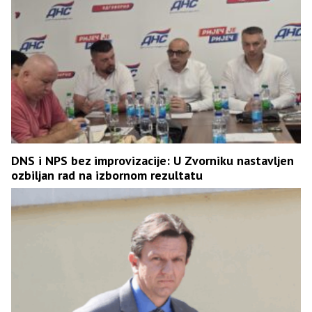
DNS i NPS bez improvizacije: U Zvorniku nastavljen
ozbiljan rad na izbornom rezultatu