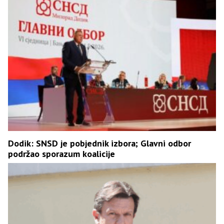
Dodik: SNSD je pobjednik izbora; Glavni odbor
podržao sporazum koalicije