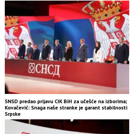
SNSD predao prijavu CIK BiH za učešće na izborima;
Kovačević: Snaga naše stranke je garant stabilnosti
Srpske