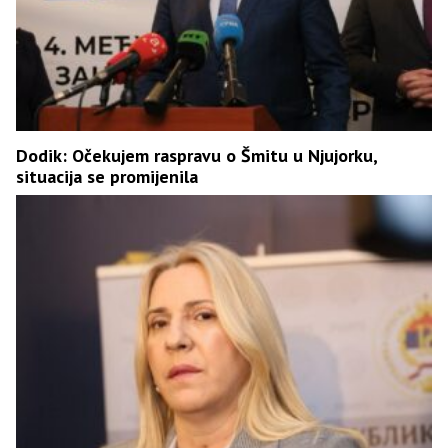
Dodik: Očekujem raspravu o Šmitu u Njujorku,
situacija se promijenila