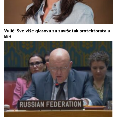
Vulić: Sve više glasova za završetak protektorata u
BiH