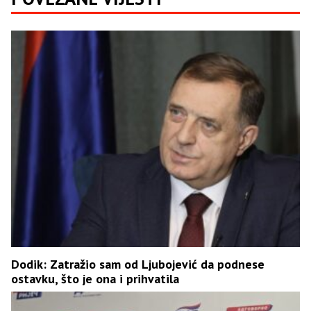
Dodik: Zatražio sam od Ljubojević da podnese
ostavku, što je ona i prihvatila