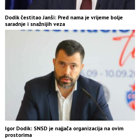
Dodik čestitao Janši: Pred nama je vrijeme bolje
saradnje i snažnijih veza
Igor Dodik: SNSD je najjača organizacija na ovim
prostorima