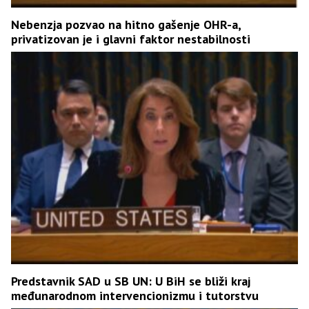
Nebenzja pozvao na hitno gašenje OHR-a,
privatizovan je i glavni faktor nestabilnosti
Predstavnik SAD u SB UN: U BiH se bliži kraj
međunarodnom intervencionizmu i tutorstvu