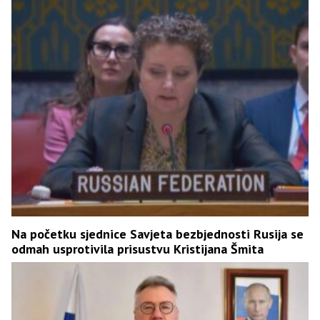
Na početku sjednice Savjeta bezbjednosti Rusija se
odmah usprotivila prisustvu Kristijana Šmita