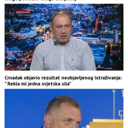
Crnadak objavio rezultat neobjavljenog istraživanja:
” Rekla mi jedna svjetska sila”