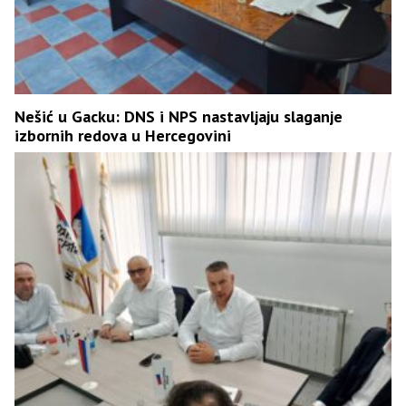
Nešić u Gacku: DNS i NPS nastavljaju slaganje
izbornih redova u Hercegovini