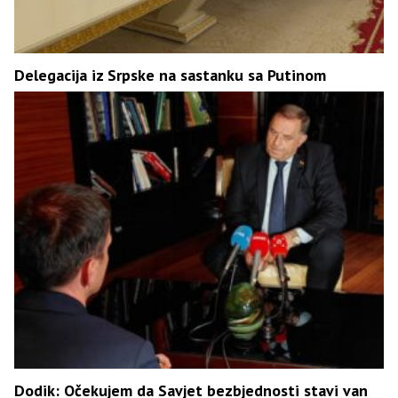
Delegacija iz Srpske na sastanku sa Putinom
Dodik: Očekujem da Savjet bezbjednosti stavi van