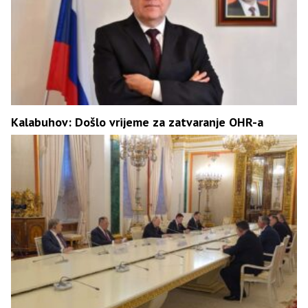
Kalabuhov: Došlo vrijeme za zatvaranje OHR-a