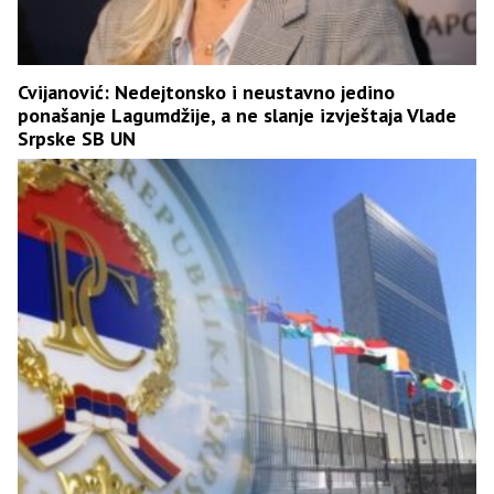
Cvijanović: Nedejtonsko i neustavno jedino
ponašanje Lagumdžije, a ne slanje izvještaja Vlade
Srpske SB UN