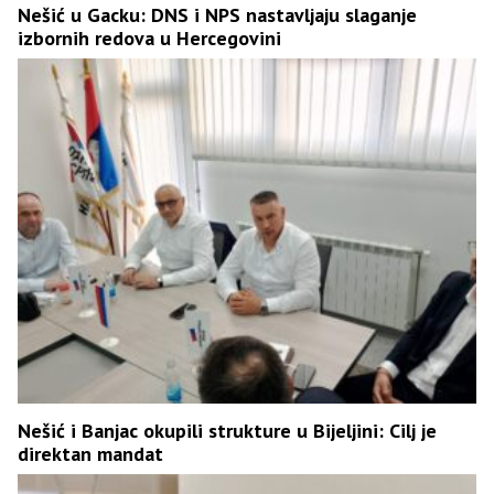
Nešić u Gacku: DNS i NPS nastavljaju slaganje
izbornih redova u Hercegovini
Nešić i Banjac okupili strukture u Bijeljini: Cilj je
direktan mandat