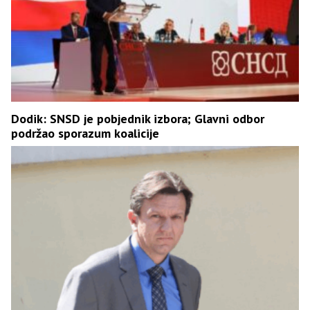
Dodik: SNSD je pobjednik izbora; Glavni odbor
podržao sporazum koalicije