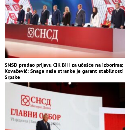
SNSD predao prijavu CIK BiH za učešće na izborima;
Kovačević: Snaga naše stranke je garant stabilnosti
Srpske