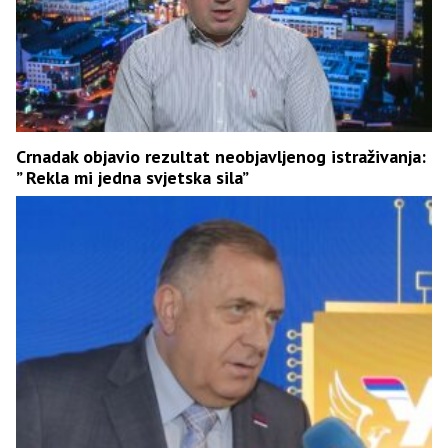
Crnadak objavio rezultat neobjavljenog istraživanja:
” Rekla mi jedna svjetska sila”