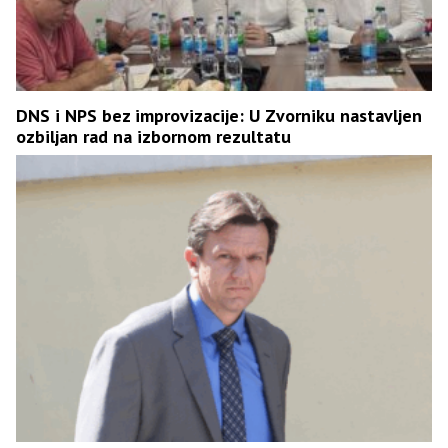
DNS i NPS bez improvizacije: U Zvorniku nastavljen
ozbiljan rad na izbornom rezultatu