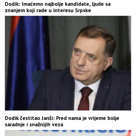
Dodik: Imaćemo najbolje kandidate, ljude sa
znanjem koji rade u interesu Srpske
Dodik čestitao Janši: Pred nama je vrijeme bolje
saradnje i snažnijih veza