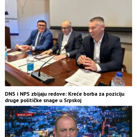
DNS i NPS zbijaju redove: Kreće borba za poziciju
druge političke snage u Srpskoj