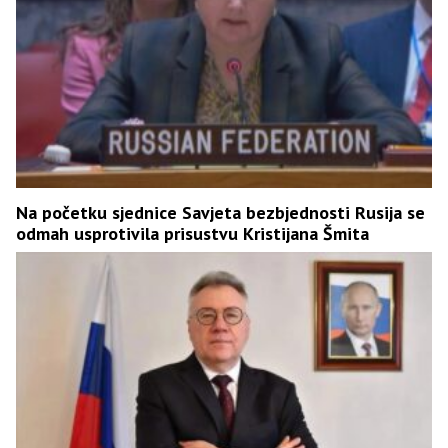
Na početku sjednice Savjeta bezbjednosti Rusija se
odmah usprotivila prisustvu Kristijana Šmita