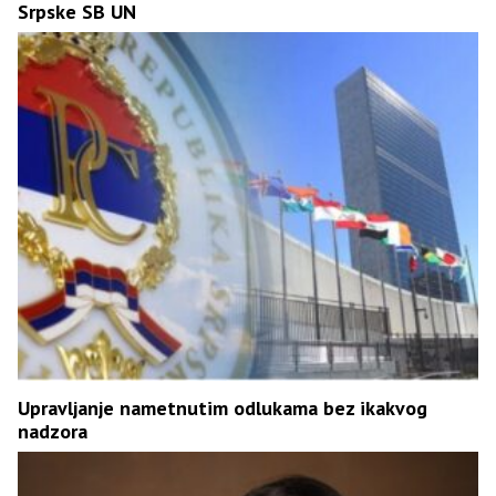
Srpske SB UN
Upravljanje nametnutim odlukama bez ikakvog
nadzora