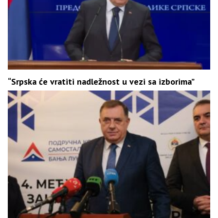
“Srpska će vratiti nadležnost u vezi sa izborima”