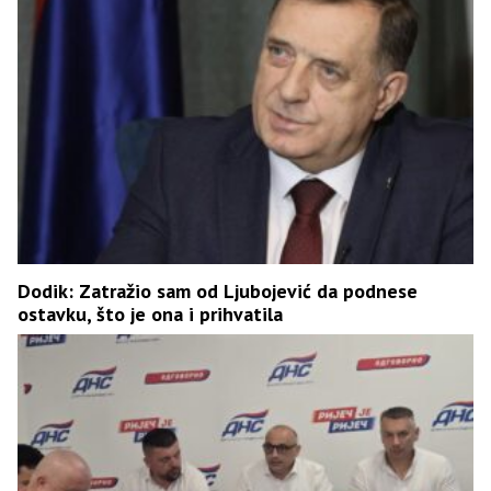
Dodik: Zatražio sam od Ljubojević da podnese
ostavku, što je ona i prihvatila