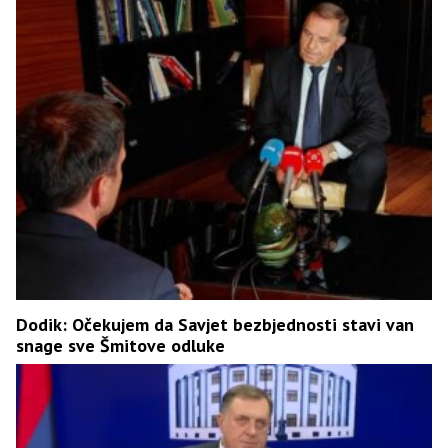
Dodik: Očekujem da Savjet bezbjednosti stavi van
snage sve Šmitove odluke