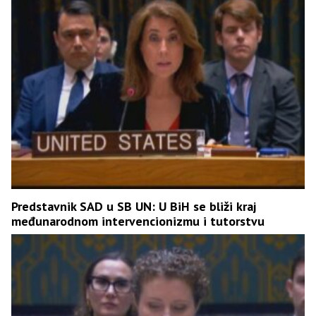
Predstavnik SAD u SB UN: U BiH se bliži kraj
međunarodnom intervencionizmu i tutorstvu