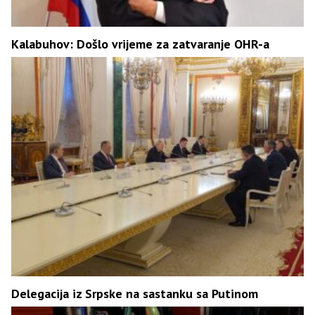
Kalabuhov: Došlo vrijeme za zatvaranje OHR-a
Delegacija iz Srpske na sastanku sa Putinom