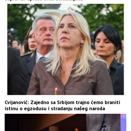
Cvijanović: Zajedno sa Srbijom trajno ćemo braniti
istinu o egzodusu i stradanju našeg naroda