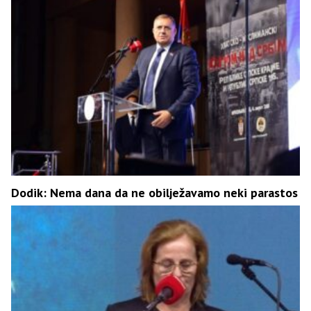
Dodik: Nema dana da ne obilježavamo neki parastos