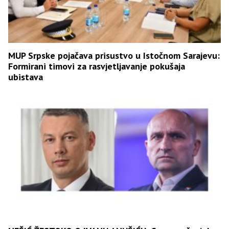
MUP Srpske pojačava prisustvo u Istočnom Sarajevu:
Formirani timovi za rasvjetljavanje pokušaja
ubistava