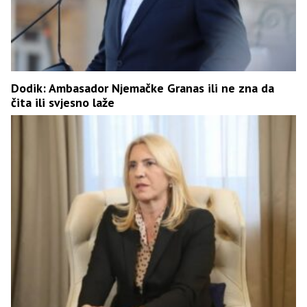
Dodik: Ambasador Njemačke Granas ili ne zna da
čita ili svjesno laže