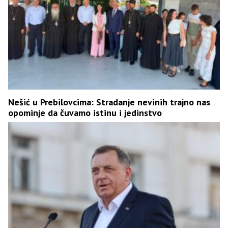
Nešić u Prebilovcima: Stradanje nevinih trajno nas
opominje da čuvamo istinu i jedinstvo