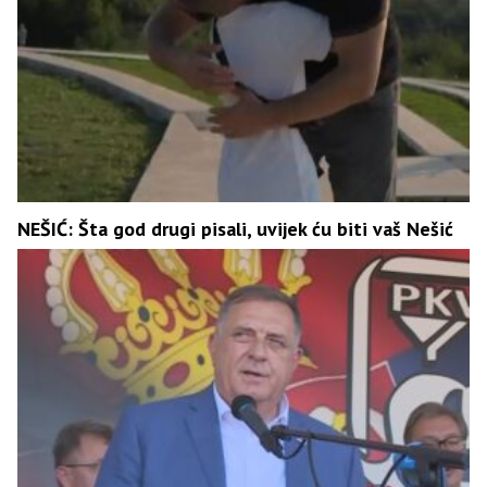
NEŠIĆ: Šta god drugi pisali, uvijek ću biti vaš Nešić