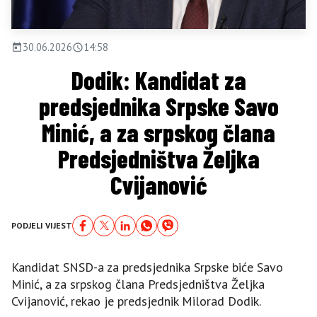
30.06.2026
14:58
Dodik: Kandidat za
predsjednika Srpske Savo
Minić, a za srpskog člana
Predsjedništva Željka
Cvijanović
PODJELI VIJEST
Kandidat SNSD-a za predsjednika Srpske biće Savo
Minić, a za srpskog člana Predsjedništva Željka
Cvijanović, rekao je predsjednik Milorad Dodik.