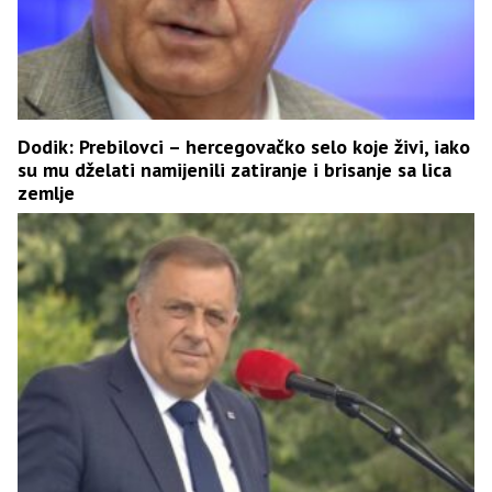
Dodik: Prebilovci – hercegovačko selo koje živi, iako
su mu dželati namijenili zatiranje i brisanje sa lica
zemlje