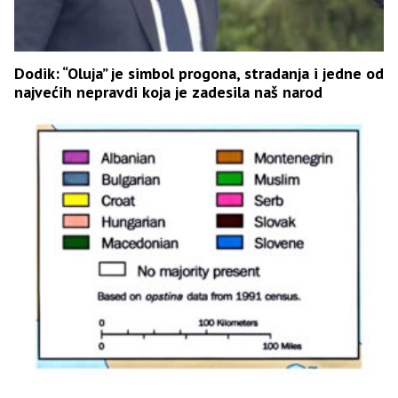
Dodik: “Oluja” je simbol progona, stradanja i jedne od
najvećih nepravdi koja je zadesila naš narod