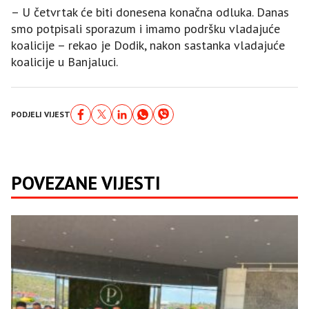
– U četvrtak će biti donesena konačna odluka. Danas
smo potpisali sporazum i imamo podršku vladajuće
koalicije – rekao je Dodik, nakon sastanka vladajuće
koalicije u Banjaluci.
PODJELI VIJEST
POVEZANE VIJESTI