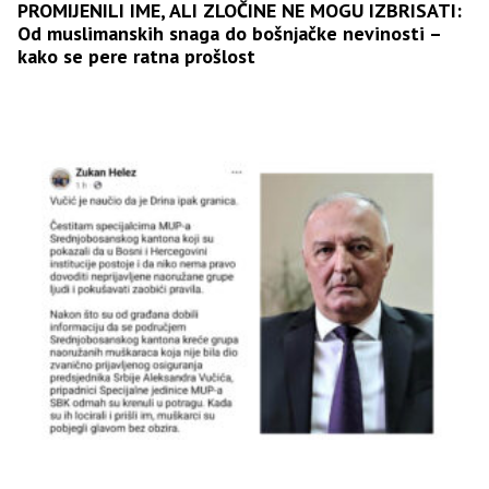
PROMIJENILI IME, ALI ZLOČINE NE MOGU IZBRISATI:
Od muslimanskih snaga do bošnjačke nevinosti –
kako se pere ratna prošlost