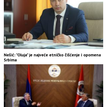
Nešić: ”Oluja” je najveće etničko čišćenje i opomena
Srbima