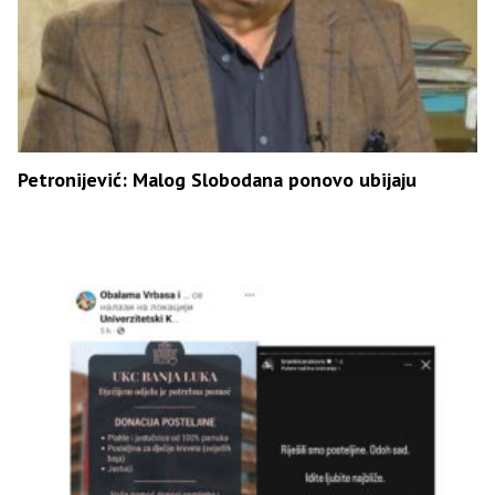
Petronijević: Malog Slobodana ponovo ubijaju