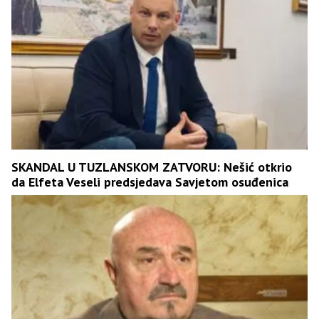
SKANDAL U TUZLANSKOM ZATVORU: Nešić otkrio
da Elfeta Veseli predsjedava Savjetom osuđenica