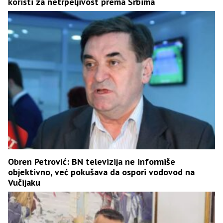
koristi za netrpeljivost prema Srbima
Obren Petrović: BN televizija ne informiše
objektivno, već pokušava da ospori vodovod na
Vučijaku