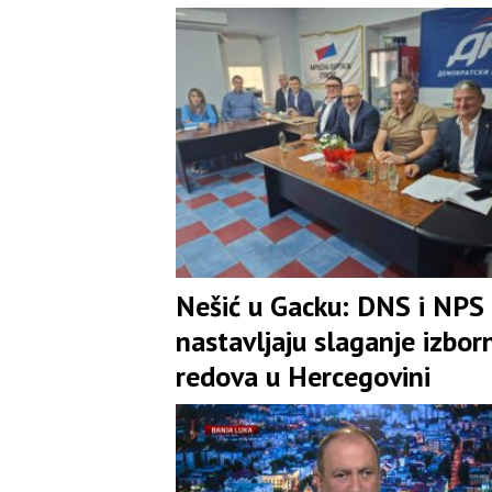
Nešić u Gacku: DNS i NPS
nastavljaju slaganje izbor
redova u Hercegovini