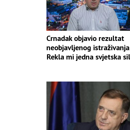
Crnadak objavio rezultat
neobjavljenog istraživanja:
Rekla mi jedna svjetska si