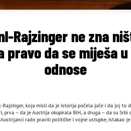
l-Rajzinger ne zna ništ
za pravo da se miješa u
odnose
-Rajzinger, koja misli da je istorija počela juče i da joj to
ri, prva – da je Austrija okupirala BiH, a druga – da su Srbi
Austrijanci rado pravili političke i vojne ustupke, istakao j