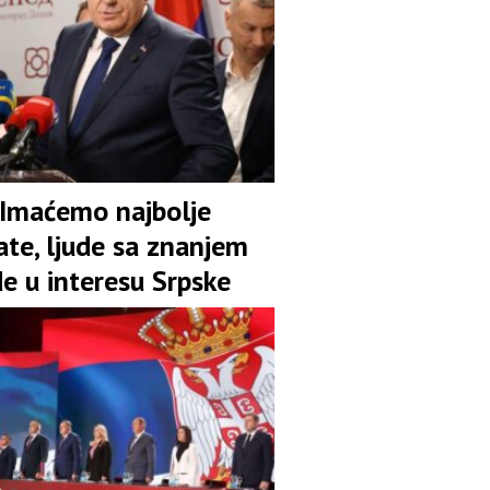
 Imaćemo najbolje
ate, ljude sa znanjem
de u interesu Srpske