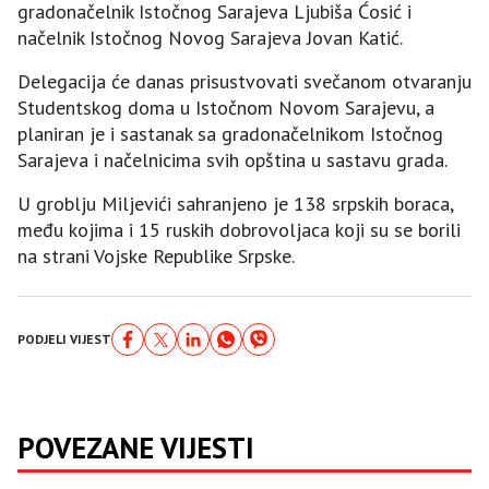
gradonačelnik Istočnog Sarajeva Ljubiša Ćosić i
načelnik Istočnog Novog Sarajeva Јovan Katić.
Delegacija će danas prisustvovati svečanom otvaranju
Studentskog doma u Istočnom Novom Sarajevu, a
planiran je i sastanak sa gradonačelnikom Istočnog
Sarajeva i načelnicima svih opština u sastavu grada.
U groblju Miljevići sahranjeno je 138 srpskih boraca,
među kojima i 15 ruskih dobrovoljaca koji su se borili
na strani Vojske Republike Srpske.
PODJELI VIJEST
POVEZANE VIJESTI