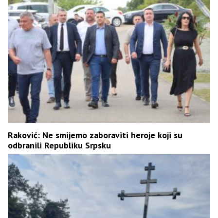
Raković: Ne smijemo zaboraviti heroje koji su
odbranili Republiku Srpsku