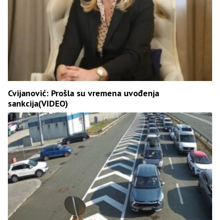
Cvijanović: Prošla su vremena uvođenja
sankcija(VIDEO)