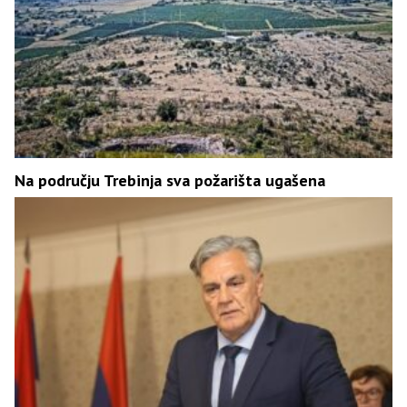
Na području Trebinja sva požarišta ugašena