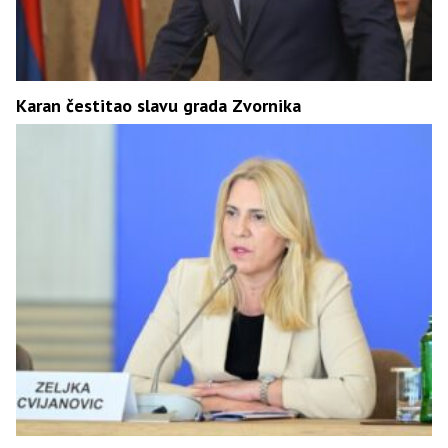
Karan čestitao slavu grada Zvornika