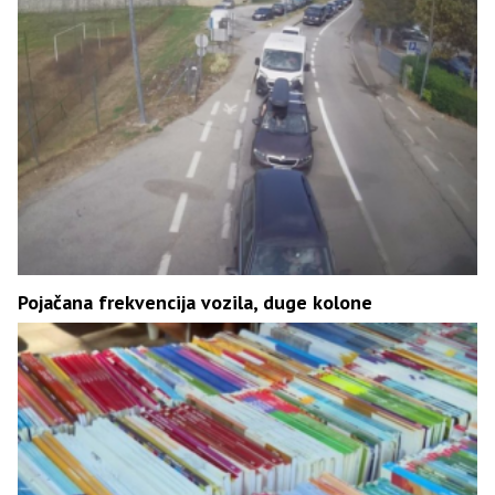
Pojačana frekvencija vozila, duge kolone