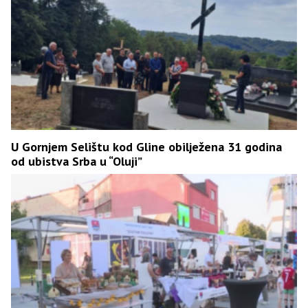
U Gornjem Selištu kod Gline obilježena 31 godina
od ubistva Srba u “Oluji”