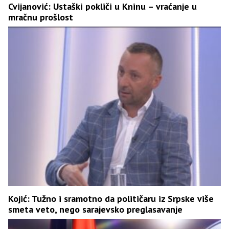
Cvijanović: Ustaški pokliči u Kninu – vraćanje u
mračnu prošlost
Kojić: Tužno i sramotno da političaru iz Srpske više
smeta veto, nego sarajevsko preglasavanje