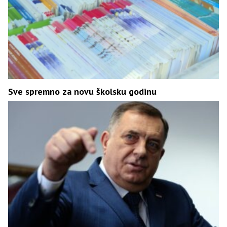
Sve spremno za novu školsku godinu