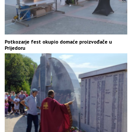
Potkozarje fest okupio domaće proizvođače u
Prijedoru