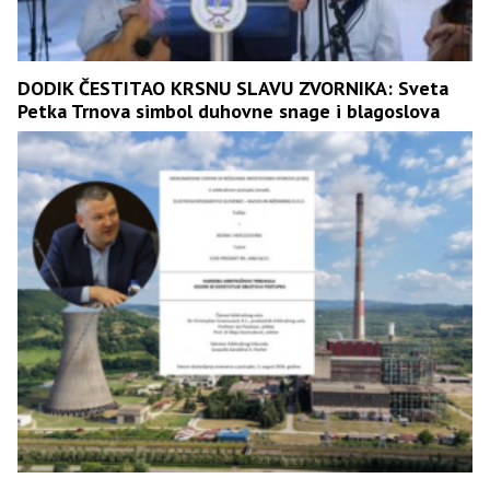
DODIK ČESTITAO KRSNU SLAVU ZVORNIKA: Sveta
Petka Trnova simbol duhovne snage i blagoslova