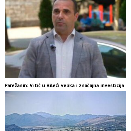
Parežanin: Vrtić u Bileći velika i značajna investicija