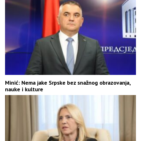
Minić: Nema jake Srpske bez snažnog obrazovanja,
nauke i kulture