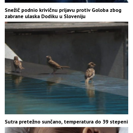
Snežič podnio krivičnu prijavu protiv Goloba zbog
zabrane ulaska Dodiku u Sloveniju
Sutra pretežno sunčano, temperatura do 39 stepeni