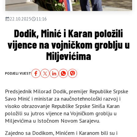
22.10.2025
11:16
Dodik, Minić i Karan položili
vijence na vojničkom groblju u
Miljevićima
PODJELI VIJEST
Predsjednik Milorad Dodik, premijer Republike Srpske
Savo Minić i ministar za naučnotehnološki razvoj i
visoko obrazovanje Republike Srpske Siniša Karan
položili su jutros vijence na Vojničkom groblju u
Miljevićima u Istočnom Novom Sarajevu.
Zajedno sa Dodikom, Minićem i Karanom bili su i