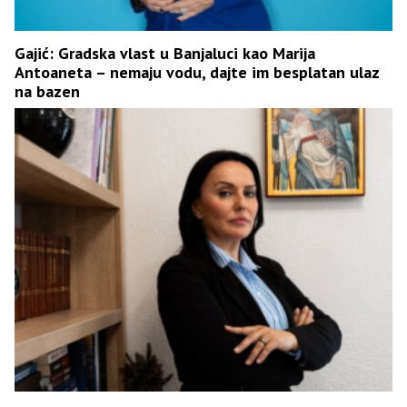
Gajić: Gradska vlast u Banjaluci kao Marija
Antoaneta – nemaju vodu, dajte im besplatan ulaz
na bazen