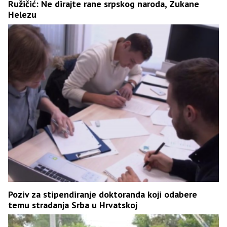
Ružičić: Ne dirajte rane srpskog naroda, Zukane
Helezu
Poziv za stipendiranje doktoranda koji odabere
temu stradanja Srba u Hrvatskoj