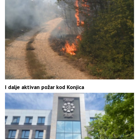
I dalje aktivan požar kod Konjica