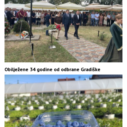
Obilježene 34 godine od odbrane Gradiške