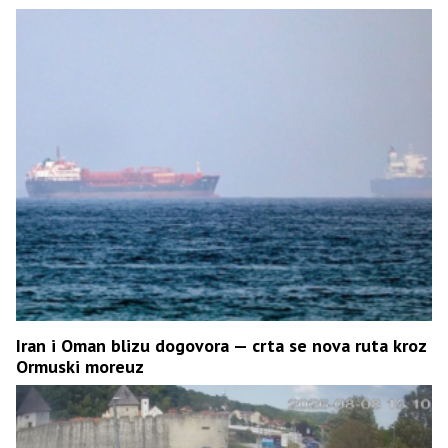
Iran i Oman blizu dogovora — crta se nova ruta kroz
Ormuski moreuz