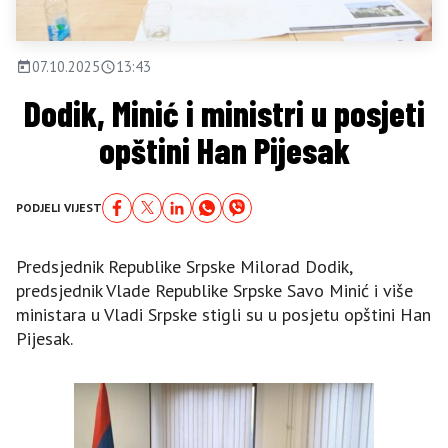
07.10.2025
13:43
Dodik, Minić i ministri u posjeti
opštini Han Pijesak
PODJELI VIJEST
Predsjednik Republike Srpske Milorad Dodik,
predsjednik Vlade Republike Srpske Savo Minić i više
ministara u Vladi Srpske stigli su u posjetu opštini Han
Pijesak.