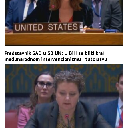
Predstavnik SAD u SB UN: U BiH se bliži kraj
međunarodnom intervencionizmu i tutorstvu