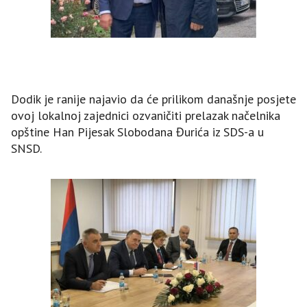
Dodik je ranije najavio da će prilikom današnje posjete
ovoj lokalnoj zajednici ozvaničiti prelazak načelnika
opštine Han Pijesak Slobodana Đurića iz SDS-a u
SNSD.