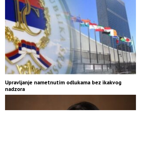
Upravljanje nametnutim odlukama bez ikakvog
nadzora