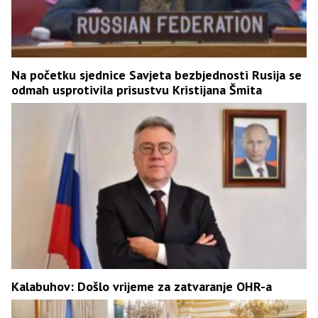
Na početku sjednice Savjeta bezbjednosti Rusija se
odmah usprotivila prisustvu Kristijana Šmita
Kalabuhov: Došlo vrijeme za zatvaranje OHR-a