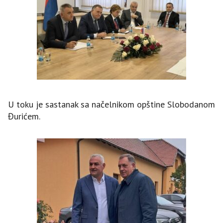
U toku je sastanak sa načelnikom opštine Slobodanom
Đurićem.