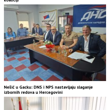
Nešić u Gacku: DNS i NPS nastavljaju slaganje
izbornih redova u Hercegovini