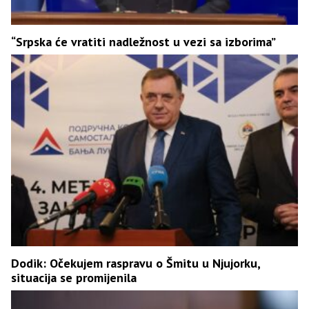
“Srpska će vratiti nadležnost u vezi sa izborima”
Dodik: Očekujem raspravu o Šmitu u Njujorku,
situacija se promijenila