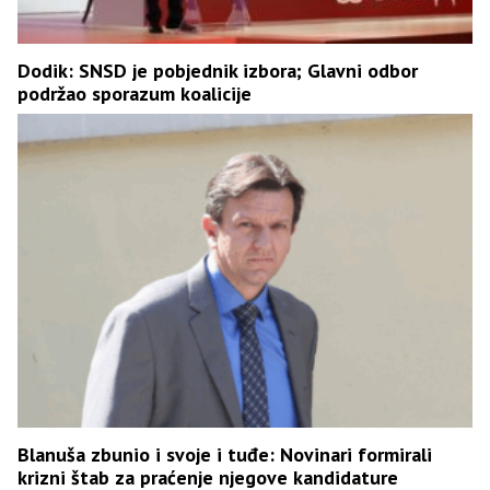
Dodik: SNSD je pobjednik izbora; Glavni odbor
podržao sporazum koalicije
Blanuša zbunio i svoje i tuđe: Novinari formirali
krizni štab za praćenje njegove kandidature