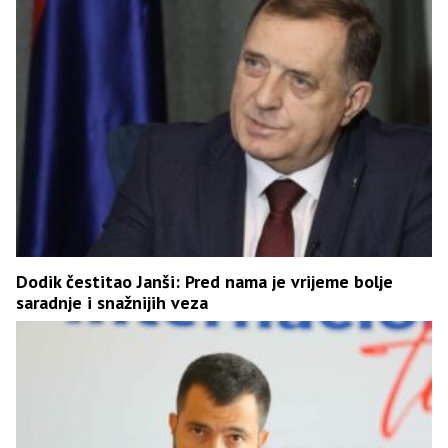
Dodik čestitao Janši: Pred nama je vrijeme bolje
saradnje i snažnijih veza