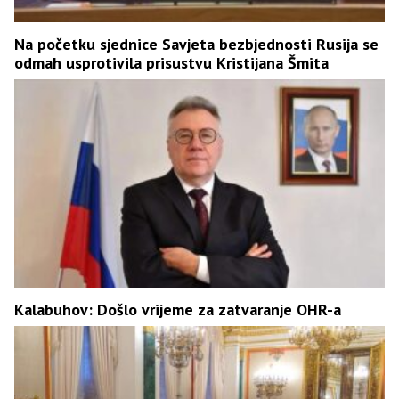
Na početku sjednice Savjeta bezbjednosti Rusija se
odmah usprotivila prisustvu Kristijana Šmita
Kalabuhov: Došlo vrijeme za zatvaranje OHR-a