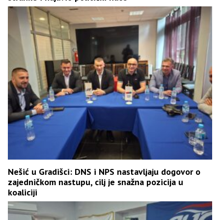
Nešić u Gradišci: DNS i NPS nastavljaju dogovor o
zajedničkom nastupu, cilj je snažna pozicija u
koaliciji