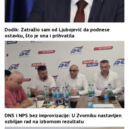
Dodik: Zatražio sam od Ljubojević da podnese
ostavku, što je ona i prihvatila
DNS i NPS bez improvizacije: U Zvorniku nastavljen
ozbiljan rad na izbornom rezultatu