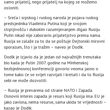
samo prijatelj, nego prijatelj na kojeg se možemo
osloniti.
– Sreća i srpskog i ruskog naroda je pojava ruskog
predsjednika Vladimira Putina koji je svojom
strpljivošću i dubokim razumijevanjem digao Rusiju.
Putin nikad nije zaboravio prijateljstvo prema nama.
Rusija se zalaže za to da se poštuje Dejtonski mirovni
sporazum, što i ja tražim – naveo je Dodik.
Dodik je izjavio da je jedan od najvažnijih trenutaka
bio kada je Putin 2007. godine na Minhenskoj
bezbjednosnoj konferenciji govorio veoma jasno o
tome kako će se svijet razvijati i kretati i da to Rusija
sebi ne može dozvoliti.
– Rusija je prevarena od strane NATO i Zapada.
Osnovni interes zapada je resurs koji Rusija ima. EU je
jako zavisna, nema resurse, sama ukida te vrijednosti –
kazao je Dodik.