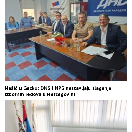
Nešić u Gacku: DNS i NPS nastavljaju slaganje
izbornih redova u Hercegovini