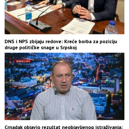
DNS i NPS zbijaju redove: Kreće borba za poziciju
druge političke snage u Srpskoj
Crnadak objavio rezultat neobjavljenog istraživanja: