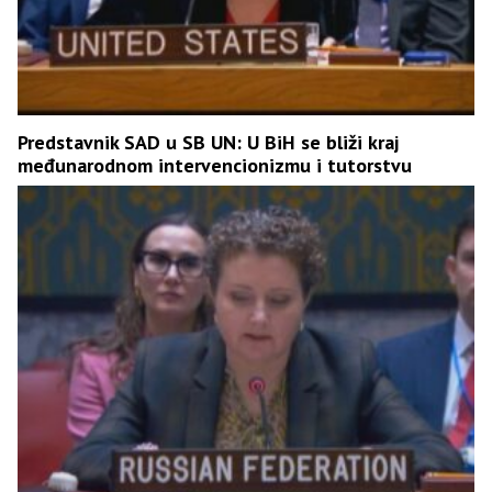
Predstavnik SAD u SB UN: U BiH se bliži kraj
međunarodnom intervencionizmu i tutorstvu