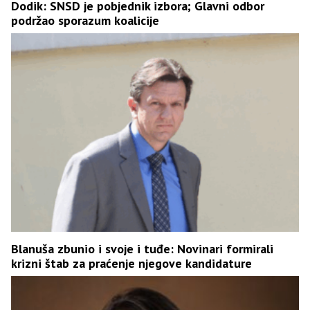
Dodik: SNSD je pobjednik izbora; Glavni odbor
podržao sporazum koalicije
Blanuša zbunio i svoje i tuđe: Novinari formirali
krizni štab za praćenje njegove kandidature