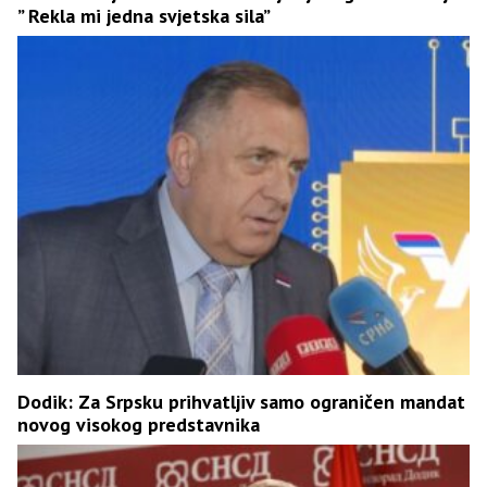
” Rekla mi jedna svjetska sila”
Dodik: Za Srpsku prihvatljiv samo ograničen mandat
novog visokog predstavnika