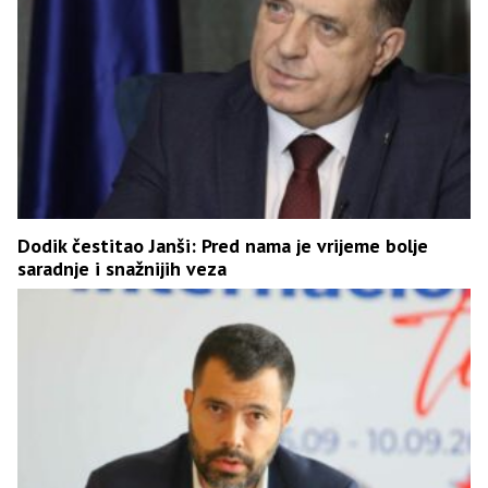
Dodik čestitao Janši: Pred nama je vrijeme bolje
saradnje i snažnijih veza