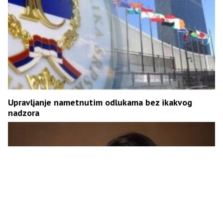
Upravljanje nametnutim odlukama bez ikakvog
nadzora