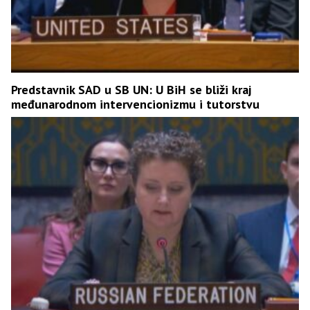
Predstavnik SAD u SB UN: U BiH se bliži kraj
međunarodnom intervencionizmu i tutorstvu