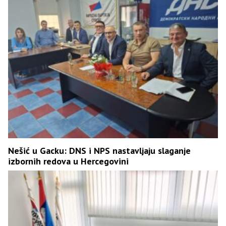
Nešić u Gacku: DNS i NPS nastavljaju slaganje
izbornih redova u Hercegovini