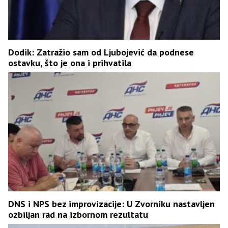
Dodik: Zatražio sam od Ljubojević da podnese
ostavku, što je ona i prihvatila
DNS i NPS bez improvizacije: U Zvorniku nastavljen
ozbiljan rad na izbornom rezultatu