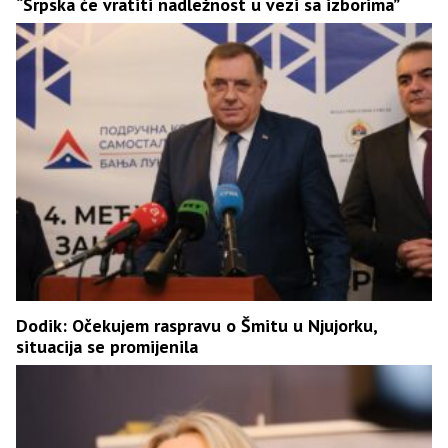
“Srpska će vratiti nadležnost u vezi sa izborima”
Dodik: Očekujem raspravu o Šmitu u Njujorku,
situacija se promijenila