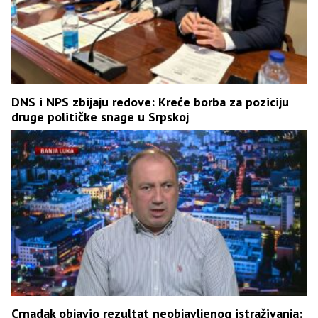
DNS i NPS zbijaju redove: Kreće borba za poziciju
druge političke snage u Srpskoj
Crnadak objavio rezultat neobjavljenog istraživanja: