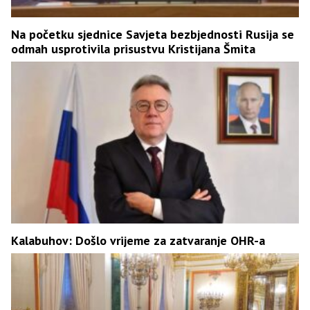
Na početku sjednice Savjeta bezbjednosti Rusija se
odmah usprotivila prisustvu Kristijana Šmita
Kalabuhov: Došlo vrijeme za zatvaranje OHR-a