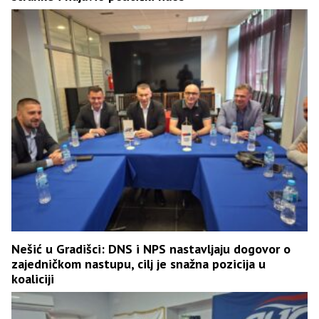
Nešić u Gradišci: DNS i NPS nastavljaju dogovor o
zajedničkom nastupu, cilj je snažna pozicija u
koaliciji