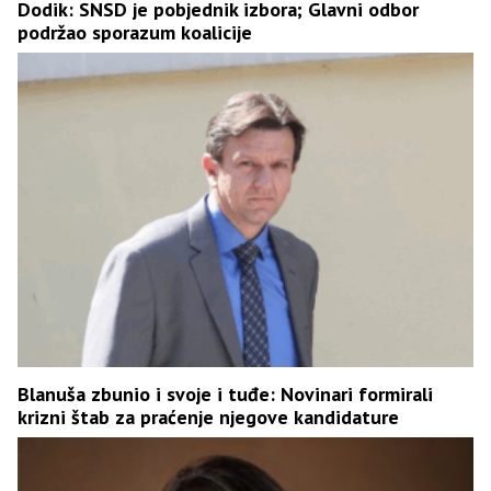
Dodik: SNSD je pobjednik izbora; Glavni odbor
podržao sporazum koalicije
Blanuša zbunio i svoje i tuđe: Novinari formirali
krizni štab za praćenje njegove kandidature