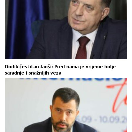
Dodik čestitao Janši: Pred nama je vrijeme bolje
saradnje i snažnijih veza