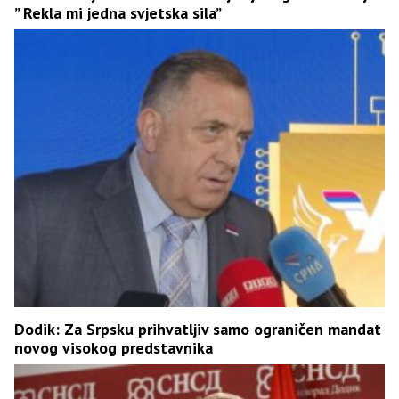
” Rekla mi jedna svjetska sila”
Dodik: Za Srpsku prihvatljiv samo ograničen mandat
novog visokog predstavnika