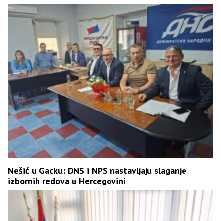
Nešić u Gacku: DNS i NPS nastavljaju slaganje
izbornih redova u Hercegovini