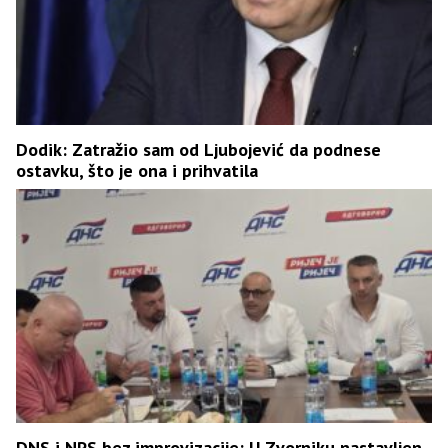
Dodik: Zatražio sam od Ljubojević da podnese
ostavku, što je ona i prihvatila
DNS i NPS bez improvizacije: U Zvorniku nastavljen