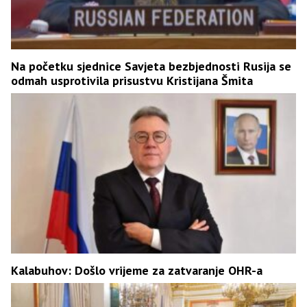
Na početku sjednice Savjeta bezbjednosti Rusija se
odmah usprotivila prisustvu Kristijana Šmita
Kalabuhov: Došlo vrijeme za zatvaranje OHR-a