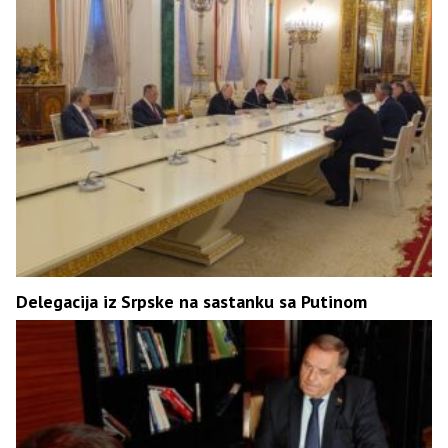
Delegacija iz Srpske na sastanku sa Putinom