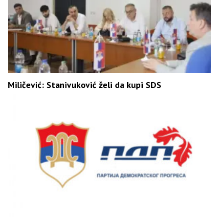
Miličević: Stanivuković želi da kupi SDS