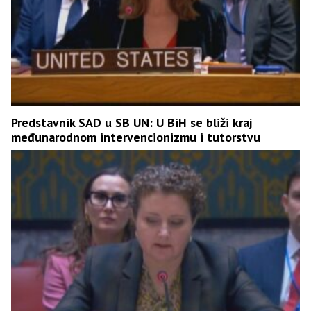
Predstavnik SAD u SB UN: U BiH se bliži kraj
međunarodnom intervencionizmu i tutorstvu