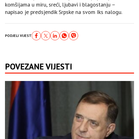
komšijama u miru, sreći, ljubavi i blagostanju –
napisao je predsjendik Srpske na svom Iks nalogu.
PODJELI VIJEST
POVEZANE VIJESTI