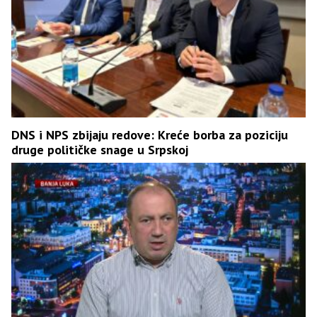
DNS i NPS zbijaju redove: Kreće borba za poziciju
druge političke snage u Srpskoj