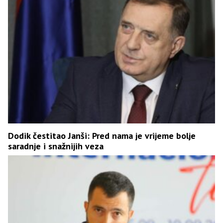
Dodik čestitao Janši: Pred nama je vrijeme bolje
saradnje i snažnijih veza