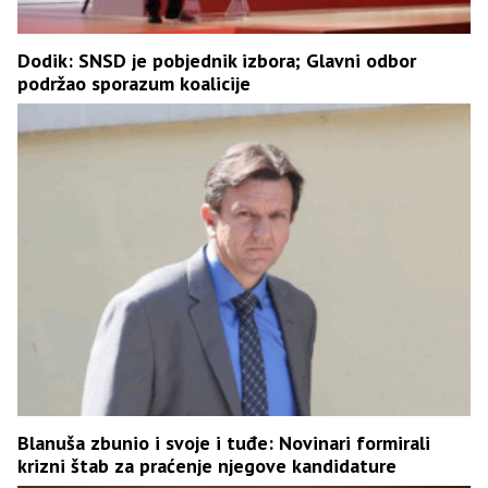
Dodik: SNSD je pobjednik izbora; Glavni odbor
podržao sporazum koalicije
Blanuša zbunio i svoje i tuđe: Novinari formirali
krizni štab za praćenje njegove kandidature