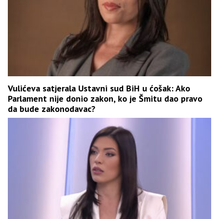
Vulićeva satjerala Ustavni sud BiH u ćošak: Ako
Parlament nije donio zakon, ko je Šmitu dao pravo
da bude zakonodavac?