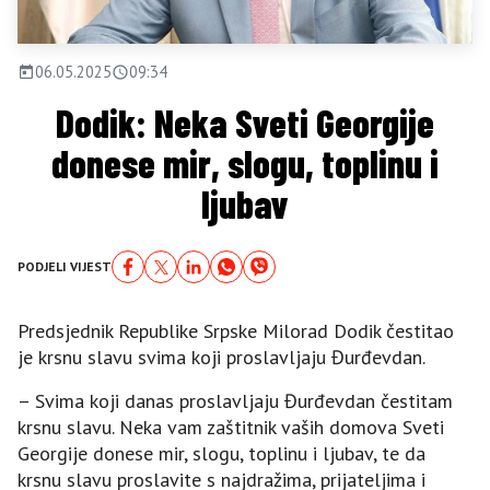
06.05.2025
09:34
Dodik: Neka Sveti Georgije
donese mir, slogu, toplinu i
ljubav
PODJELI VIJEST
Predsjednik Republike Srpske Milorad Dodik čestitao
je krsnu slavu svima koji proslavljaju Đurđevdan.
– Svima koji danas proslavljaju Đurđevdan čestitam
krsnu slavu. Neka vam zaštitnik vaših domova Sveti
Georgije donese mir, slogu, toplinu i ljubav, te da
krsnu slavu proslavite s najdražima, prijateljima i