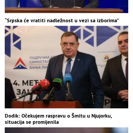
“Srpska će vratiti nadležnost u vezi sa izborima”
Dodik: Očekujem raspravu o Šmitu u Njujorku,
situacija se promijenila