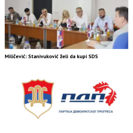
Miličević: Stanivuković želi da kupi SDS