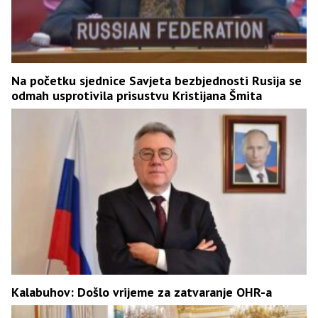
Na početku sjednice Savjeta bezbjednosti Rusija se
odmah usprotivila prisustvu Kristijana Šmita
Kalabuhov: Došlo vrijeme za zatvaranje OHR-a