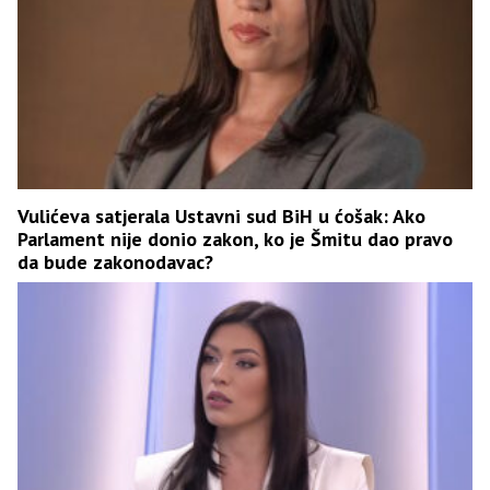
Vulićeva satjerala Ustavni sud BiH u ćošak: Ako
Parlament nije donio zakon, ko je Šmitu dao pravo
da bude zakonodavac?