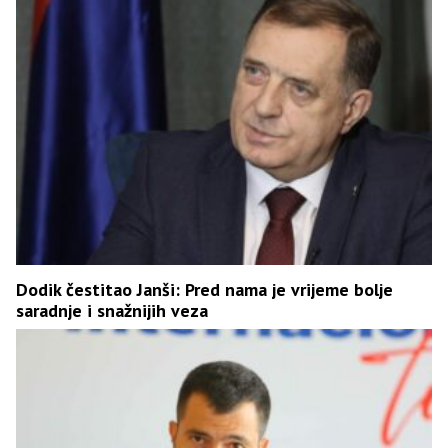
Dodik čestitao Janši: Pred nama je vrijeme bolje
saradnje i snažnijih veza