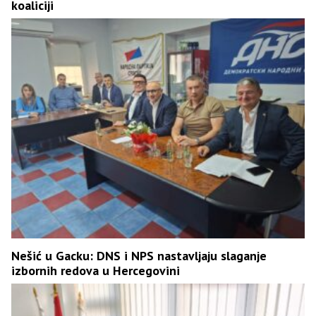
koaliciji
Nešić u Gacku: DNS i NPS nastavljaju slaganje
izbornih redova u Hercegovini