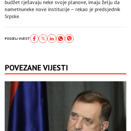
budžet rješavaju neke svoje planove, imaju želju da
nametnuneke nove institucije – rekao je predsjednik
Srpske.
PODJELI VIJEST
POVEZANE VIJESTI