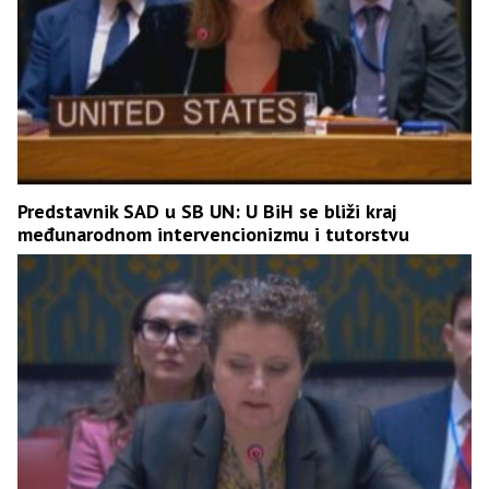
Predstavnik SAD u SB UN: U BiH se bliži kraj
međunarodnom intervencionizmu i tutorstvu