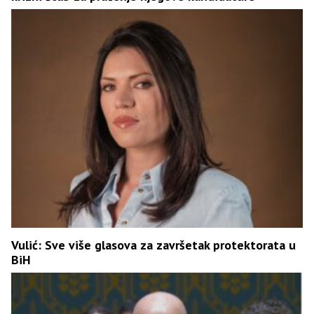
Vulić: Sve više glasova za završetak protektorata u
BiH