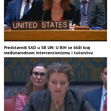
Predstavnik SAD u SB UN: U BiH se bliži kraj
međunarodnom intervencionizmu i tutorstvu