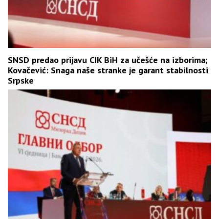
SNSD predao prijavu CIK BiH za učešće na izborima;
Kovačević: Snaga naše stranke je garant stabilnosti
Srpske