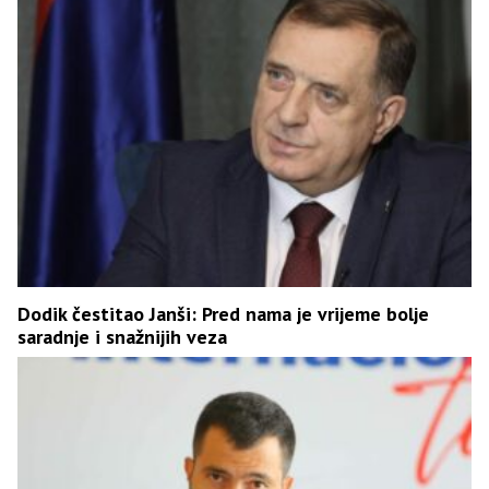
Dodik čestitao Janši: Pred nama je vrijeme bolje
saradnje i snažnijih veza