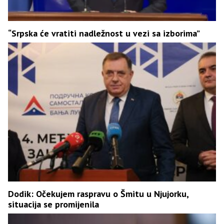
“Srpska će vratiti nadležnost u vezi sa izborima”
Dodik: Očekujem raspravu o Šmitu u Njujorku,
situacija se promijenila