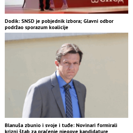
Dodik: SNSD je pobjednik izbora; Glavni odbor
podržao sporazum koalicije
Blanuša zbunio i svoje i tuđe: Novinari formirali
krizni štab za praćenje njegove kandidature