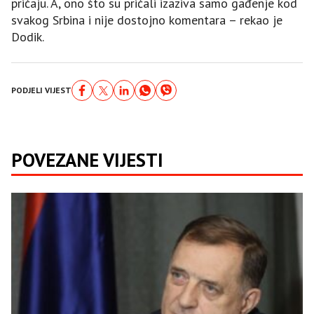
pričaju. A, ono što su pričali izaziva samo gađenje kod
svakog Srbina i nije dostojno komentara – rekao je
Dodik.
PODJELI VIJEST
POVEZANE VIJESTI