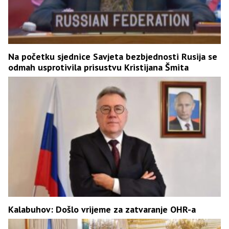
Na početku sjednice Savjeta bezbjednosti Rusija se
odmah usprotivila prisustvu Kristijana Šmita
Kalabuhov: Došlo vrijeme za zatvaranje OHR-a