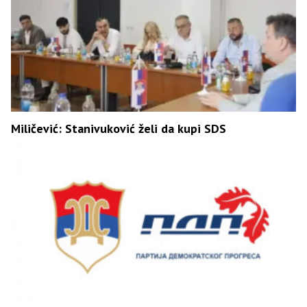
Miličević: Stanivuković želi da kupi SDS