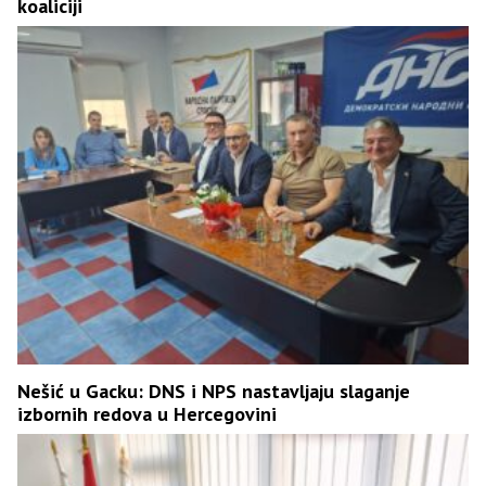
koaliciji
Nešić u Gacku: DNS i NPS nastavljaju slaganje
izbornih redova u Hercegovini