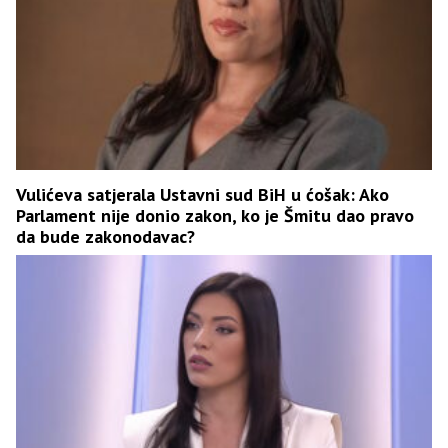
Vulićeva satjerala Ustavni sud BiH u ćošak: Ako
Parlament nije donio zakon, ko je Šmitu dao pravo
da bude zakonodavac?