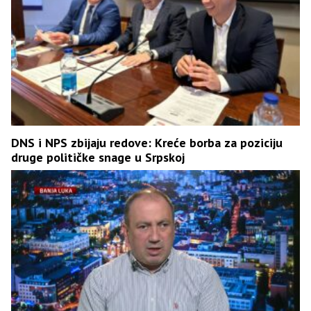
DNS i NPS zbijaju redove: Kreće borba za poziciju
druge političke snage u Srpskoj